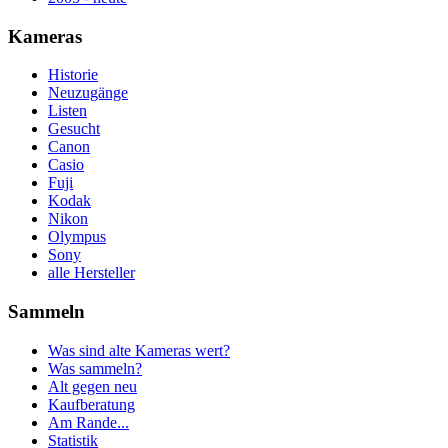
Kameras
Historie
Neuzugänge
Listen
Gesucht
Canon
Casio
Fuji
Kodak
Nikon
Olympus
Sony
alle Hersteller
Sammeln
Was sind alte Kameras wert?
Was sammeln?
Alt gegen neu
Kaufberatung
Am Rande...
Statistik