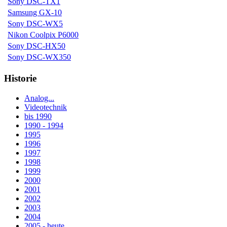
Sony DSC-TX1
Samsung GX-10
Sony DSC-WX5
Nikon Coolpix P6000
Sony DSC-HX50
Sony DSC-WX350
Historie
Analog...
Videotechnik
bis 1990
1990 - 1994
1995
1996
1997
1998
1999
2000
2001
2002
2003
2004
2005 - heute