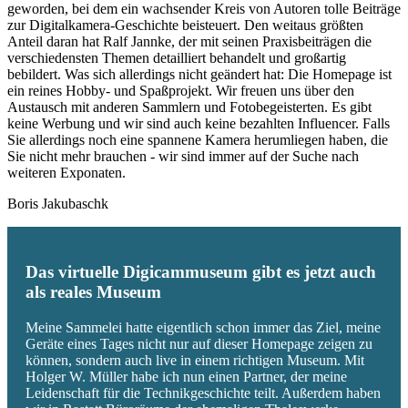
geworden, bei dem ein wachsender Kreis von Autoren tolle Beiträge
zur Digitalkamera-Geschichte beisteuert. Den weitaus größten
Anteil daran hat Ralf Jannke, der mit seinen Praxisbeiträgen die
verschiedensten Themen detailliert behandelt und großartig
bebildert. Was sich allerdings nicht geändert hat: Die Homepage ist
ein reines Hobby- und Spaßprojekt. Wir freuen uns über den
Austausch mit anderen Sammlern und Fotobegeisterten. Es gibt
keine Werbung und wir sind auch keine bezahlten Influencer. Falls
Sie allerdings noch eine spannene Kamera herumliegen haben, die
Sie nicht mehr brauchen - wir sind immer auf der Suche nach
weiteren Exponaten.
Boris Jakubaschk
Das virtuelle Digicammuseum gibt es jetzt auch
als reales Museum
Meine Sammelei hatte eigentlich schon immer das Ziel, meine
Geräte eines Tages nicht nur auf dieser Homepage zeigen zu
können, sondern auch live in einem richtigen Museum. Mit
Holger W. Müller habe ich nun einen Partner, der meine
Leidenschaft für die Technikgeschichte teilt. Außerdem haben