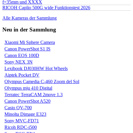
f=35mm und XXXX
RICOH Caplio 500G wide Funktionstest 2026
Alle Kameras der Sammlung
Neu in der Sammlung
Xiaomi Mi Sphere Camera
Canon PowerShot S1 IS
Canon EOS 100D
Sony NEX 3N
Lexibook DJ030HW Hot Wheels
Aiptek Pocket DV
Olympus Camedia C-460 Zoom del Sol
Olympus mju 410 Digital
Terratec TerraCAM 2move 1.3
Canon PowerShot A520
Casio QV-700
Minolta Dimage E323
Sony MVC-FD71
Ricoh RDC-i500