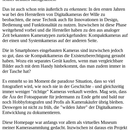
Das ist auch schon rein äußerlich zu erkennen: In den ersten Jahren
war bei den Herstellern von Digitalkameras der Wille zu
beobachten, die neue Technik auch für Innovationen in Design,
Bedienung und Funktionalität zu nutzen. Inzwischen ist diese Phase
weitgehend vorbei und die Hersteller haben zu den aus analoger
Zeit bekannten Kameratypen zurückgefunden: Kompaktkameras auf
der einen und Systemkameras auf der anderen Seite.
Die in Smartphones eingebauten Kameras sind inzwischen jedoch
so gut, dass sie Kompaktkameras die Existenzberechtigung geraubt
haben. Wozu ein separates Gerät kaufen, wenn man vergleichbare
Bilder auch mit dem Handy hinbekommt, das man zudem immer in
der Tasche hat?
Es entsteht so im Moment die paradoxe Situation, dass so viel
fotografiert wird, wie noch nie in der Geschichte - und gleichzeitig
immer weniger "richtige" Kameras verkauft werden. Mag sein, dass
die Ära der Fotoapparate für jedermann zu Ende geht und bald nur
noch Hobbyfotografen und Profis als Kamerakäufer übrig bleiben.
Deswegen ist nicht zu früh, die "wilden Jahre" der Digitalkamera-
Entwicklung zu dokumentieren.
Diese Homepage war anfangs vor allem als virtuelles Museum
meiner Kamerasammlung gedacht. Inzwischen ist daraus ein Projekt