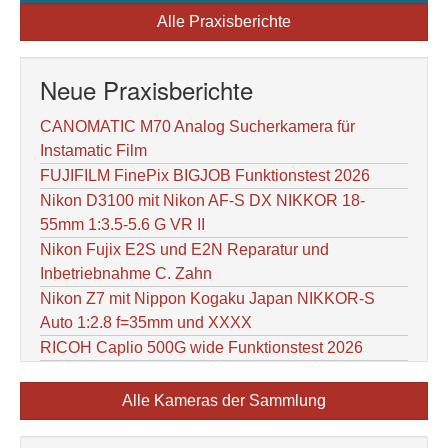
Alle Praxisberichte
Neue Praxisberichte
CANOMATIC M70 Analog Sucherkamera für
Instamatic Film
FUJIFILM FinePix BIGJOB Funktionstest 2026
Nikon D3100 mit Nikon AF-S DX NIKKOR 18-
55mm 1:3.5-5.6 G VR II
Nikon Fujix E2S und E2N Reparatur und
Inbetriebnahme C. Zahn
Nikon Z7 mit Nippon Kogaku Japan NIKKOR-S
Auto 1:2.8 f=35mm und XXXX
RICOH Caplio 500G wide Funktionstest 2026
Alle Kameras der Sammlung