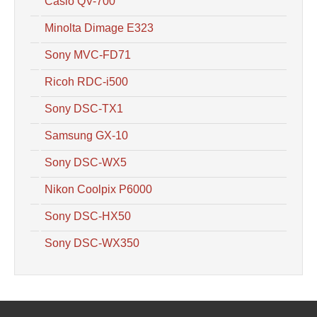
Casio QV-700
Minolta Dimage E323
Sony MVC-FD71
Ricoh RDC-i500
Sony DSC-TX1
Samsung GX-10
Sony DSC-WX5
Nikon Coolpix P6000
Sony DSC-HX50
Sony DSC-WX350