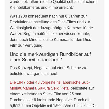
wurde trotz allem nie die Qualität selbst einfacherer
Kleinbildkameras und -filme erreicht."
Was 1988 konsequent nach nur 6 Jahren zur
Produktionseinstellung des Disc-Films und zur
Wertlosigkeit der dazugehörigen Kameras führte.
Was zu Beginn natürlich keiner wissen konnte,
denn auch Minolta stellte Kameras für den Disc-
Film zur Verfügung.
Und die merkwürdigen Rundbilder auf
einer Scheibe daneben?
Das Konzept, Negative auf einer Scheibe zu
belichten war gar nicht neu!
Die 1947 oder 48 vorgestellte japanische Sub-
Miniaturkamera Sakura Seiki Petal
belichtete auf
einem kreisrunden Stück Film von 25 mm
Durchmesser 6 kreisrunde Negative. Durch ein
5,6/12,5 mm Objektiv mit 1/50 s Verschlusszeit. Die