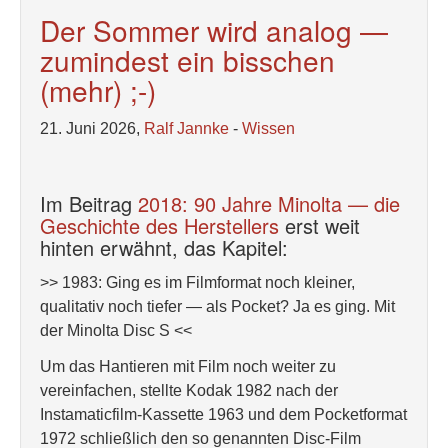
Der Sommer wird analog —
zumindest ein bisschen
(mehr) ;-)
21. Juni 2026,
Ralf Jannke
-
Wissen
Im Beitrag
2018: 90 Jahre Minolta — die
Geschichte des Herstellers
erst weit
hinten erwähnt, das Kapitel:
>> 1983: Ging es im Filmformat noch kleiner,
qualitativ noch tiefer — als Pocket? Ja es ging. Mit
der Minolta Disc S <<
Um das Hantieren mit Film noch weiter zu
vereinfachen, stellte Kodak 1982 nach der
Instamaticfilm-Kassette 1963 und dem Pocketformat
1972 schließlich den so genannten Disc-Film