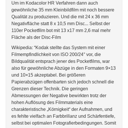
Um im Kodacolor HR Verfahren dann auch
gewöhnliche 35 mm Kleinbildfilm mit noch bessere
Qualität zu produzieren. Und die mit 24 x 36 mm
Negativfläche statt 8 x 10,5 mm Disc... Selbst der
110er Pocketfilm bot mit 13 x17 mm 2,6 mal mehr
Fläche als der Disc-Film
Wikipedia: “Kodak stellte das System mit einer
Filmempfindlichkeit von ISO 200/24° vor, die
Bildqualität entsprach jener des Pocketfilms, war
also für gewöhnliche Abzüge in den Formaten 9×13
und 10×15 akzeptabel. Bei größeren
Papierabzügen offenbarten sich jedoch schnell die
Grenzen dieser Technik. Die geringen
Abmessungen der Negative bewirkten trotz der
hohen Auflösung des Filmmaterials eine
charakteristische „Körnigkeit“ der Aufnahmen, und
es fehlte vielfach an Farbbrillanz und Schärfentiefe,
selbst bei optimalen Fotografierbedingungen. Somit