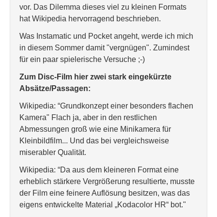
vor. Das Dilemma dieses viel zu kleinen Formats
hat Wikipedia hervorragend beschrieben.
Was Instamatic und Pocket angeht, werde ich mich
in diesem Sommer damit "vergnügen". Zumindest
für ein paar spielerische Versuche ;-)
Zum Disc-Film hier zwei stark eingekürzte
Absätze/Passagen:
Wikipedia: “Grundkonzept einer besonders flachen
Kamera" Flach ja, aber in den restlichen
Abmessungen groß wie eine Minikamera für
Kleinbildfilm... Und das bei vergleichsweise
miserabler Qualität.
Wikipedia: “Da aus dem kleineren Format eine
erheblich stärkere Vergrößerung resultierte, musste
der Film eine feinere Auflösung besitzen, was das
eigens entwickelte Material „Kodacolor HR“ bot."