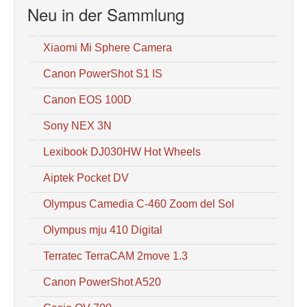
Neu in der Sammlung
Xiaomi Mi Sphere Camera
Canon PowerShot S1 IS
Canon EOS 100D
Sony NEX 3N
Lexibook DJ030HW Hot Wheels
Aiptek Pocket DV
Olympus Camedia C-460 Zoom del Sol
Olympus mju 410 Digital
Terratec TerraCAM 2move 1.3
Canon PowerShot A520