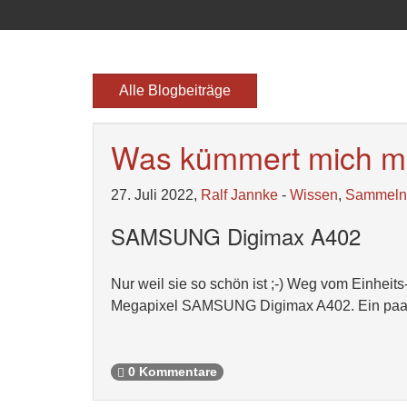
Alle Blogbeiträge
Was kümmert mich me
27. Juli 2022,
Ralf Jannke
-
Wissen
,
Sammeln
SAMSUNG Digimax A402
Nur weil sie so schön ist ;-) Weg vom Einheits-
Megapixel SAMSUNG Digimax A402. Ein paar T
0 Kommentare