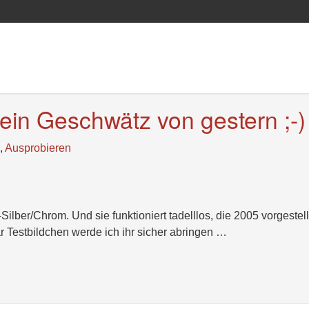
in Geschwätz von gestern ;-)
,
Ausprobieren
Silber/Chrom. Und sie funktioniert tadelllos, die 2005 vorgestell
estbildchen werde ich ihr sicher abringen …