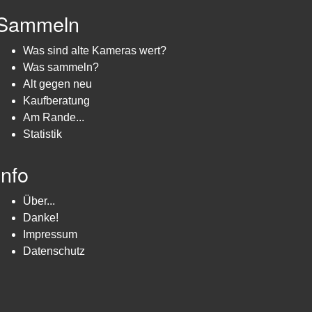
Sammeln
Was sind alte Kameras wert?
Was sammeln?
Alt gegen neu
Kaufberatung
Am Rande...
Statistik
Info
Über...
Danke!
Impressum
Datenschutz