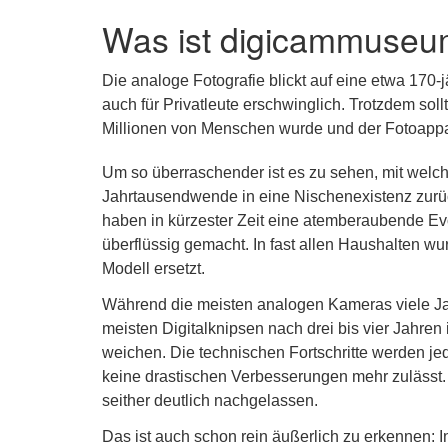
Was ist digicammuseu
Die analoge Fotografie blickt auf eine etwa 170-
auch für Privatleute erschwinglich. Trotzdem sol
Millionen von Menschen wurde und der Fotoappar
Um so überraschender ist es zu sehen, mit welch
Jahrtausendwende in eine Nischenexistenz zurüc
haben in kürzester Zeit eine atemberaubende Ev
überflüssig gemacht. In fast allen Haushalten wu
Modell ersetzt.
Während die meisten analogen Kameras viele Jah
meisten Digitalknipsen nach drei bis vier Jahre
weichen. Die technischen Fortschritte werden je
keine drastischen Verbesserungen mehr zulässt
seither deutlich nachgelassen.
Das ist auch schon rein äußerlich zu erkennen: I