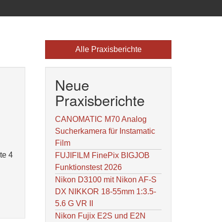
Alle Praxisberichte
Neue
Praxisberichte
CANOMATIC M70 Analog
Sucherkamera für Instamatic
Film
te 4
FUJIFILM FinePix BIGJOB
Funktionstest 2026
Nikon D3100 mit Nikon AF-S
DX NIKKOR 18-55mm 1:3.5-
5.6 G VR II
Nikon Fujix E2S und E2N