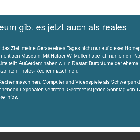
um gibt es jetzt auch als reales
 das Ziel, meine Geräte eines Tages nicht nur auf dieser Hom
 richtigen Museum. Mit Holger W. Müller habe ich nun einen Par
chte teilt. Außerdem haben wir in Rastatt Büroräume der ehema
bekannten Thales-Rechenmaschinen.
s Rechenmaschinen, Computer und Videospiele als Schwerpunkt 
nnenden Exponaten vertreten. Geöffnet ist jeden Sonntag von 1
re Infos.