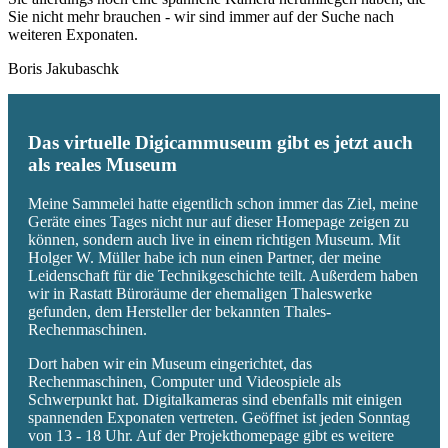
Sie nicht mehr brauchen - wir sind immer auf der Suche nach
weiteren Exponaten.
Boris Jakubaschk
Das virtuelle Digicammuseum gibt es jetzt auch
als reales Museum
Meine Sammelei hatte eigentlich schon immer das Ziel, meine
Geräte eines Tages nicht nur auf dieser Homepage zeigen zu
können, sondern auch live in einem richtigen Museum. Mit
Holger W. Müller habe ich nun einen Partner, der meine
Leidenschaft für die Technikgeschichte teilt. Außerdem haben
wir in Rastatt Büroräume der ehemaligen Thaleswerke
gefunden, dem Hersteller der bekannten Thales-
Rechenmaschinen.
Dort haben wir ein Museum eingerichtet, das
Rechenmaschinen, Computer und Videospiele als
Schwerpunkt hat. Digitalkameras sind ebenfalls mit einigen
spannenden Exponaten vertreten. Geöffnet ist jeden Sonntag
von 13 - 18 Uhr. Auf der Projekthomepage gibt es weitere