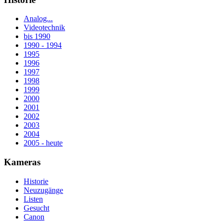
Analog...
Videotechnik
bis 1990
1990 - 1994
1995
1996
1997
1998
1999
2000
2001
2002
2003
2004
2005 - heute
Kameras
Historie
Neuzugänge
Listen
Gesucht
Canon