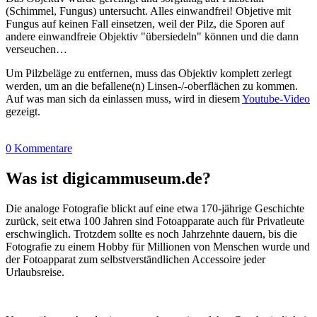
(Schimmel, Fungus) untersucht. Alles einwandfrei! Objetive mit
Fungus auf keinen Fall einsetzen, weil der Pilz, die Sporen auf
andere einwandfreie Objektiv "übersiedeln" können und die dann
verseuchen…
Um Pilzbeläge zu entfernen, muss das Objektiv komplett zerlegt
werden, um an die befallene(n) Linsen-/-oberflächen zu kommen.
Auf was man sich da einlassen muss, wird in diesem
Youtube-Video
gezeigt.
0 Kommentare
Was ist digicammuseum.de?
Die analoge Fotografie blickt auf eine etwa 170-jährige Geschichte
zurück, seit etwa 100 Jahren sind Fotoapparate auch für Privatleute
erschwinglich. Trotzdem sollte es noch Jahrzehnte dauern, bis die
Fotografie zu einem Hobby für Millionen von Menschen wurde und
der Fotoapparat zum selbstverständlichen Accessoire jeder
Urlaubsreise.