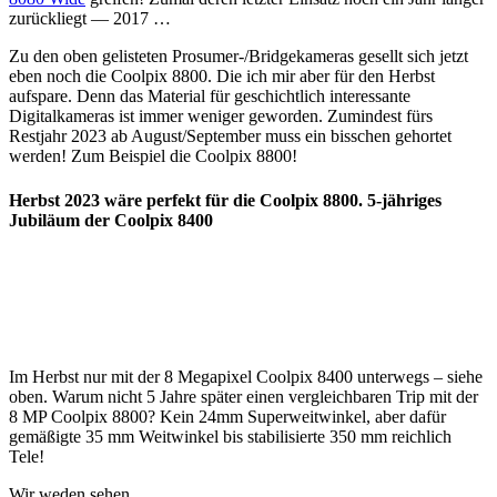
zurückliegt — 2017 …
Zu den oben gelisteten Prosumer-/Bridgekameras gesellt sich jetzt
eben noch die Coolpix 8800. Die ich mir aber für den Herbst
aufspare. Denn das Material für geschichtlich interessante
Digitalkameras ist immer weniger geworden. Zumindest fürs
Restjahr 2023 ab August/September muss ein bisschen gehortet
werden! Zum Beispiel die Coolpix 8800!
Herbst 2023 wäre perfekt für die Coolpix 8800. 5-jähriges
Jubiläum der Coolpix 8400
Im Herbst nur mit der 8 Megapixel Coolpix 8400 unterwegs – siehe
oben. Warum nicht 5 Jahre später einen vergleichbaren Trip mit der
8 MP Coolpix 8800? Kein 24mm Superweitwinkel, aber dafür
gemäßigte 35 mm Weitwinkel bis stabilisierte 350 mm reichlich
Tele!
Wir weden sehen …