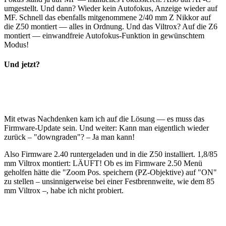
umgestellt. Und dann? Wieder kein Autofokus, Anzeige wieder auf
MF. Schnell das ebenfalls mitgenommene 2/40 mm Z Nikkor auf
die Z50 montiert — alles in Ordnung. Und das Viltrox? Auf die Z6
montiert — einwandfreie Autofokus-Funktion in gewünschtem
Modus!
Und jetzt?
Mit etwas Nachdenken kam ich auf die Lösung — es muss das
Firmware-Update sein. Und weiter: Kann man eigentlich wieder
zurück – "downgraden"? – Ja man kann!
Also Firmware 2.40 runtergeladen und in die Z50 installiert. 1,8/85
mm Viltrox montiert: LÄUFT! Ob es im Firmware 2.50 Menü
geholfen hätte die "Zoom Pos. speichern (PZ-Objektive) auf "ON"
zu stellen – unsinnigerweise bei einer Festbrennweite, wie dem 85
mm Viltrox –, habe ich nicht probiert.