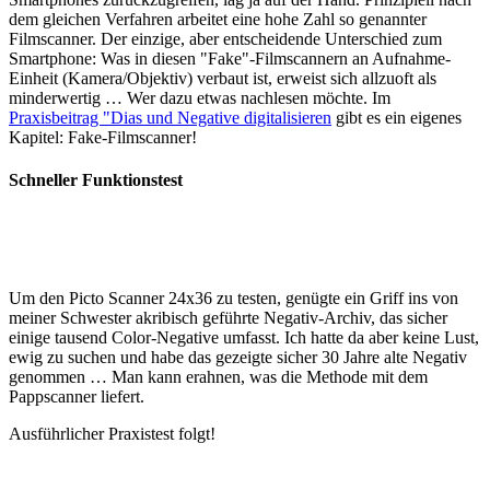
dem gleichen Verfahren arbeitet eine hohe Zahl so genannter
Filmscanner. Der einzige, aber entscheidende Unterschied zum
Smartphone: Was in diesen "Fake"-Filmscannern an Aufnahme-
Einheit (Kamera/Objektiv) verbaut ist, erweist sich allzuoft als
minderwertig … Wer dazu etwas nachlesen möchte. Im
Praxisbeitrag "Dias und Negative digitalisieren
gibt es ein eigenes
Kapitel: Fake-Filmscanner!
Schneller Funktionstest
Um den Picto Scanner 24x36 zu testen, genügte ein Griff ins von
meiner Schwester akribisch geführte Negativ-Archiv, das sicher
einige tausend Color-Negative umfasst. Ich hatte da aber keine Lust,
ewig zu suchen und habe das gezeigte sicher 30 Jahre alte Negativ
genommen … Man kann erahnen, was die Methode mit dem
Pappscanner liefert.
Ausführlicher Praxistest folgt!