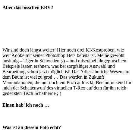
Aber das bisschen EBV?
Wir sind doch längst weiter! Hier noch drei KI-Kostproben, wie
weit Adobe mit seiner Photoshop-Beta bereits ist. Meine gewollt
unsinnig – Tiger in Schweden ;-) – und miserabel hingepfuschten
Beispiele lassen erahnen, was bei sorgfältiger Auswahl und
Bearbeitung schon jetzt möglich ist! Das Adler-ähnliche Wesen auf
dem Baum ist viel zu groß … Das werden in Zukunft
Manipulationen, die nur noch ein Profi aufdeckt. Beeindruckend für
mich der Schattenwurf des virtuellen T-Rex auf dem für ihn reich
gedeckten Tisch Schafherde ;-)
Einen hab' ich noch …
Was ist an diesem Foto echt?