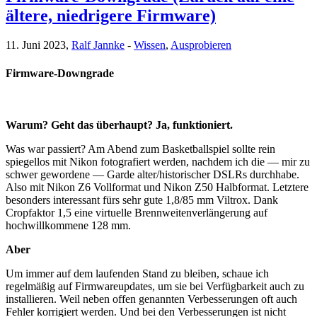
ältere, niedrigere Firmware)
11. Juni 2023,
Ralf Jannke
-
Wissen
,
Ausprobieren
Firmware-Downgrade
Warum? Geht das überhaupt? Ja, funktioniert.
Was war passiert? Am Abend zum Basketballspiel sollte rein
spiegellos mit Nikon fotografiert werden, nachdem ich die — mir zu
schwer gewordene — Garde alter/historischer DSLRs durchhabe.
Also mit Nikon Z6 Vollformat und Nikon Z50 Halbformat. Letztere
besonders interessant fürs sehr gute 1,8/85 mm Viltrox. Dank
Cropfaktor 1,5 eine virtuelle Brennweitenverlängerung auf
hochwillkommene 128 mm.
Aber
Um immer auf dem laufenden Stand zu bleiben, schaue ich
regelmäßig auf Firmwareupdates, um sie bei Verfügbarkeit auch zu
installieren. Weil neben offen genannten Verbesserungen oft auch
Fehler korrigiert werden. Und bei den Verbesserungen ist nicht