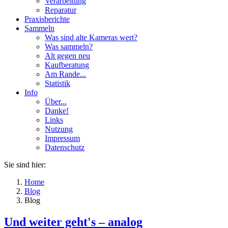
Verarbeitung
Reparatur
Praxisberichte
Sammeln
Was sind alte Kameras wert?
Was sammeln?
Alt gegen neu
Kaufberatung
Am Rande...
Statistik
Info
Über...
Danke!
Links
Nutzung
Impressum
Datenschutz
Sie sind hier:
Home
Blog
Blog
Und weiter geht's – analog