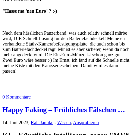
"Hasse ma 'nen Euro"? ;-)
Nach dem hässlichen Panzerband, was auch relativ schnell mürbe
wird, DIE Schnell-Lösung für den Batteriefachdeckel! Meine eh
vorhandene Stativ-Kamerabefestigungsplatte, die auch schon bis
zum Batteriefachdeckel ragt. Mir ist es aber sicherer, wenn da noch
mehr abgedeckt wird. Die Ein-Euro-Münze ist schon ganz gut.
Zwei Euro wäre besser ;-) Im Ernst, ich fand auf die Schnelle nicht
meine Kiste mit den Karosseriescheiben. Damit wird es dann
passen!
0 Kommentare
Happy Faking – Fröhliches Fälschen …
14. Juni 2023,
Ralf Jannke
-
Wissen
,
Ausprobieren