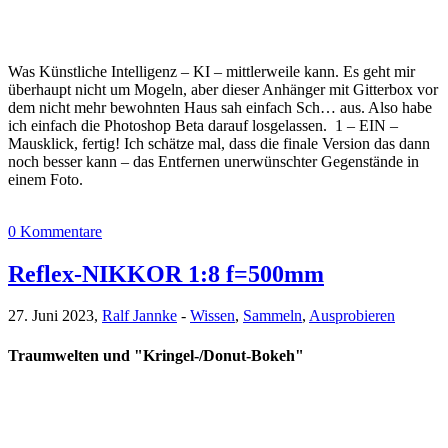
Was Künstliche Intelligenz – KI – mittlerweile kann. Es geht mir
überhaupt nicht um Mogeln, aber dieser Anhänger mit Gitterbox vor
dem nicht mehr bewohnten Haus sah einfach Sch… aus. Also habe
ich einfach die Photoshop Beta darauf losgelassen. 1 – EIN –
Mausklick, fertig! Ich schätze mal, dass die finale Version das dann
noch besser kann – das Entfernen unerwünschter Gegenstände in
einem Foto.
0 Kommentare
Reflex-NIKKOR 1:8 f=500mm
27. Juni 2023,
Ralf Jannke
-
Wissen
,
Sammeln
,
Ausprobieren
Traumwelten und "Kringel-/Donut-Bokeh"