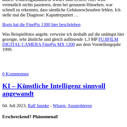
vermutlich nichts passieren, denn bei genauem Hinsehen, war
schnell zu erkennen, dass sämtliche Gehäuseschrauben fehlen. Ich
stelle mal die Diagnose: Kaputtrepariert …
Boris hat die FinePix 1300 hier beschrieben
Was Beispielfotos angeht, verweise ich deshalb auf die unlängst hier
gezeigte, sehr ähnliche und gleich auflösende 1,3 MP
FUJIFILM
DIGITAL CAMERA FinePix MX 1200
aus dem Vorstellungsjahr
1999.
0 Kommentare
KI – Künstliche Intelligenz sinnvoll
angewandt
04. Juli 2023,
Ralf Jannke
-
Wissen
,
Ausprobieren
Erschreckend? Phänomenal!