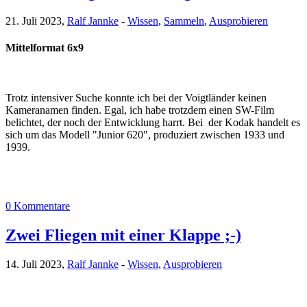
21. Juli 2023,
Ralf Jannke
-
Wissen
,
Sammeln
,
Ausprobieren
Mittelformat 6x9
Trotz intensiver Suche konnte ich bei der Voigtländer keinen
Kameranamen finden. Egal, ich habe trotzdem einen SW-Film
belichtet, der noch der Entwicklung harrt. Bei der Kodak handelt es
sich um das Modell "Junior 620", produziert zwischen 1933 und
1939.
0 Kommentare
Zwei Fliegen mit einer Klappe ;-)
14. Juli 2023,
Ralf Jannke
-
Wissen
,
Ausprobieren