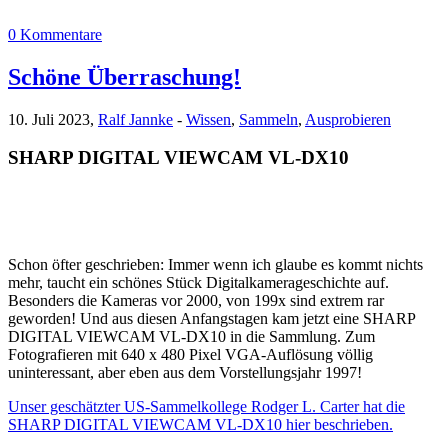
0 Kommentare
Schöne Überraschung!
10. Juli 2023,
Ralf Jannke
-
Wissen
,
Sammeln
,
Ausprobieren
SHARP DIGITAL VIEWCAM VL-DX10
Schon öfter geschrieben: Immer wenn ich glaube es kommt nichts
mehr, taucht ein schönes Stück Digitalkamerageschichte auf.
Besonders die Kameras vor 2000, von 199x sind extrem rar
geworden! Und aus diesen Anfangstagen kam jetzt eine SHARP
DIGITAL VIEWCAM VL-DX10 in die Sammlung. Zum
Fotografieren mit 640 x 480 Pixel VGA-Auflösung völlig
uninteressant, aber eben aus dem Vorstellungsjahr 1997!
Unser geschätzter US-Sammelkollege Rodger L. Carter hat die
SHARP DIGITAL VIEWCAM VL-DX10 hier beschrieben.