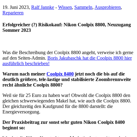
19. Juni 2023,
Ralf Jannke
-
Wissen
,
Sammeln
,
Ausprobieren
,
Reparieren
Erfolgreicher (?) Risikokauf: Nikon Coolpix 8800, Neuzugang
Sommer 2023
Was die Beschreibung der Coolpix 8800 angeht, verweise ich gerne
auf den Seiten-Admin.
Boris Jakubaschk hat die Coolpix 8800 hier
ausführlich beschrieben!
Warum nach meiner
Coolpix 8400
jetzt noch die bis auf die
deutlich größere, tele-lastige und stabilisierte Zoombrennweite
recht ähnliche Coolpix 8800?
Weil sie für 25 Euro zu haben war! Obwohl die Coolpix 8800 den
gleichen schwerwiegenden Makel hat, wie auch die Coolpix 8800.
Der gleichzeitig den Kaufgrund für die 8800 darstellt: die
Energieversorgung.
Der Praxisbeitrag zur sonst sehr guten Nikon Coolpix 8400
beginnt so: