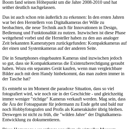
Boom fand seinen Höhepunkt um die Jahre 2008-2010 und hat
seither deutlich nachgelassen.
Das ist auch schon rein äußerlich zu erkennen: In den ersten Jahren
war bei den Herstellern von Digitalkameras der Wille zu
beobachten, die neue Technik auch für Innovationen in Design,
Bedienung und Funktionalität zu nutzen. Inzwischen ist diese Phase
weitgehend vorbei und die Hersteller haben zu den aus analoger
Zeit bekannten Kameratypen zurückgefunden: Kompaktkameras auf
der einen und Systemkameras auf der anderen Seite.
Die in Smartphones eingebauten Kameras sind inzwischen jedoch
so gut, dass sie Kompaktkameras die Existenzberechtigung geraubt
haben. Wozu ein separates Gerät kaufen, wenn man vergleichbare
Bilder auch mit dem Handy hinbekommt, das man zudem immer in
der Tasche hat?
Es entsteht so im Moment die paradoxe Situation, dass so viel
fotografiert wird, wie noch nie in der Geschichte - und gleichzeitig
immer weniger "richtige" Kameras verkauft werden. Mag sein, dass
die Ära der Fotoapparate für jedermann zu Ende geht und bald nur
noch Hobbyfotografen und Profis als Kamerakäufer übrig bleiben.
Deswegen ist nicht zu früh, die "wilden Jahre" der Digitalkamera-
Entwicklung zu dokumentieren.