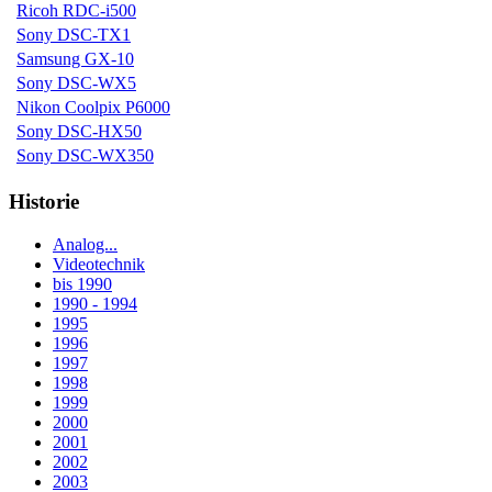
Ricoh RDC-i500
Sony DSC-TX1
Samsung GX-10
Sony DSC-WX5
Nikon Coolpix P6000
Sony DSC-HX50
Sony DSC-WX350
Historie
Analog...
Videotechnik
bis 1990
1990 - 1994
1995
1996
1997
1998
1999
2000
2001
2002
2003