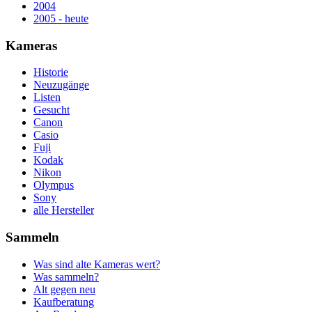
2004
2005 - heute
Kameras
Historie
Neuzugänge
Listen
Gesucht
Canon
Casio
Fuji
Kodak
Nikon
Olympus
Sony
alle Hersteller
Sammeln
Was sind alte Kameras wert?
Was sammeln?
Alt gegen neu
Kaufberatung