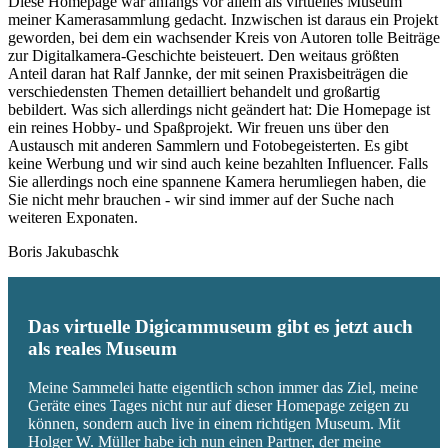
Diese Homepage war anfangs vor allem als virtuelles Museum
meiner Kamerasammlung gedacht. Inzwischen ist daraus ein Projekt
geworden, bei dem ein wachsender Kreis von Autoren tolle Beiträge
zur Digitalkamera-Geschichte beisteuert. Den weitaus größten
Anteil daran hat Ralf Jannke, der mit seinen Praxisbeiträgen die
verschiedensten Themen detailliert behandelt und großartig
bebildert. Was sich allerdings nicht geändert hat: Die Homepage ist
ein reines Hobby- und Spaßprojekt. Wir freuen uns über den
Austausch mit anderen Sammlern und Fotobegeisterten. Es gibt
keine Werbung und wir sind auch keine bezahlten Influencer. Falls
Sie allerdings noch eine spannene Kamera herumliegen haben, die
Sie nicht mehr brauchen - wir sind immer auf der Suche nach
weiteren Exponaten.
Boris Jakubaschk
Das virtuelle Digicammuseum gibt es jetzt auch
als reales Museum
Meine Sammelei hatte eigentlich schon immer das Ziel, meine
Geräte eines Tages nicht nur auf dieser Homepage zeigen zu
können, sondern auch live in einem richtigen Museum. Mit
Holger W. Müller habe ich nun einen Partner, der meine