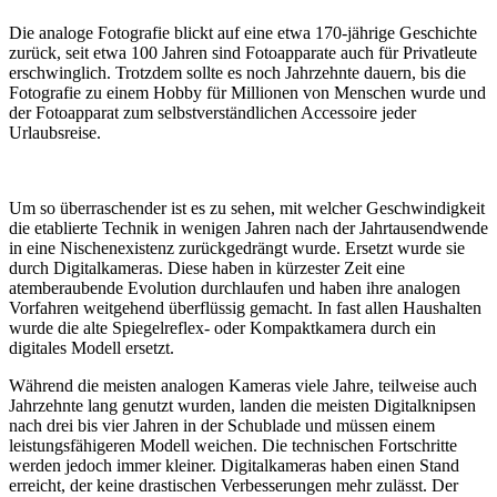
Die analoge Fotografie blickt auf eine etwa 170-jährige Geschichte
zurück, seit etwa 100 Jahren sind Fotoapparate auch für Privatleute
erschwinglich. Trotzdem sollte es noch Jahrzehnte dauern, bis die
Fotografie zu einem Hobby für Millionen von Menschen wurde und
der Fotoapparat zum selbstverständlichen Accessoire jeder
Urlaubsreise.
Um so überraschender ist es zu sehen, mit welcher Geschwindigkeit
die etablierte Technik in wenigen Jahren nach der Jahrtausendwende
in eine Nischenexistenz zurückgedrängt wurde. Ersetzt wurde sie
durch Digitalkameras. Diese haben in kürzester Zeit eine
atemberaubende Evolution durchlaufen und haben ihre analogen
Vorfahren weitgehend überflüssig gemacht. In fast allen Haushalten
wurde die alte Spiegelreflex- oder Kompaktkamera durch ein
digitales Modell ersetzt.
Während die meisten analogen Kameras viele Jahre, teilweise auch
Jahrzehnte lang genutzt wurden, landen die meisten Digitalknipsen
nach drei bis vier Jahren in der Schublade und müssen einem
leistungsfähigeren Modell weichen. Die technischen Fortschritte
werden jedoch immer kleiner. Digitalkameras haben einen Stand
erreicht, der keine drastischen Verbesserungen mehr zulässt. Der