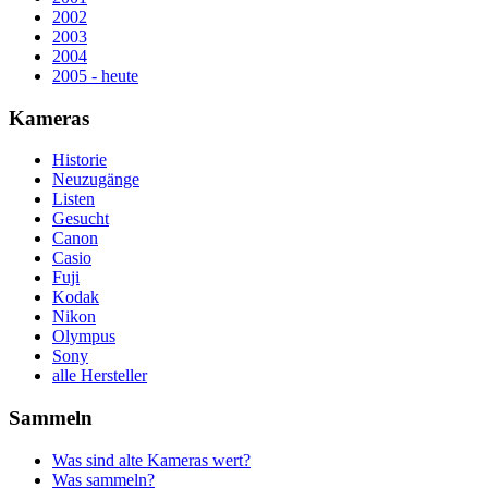
2002
2003
2004
2005 - heute
Kameras
Historie
Neuzugänge
Listen
Gesucht
Canon
Casio
Fuji
Kodak
Nikon
Olympus
Sony
alle Hersteller
Sammeln
Was sind alte Kameras wert?
Was sammeln?