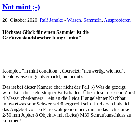
Not mint ;-)
28. Oktober 2020,
Ralf Jannke
-
Wissen
,
Sammeln
,
Ausprobieren
Höchstes Glück für einen Sammler ist die
Gerätezustandsbeschreibung: "mint"
Komplett "in mint condition", übersetzt: "neuwertig, wie neu".
Idealerweise originalverpackt, nie benutzt…
Das ist bei dieser Kamera eher nicht der Fall ;-) Was da gezeigt
wird, ist sicher kein simpler Fallschaden. Über diese russische Zorki
4 Messsucherkamera – ein an die Leica II angelehnter Nachbau –
muss etwas sehr Schweres drübergerollt sein. Und doch habe ich
das Angebot von 16 Euro wahrgenommen, um an das lichtstarke
2/50 mm Jupiter 8 Objektiv mit (Leica) M39 Schraubanschluss zu
kommen!