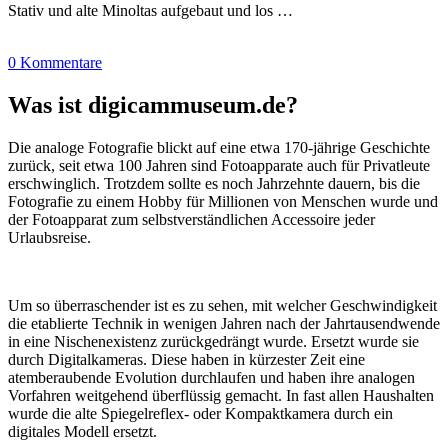
Stativ und alte Minoltas aufgebaut und los …
0 Kommentare
Was ist digicammuseum.de?
Die analoge Fotografie blickt auf eine etwa 170-jährige Geschichte
zurück, seit etwa 100 Jahren sind Fotoapparate auch für Privatleute
erschwinglich. Trotzdem sollte es noch Jahrzehnte dauern, bis die
Fotografie zu einem Hobby für Millionen von Menschen wurde und
der Fotoapparat zum selbstverständlichen Accessoire jeder
Urlaubsreise.
Um so überraschender ist es zu sehen, mit welcher Geschwindigkeit
die etablierte Technik in wenigen Jahren nach der Jahrtausendwende
in eine Nischenexistenz zurückgedrängt wurde. Ersetzt wurde sie
durch Digitalkameras. Diese haben in kürzester Zeit eine
atemberaubende Evolution durchlaufen und haben ihre analogen
Vorfahren weitgehend überflüssig gemacht. In fast allen Haushalten
wurde die alte Spiegelreflex- oder Kompaktkamera durch ein
digitales Modell ersetzt.