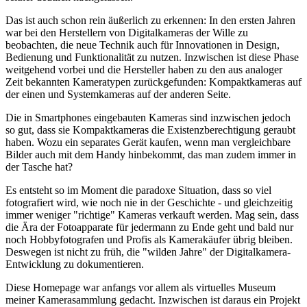
Das ist auch schon rein äußerlich zu erkennen: In den ersten Jahren
war bei den Herstellern von Digitalkameras der Wille zu
beobachten, die neue Technik auch für Innovationen in Design,
Bedienung und Funktionalität zu nutzen. Inzwischen ist diese Phase
weitgehend vorbei und die Hersteller haben zu den aus analoger
Zeit bekannten Kameratypen zurückgefunden: Kompaktkameras auf
der einen und Systemkameras auf der anderen Seite.
Die in Smartphones eingebauten Kameras sind inzwischen jedoch
so gut, dass sie Kompaktkameras die Existenzberechtigung geraubt
haben. Wozu ein separates Gerät kaufen, wenn man vergleichbare
Bilder auch mit dem Handy hinbekommt, das man zudem immer in
der Tasche hat?
Es entsteht so im Moment die paradoxe Situation, dass so viel
fotografiert wird, wie noch nie in der Geschichte - und gleichzeitig
immer weniger "richtige" Kameras verkauft werden. Mag sein, dass
die Ära der Fotoapparate für jedermann zu Ende geht und bald nur
noch Hobbyfotografen und Profis als Kamerakäufer übrig bleiben.
Deswegen ist nicht zu früh, die "wilden Jahre" der Digitalkamera-
Entwicklung zu dokumentieren.
Diese Homepage war anfangs vor allem als virtuelles Museum
meiner Kamerasammlung gedacht. Inzwischen ist daraus ein Projekt