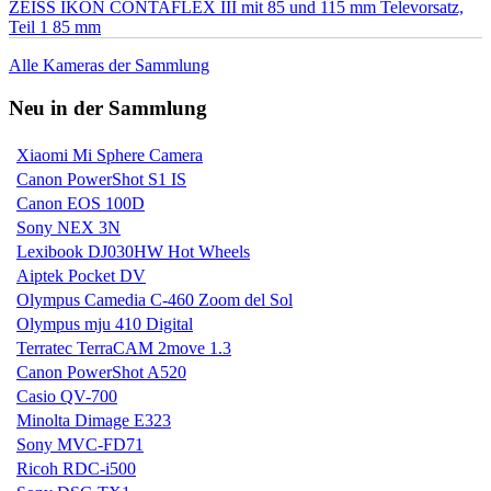
ZEISS IKON CONTAFLEX III mit 85 und 115 mm Televorsatz,
Teil 1 85 mm
Alle Kameras der Sammlung
Neu in der Sammlung
Xiaomi Mi Sphere Camera
Canon PowerShot S1 IS
Canon EOS 100D
Sony NEX 3N
Lexibook DJ030HW Hot Wheels
Aiptek Pocket DV
Olympus Camedia C-460 Zoom del Sol
Olympus mju 410 Digital
Terratec TerraCAM 2move 1.3
Canon PowerShot A520
Casio QV-700
Minolta Dimage E323
Sony MVC-FD71
Ricoh RDC-i500