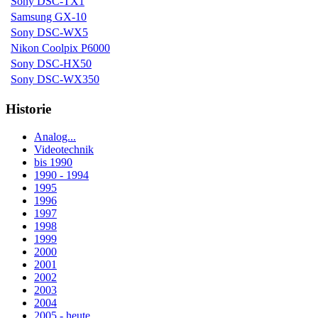
Sony DSC-TX1
Samsung GX-10
Sony DSC-WX5
Nikon Coolpix P6000
Sony DSC-HX50
Sony DSC-WX350
Historie
Analog...
Videotechnik
bis 1990
1990 - 1994
1995
1996
1997
1998
1999
2000
2001
2002
2003
2004
2005 - heute