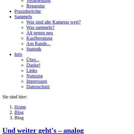
Verarbeitung
Reparatur
Praxisberichte
Sammeln
Was sind alte Kameras wert?
Was sammeln?
Alt gegen neu
Kaufberatung
Am Rande...
Statistik
Info
Über...
Danke!
Links
Nutzung
Impressum
Datenschutz
Sie sind hier:
Home
Blog
Blog
Und weiter geht's – analog