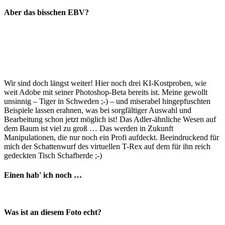
Aber das bisschen EBV?
Wir sind doch längst weiter! Hier noch drei KI-Kostproben, wie
weit Adobe mit seiner Photoshop-Beta bereits ist. Meine gewollt
unsinnig – Tiger in Schweden ;-) – und miserabel hingepfuschten
Beispiele lassen erahnen, was bei sorgfältiger Auswahl und
Bearbeitung schon jetzt möglich ist! Das Adler-ähnliche Wesen auf
dem Baum ist viel zu groß … Das werden in Zukunft
Manipulationen, die nur noch ein Profi aufdeckt. Beeindruckend für
mich der Schattenwurf des virtuellen T-Rex auf dem für ihn reich
gedeckten Tisch Schafherde ;-)
Einen hab' ich noch …
Was ist an diesem Foto echt?