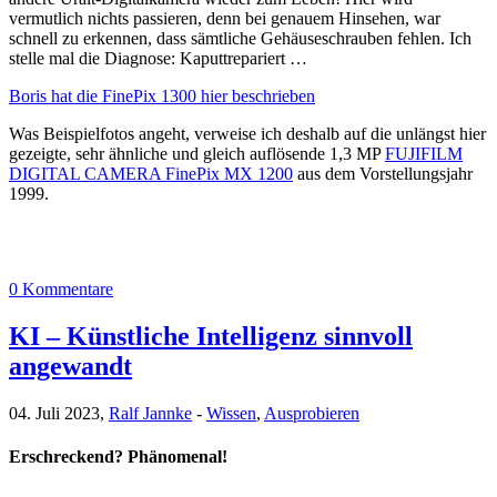
vermutlich nichts passieren, denn bei genauem Hinsehen, war
schnell zu erkennen, dass sämtliche Gehäuseschrauben fehlen. Ich
stelle mal die Diagnose: Kaputtrepariert …
Boris hat die FinePix 1300 hier beschrieben
Was Beispielfotos angeht, verweise ich deshalb auf die unlängst hier
gezeigte, sehr ähnliche und gleich auflösende 1,3 MP
FUJIFILM
DIGITAL CAMERA FinePix MX 1200
aus dem Vorstellungsjahr
1999.
0 Kommentare
KI – Künstliche Intelligenz sinnvoll
angewandt
04. Juli 2023,
Ralf Jannke
-
Wissen
,
Ausprobieren
Erschreckend? Phänomenal!