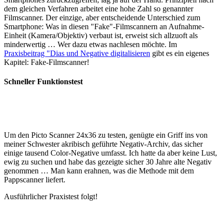
dem gleichen Verfahren arbeitet eine hohe Zahl so genannter
Filmscanner. Der einzige, aber entscheidende Unterschied zum
Smartphone: Was in diesen "Fake"-Filmscannern an Aufnahme-
Einheit (Kamera/Objektiv) verbaut ist, erweist sich allzuoft als
minderwertig … Wer dazu etwas nachlesen möchte. Im
Praxisbeitrag "Dias und Negative digitalisieren
gibt es ein eigenes
Kapitel: Fake-Filmscanner!
Schneller Funktionstest
Um den Picto Scanner 24x36 zu testen, genügte ein Griff ins von
meiner Schwester akribisch geführte Negativ-Archiv, das sicher
einige tausend Color-Negative umfasst. Ich hatte da aber keine Lust,
ewig zu suchen und habe das gezeigte sicher 30 Jahre alte Negativ
genommen … Man kann erahnen, was die Methode mit dem
Pappscanner liefert.
Ausführlicher Praxistest folgt!