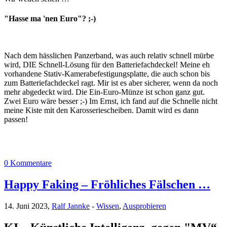
"Hasse ma 'nen Euro"? ;-)
Nach dem hässlichen Panzerband, was auch relativ schnell mürbe
wird, DIE Schnell-Lösung für den Batteriefachdeckel! Meine eh
vorhandene Stativ-Kamerabefestigungsplatte, die auch schon bis
zum Batteriefachdeckel ragt. Mir ist es aber sicherer, wenn da noch
mehr abgedeckt wird. Die Ein-Euro-Münze ist schon ganz gut.
Zwei Euro wäre besser ;-) Im Ernst, ich fand auf die Schnelle nicht
meine Kiste mit den Karosseriescheiben. Damit wird es dann
passen!
0 Kommentare
Happy Faking – Fröhliches Fälschen …
14. Juni 2023,
Ralf Jannke
-
Wissen
,
Ausprobieren