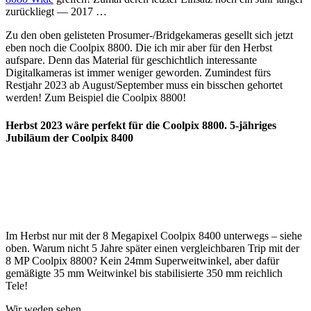
zurückliegt — 2017 …
Zu den oben gelisteten Prosumer-/Bridgekameras gesellt sich jetzt
eben noch die Coolpix 8800. Die ich mir aber für den Herbst
aufspare. Denn das Material für geschichtlich interessante
Digitalkameras ist immer weniger geworden. Zumindest fürs
Restjahr 2023 ab August/September muss ein bisschen gehortet
werden! Zum Beispiel die Coolpix 8800!
Herbst 2023 wäre perfekt für die Coolpix 8800. 5-jähriges
Jubiläum der Coolpix 8400
Im Herbst nur mit der 8 Megapixel Coolpix 8400 unterwegs – siehe
oben. Warum nicht 5 Jahre später einen vergleichbaren Trip mit der
8 MP Coolpix 8800? Kein 24mm Superweitwinkel, aber dafür
gemäßigte 35 mm Weitwinkel bis stabilisierte 350 mm reichlich
Tele!
Wir weden sehen …