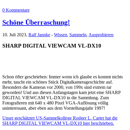
0 Kommentare
Schöne Überraschung!
10. Juli 2023,
Ralf Jannke
-
Wissen
,
Sammeln
,
Ausprobieren
SHARP DIGITAL VIEWCAM VL-DX10
Schon öfter geschrieben: Immer wenn ich glaube es kommt nichts
mehr, taucht ein schönes Stück Digitalkamerageschichte auf.
Besonders die Kameras vor 2000, von 199x sind extrem rar
geworden! Und aus diesen Anfangstagen kam jetzt eine SHARP
DIGITAL VIEWCAM VL-DX10 in die Sammlung. Zum
Fotografieren mit 640 x 480 Pixel VGA-Auflösung völlig
uninteressant, aber eben aus dem Vorstellungsjahr 1997!
Unser geschätzter US-Sammelkollege Rodger L. Carter hat die
SHARP DIGITAL VIEWCAM VL-DX10 hier beschrieben.