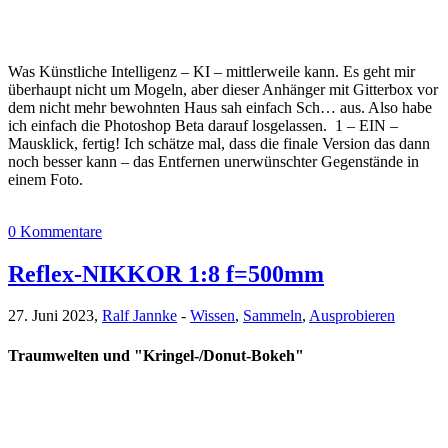
Was Künstliche Intelligenz – KI – mittlerweile kann. Es geht mir
überhaupt nicht um Mogeln, aber dieser Anhänger mit Gitterbox vor
dem nicht mehr bewohnten Haus sah einfach Sch… aus. Also habe
ich einfach die Photoshop Beta darauf losgelassen. 1 – EIN –
Mausklick, fertig! Ich schätze mal, dass die finale Version das dann
noch besser kann – das Entfernen unerwünschter Gegenstände in
einem Foto.
0 Kommentare
Reflex-NIKKOR 1:8 f=500mm
27. Juni 2023,
Ralf Jannke
-
Wissen
,
Sammeln
,
Ausprobieren
Traumwelten und "Kringel-/Donut-Bokeh"