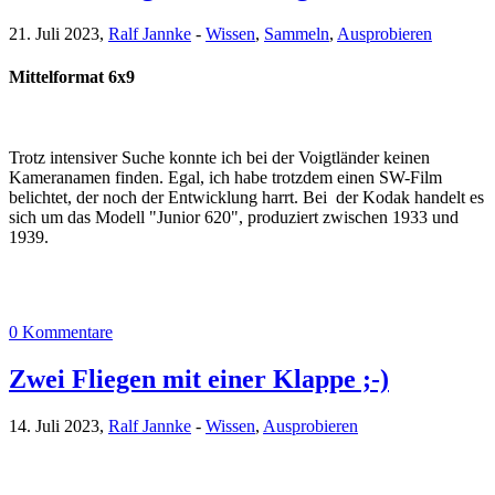
21. Juli 2023,
Ralf Jannke
-
Wissen
,
Sammeln
,
Ausprobieren
Mittelformat 6x9
Trotz intensiver Suche konnte ich bei der Voigtländer keinen
Kameranamen finden. Egal, ich habe trotzdem einen SW-Film
belichtet, der noch der Entwicklung harrt. Bei der Kodak handelt es
sich um das Modell "Junior 620", produziert zwischen 1933 und
1939.
0 Kommentare
Zwei Fliegen mit einer Klappe ;-)
14. Juli 2023,
Ralf Jannke
-
Wissen
,
Ausprobieren