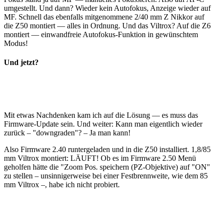
umgestellt. Und dann? Wieder kein Autofokus, Anzeige wieder auf
MF. Schnell das ebenfalls mitgenommene 2/40 mm Z Nikkor auf
die Z50 montiert — alles in Ordnung. Und das Viltrox? Auf die Z6
montiert — einwandfreie Autofokus-Funktion in gewünschtem
Modus!
Und jetzt?
Mit etwas Nachdenken kam ich auf die Lösung — es muss das
Firmware-Update sein. Und weiter: Kann man eigentlich wieder
zurück – "downgraden"? – Ja man kann!
Also Firmware 2.40 runtergeladen und in die Z50 installiert. 1,8/85
mm Viltrox montiert: LÄUFT! Ob es im Firmware 2.50 Menü
geholfen hätte die "Zoom Pos. speichern (PZ-Objektive) auf "ON"
zu stellen – unsinnigerweise bei einer Festbrennweite, wie dem 85
mm Viltrox –, habe ich nicht probiert.