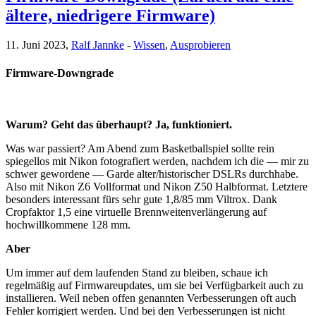
ältere, niedrigere Firmware)
11. Juni 2023,
Ralf Jannke
-
Wissen
,
Ausprobieren
Firmware-Downgrade
Warum? Geht das überhaupt? Ja, funktioniert.
Was war passiert? Am Abend zum Basketballspiel sollte rein
spiegellos mit Nikon fotografiert werden, nachdem ich die — mir zu
schwer gewordene — Garde alter/historischer DSLRs durchhabe.
Also mit Nikon Z6 Vollformat und Nikon Z50 Halbformat. Letztere
besonders interessant fürs sehr gute 1,8/85 mm Viltrox. Dank
Cropfaktor 1,5 eine virtuelle Brennweitenverlängerung auf
hochwillkommene 128 mm.
Aber
Um immer auf dem laufenden Stand zu bleiben, schaue ich
regelmäßig auf Firmwareupdates, um sie bei Verfügbarkeit auch zu
installieren. Weil neben offen genannten Verbesserungen oft auch
Fehler korrigiert werden. Und bei den Verbesserungen ist nicht