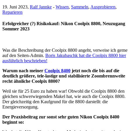
19. Juni 2023,
Ralf Jannke
-
Wissen
,
Sammeln
,
Ausprobieren
,
Reparieren
Erfolgreicher (?) Risikokauf: Nikon Coolpix 8800, Neuzugang
Sommer 2023
Was die Beschreibung der Coolpix 8800 angeht, verweise ich gerne
auf den Seiten-Admin.
Boris Jakubaschk hat die Coolpix 8800 hier
ausführlich beschrieben!
Warum nach meiner
Coolpix 8400
jetzt noch die bis auf die
deutlich größere, tele-lastige und stabilisierte Zoombrennweite
recht ähnliche Coolpix 8800?
Weil sie für 25 Euro zu haben war! Obwohl die Coolpix 8800 den
gleichen schwerwiegenden Makel hat, wie auch die Coolpix 8800.
Der gleichzeitig den Kaufgrund für die 8800 darstellt: die
Energieversorgung.
Der Praxisbeitrag zur sonst sehr guten Nikon Coolpix 8400
beginnt so: