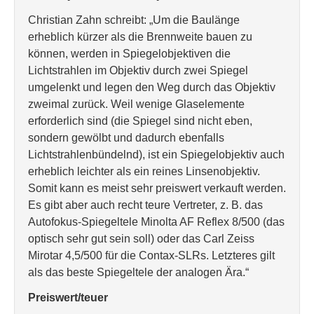
Christian Zahn schreibt: „Um die Baulänge
erheblich kürzer als die Brennweite bauen zu
können, werden in Spiegelobjektiven die
Lichtstrahlen im Objektiv durch zwei Spiegel
umgelenkt und legen den Weg durch das Objektiv
zweimal zurück. Weil wenige Glaselemente
erforderlich sind (die Spiegel sind nicht eben,
sondern gewölbt und dadurch ebenfalls
Lichtstrahlenbündelnd), ist ein Spiegelobjektiv auch
erheblich leichter als ein reines Linsenobjektiv.
Somit kann es meist sehr preiswert verkauft werden.
Es gibt aber auch recht teure Vertreter, z. B. das
Autofokus-Spiegeltele Minolta AF Reflex 8/500 (das
optisch sehr gut sein soll) oder das Carl Zeiss
Mirotar 4,5/500 für die Contax-SLRs. Letzteres gilt
als das beste Spiegeltele der analogen Ära.“
Preiswert/teuer