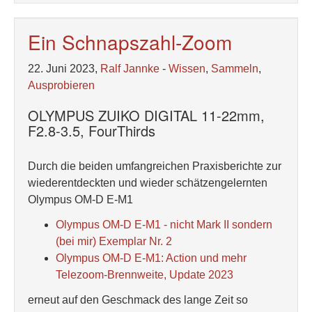
Ein Schnapszahl-Zoom
22. Juni 2023,
Ralf Jannke
-
Wissen
,
Sammeln
,
Ausprobieren
OLYMPUS ZUIKO DIGITAL 11-22mm,
F2.8-3.5, FourThirds
Durch die beiden umfangreichen Praxisberichte zur
wiederentdeckten und wieder schätzengelernten
Olympus OM-D E-M1
Olympus OM-D E-M1 - nicht Mark II sondern
(bei mir) Exemplar Nr. 2
Olympus OM-D E-M1: Action und mehr
Telezoom-Brennweite, Update 2023
erneut auf den Geschmack des lange Zeit so