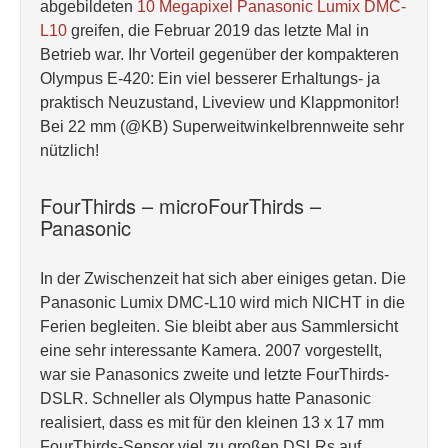
abgebildeten
10 Megapixel Panasonic Lumix DMC-
L10
greifen, die Februar 2019 das letzte Mal in
Betrieb war. Ihr Vorteil gegenüber der kompakteren
Olympus E-420: Ein viel besserer Erhaltungs- ja
praktisch Neuzustand, Liveview und Klappmonitor!
Bei 22 mm (@KB) Superweitwinkelbrennweite sehr
nützlich!
FourThirds – microFourThirds –
Panasonic
In der Zwischenzeit hat sich aber einiges getan. Die
Panasonic Lumix DMC-L10 wird mich NICHT in die
Ferien begleiten. Sie bleibt aber aus Sammlersicht
eine sehr interessante Kamera. 2007 vorgestellt,
war sie Panasonics zweite und letzte FourThirds-
DSLR. Schneller als Olympus hatte Panasonic
realisiert, dass es mit für den kleinen 13 x 17 mm
FourThirds-Sensor viel zu großen DSLRs auf