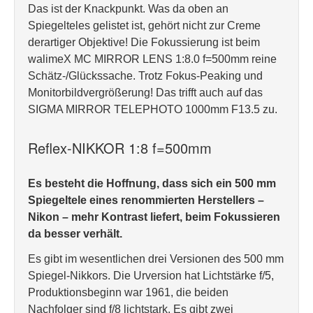
Das ist der Knackpunkt. Was da oben an
Spiegelteles gelistet ist, gehört nicht zur Creme
derartiger Objektive! Die Fokussierung ist beim
walimeX MC MIRROR LENS 1:8.0 f=500mm reine
Schätz-/Glückssache. Trotz Fokus-Peaking und
Monitorbildvergrößerung! Das trifft auch auf das
SIGMA MIRROR TELEPHOTO 1000mm F13.5 zu.
Reflex-NIKKOR 1:8 f=500mm
Es besteht die Hoffnung, dass sich ein 500 mm
Spiegeltele eines renommierten Herstellers –
Nikon – mehr Kontrast liefert, beim Fokussieren
da besser verhält.
Es gibt im wesentlichen drei Versionen des 500 mm
Spiegel-Nikkors. Die Urversion hat Lichtstärke f/5,
Produktionsbeginn war 1961, die beiden
Nachfolger sind f/8 lichtstark. Es gibt zwei