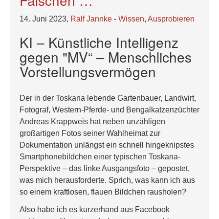
Fälschen …
14. Juni 2023,
Ralf Jannke
-
Wissen
,
Ausprobieren
KI – Künstliche Intelligenz
gegen "MV“ – Menschliches
Vorstellungsvermögen
Der in der Toskana lebende Gartenbauer, Landwirt,
Fotograf, Western-Pferde- und Bengalkatzenzüchter
Andreas Krappweis hat neben unzähligen
großartigen Fotos seiner Wahlheimat zur
Dokumentation unlängst ein schnell hingeknipstes
Smartphonebildchen einer typischen Toskana-
Perspektive – das linke Ausgangsfoto – gepostet,
was mich herausforderte. Sprich, was kann ich aus
so einem kraftlosen, flauen Bildchen rausholen?
Also habe ich es kurzerhand aus Facebook