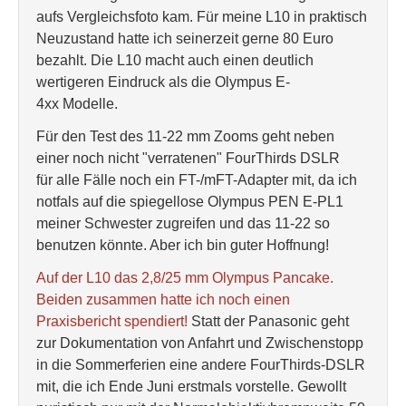
aufs Vergleichsfoto kam. Für meine L10 in praktisch
Neuzustand hatte ich seinerzeit gerne 80 Euro
bezahlt. Die L10 macht auch einen deutlich
wertigeren Eindruck als die Olympus E-
4xx Modelle.
Für den Test des 11-22 mm Zooms geht neben
einer noch nicht "verratenen" FourThirds DSLR
für alle Fälle noch ein FT-/mFT-Adapter mit, da ich
notfals auf die spiegellose Olympus PEN E-PL1
meiner Schwester zugreifen und das 11-22 so
benutzen könnte. Aber ich bin guter Hoffnung!
Auf der L10 das 2,8/25 mm Olympus Pancake.
Beiden zusammen hatte ich noch einen
Praxisbericht spendiert!
Statt der Panasonic geht
zur Dokumentation von Anfahrt und Zwischenstopp
in die Sommerferien eine andere FourThirds-DSLR
mit, die ich Ende Juni erstmals vorstelle. Gewollt