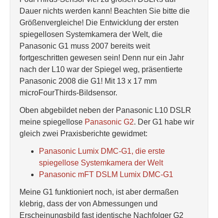
Dauer nichts werden kann! Beachten Sie bitte die
Größenvergleiche! Die Entwicklung der ersten
spiegellosen Systemkamera der Welt, die
Panasonic G1 muss 2007 bereits weit
fortgeschritten gewesen sein! Denn nur ein Jahr
nach der L10 war der Spiegel weg, präsentierte
Panasonic 2008 die G1! Mit 13 x 17 mm
microFourThirds-Bildsensor.
Oben abgebildet neben der Panasonic L10 DSLR
meine spiegellose
Panasonic G2
. Der G1 habe wir
gleich zwei Praxisberichte gewidmet:
Panasonic Lumix DMC-G1, die erste
spiegellose Systemkamera der Welt
Panasonic mFT DSLM Lumix DMC-G1
Meine G1 funktioniert noch, ist aber dermaßen
klebrig, dass der von Abmessungen und
Erscheinungsbild fast identische Nachfolger G2