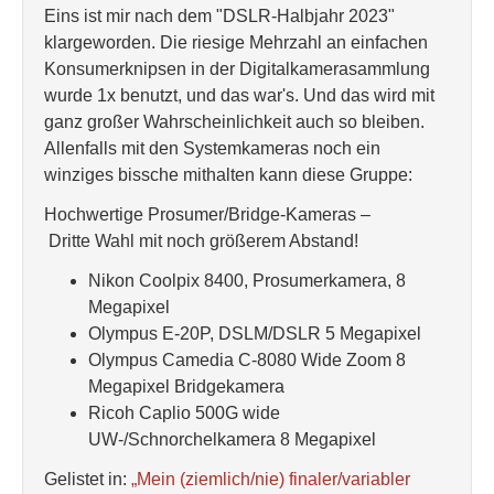
Eins ist mir nach dem "DSLR-Halbjahr 2023"
klargeworden. Die riesige Mehrzahl an einfachen
Konsumerknipsen in der Digitalkamerasammlung
wurde 1x benutzt, und das war's. Und das wird mit
ganz großer Wahrscheinlichkeit auch so bleiben.
Allenfalls mit den Systemkameras noch ein
winziges bissche mithalten kann diese Gruppe:
Hochwertige Prosumer/Bridge-Kameras –
Dritte Wahl mit noch größerem Abstand!
Nikon Coolpix 8400, Prosumerkamera, 8
Megapixel
Olympus E-20P, DSLM/DSLR 5 Megapixel
Olympus Camedia C-8080 Wide Zoom 8
Megapixel Bridgekamera
Ricoh Caplio 500G wide
UW-/Schnorchelkamera 8 Megapixel
Gelistet in:
„Mein (ziemlich/nie) finaler/variabler