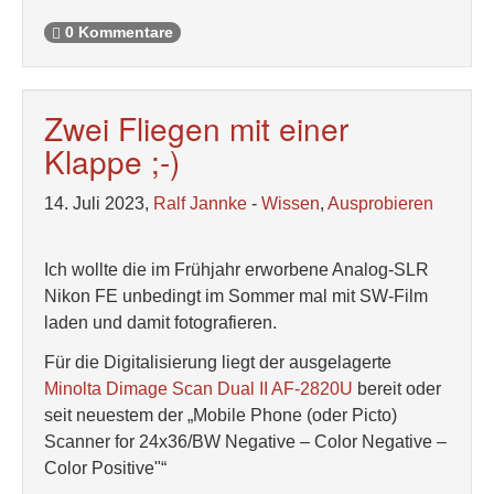
0 Kommentare
Zwei Fliegen mit einer
Klappe ;-)
14. Juli 2023,
Ralf Jannke
-
Wissen
,
Ausprobieren
Ich wollte die im Frühjahr erworbene Analog-SLR
Nikon FE unbedingt im Sommer mal mit SW-Film
laden und damit fotografieren.
Für die Digitalisierung liegt der ausgelagerte
Minolta Dimage Scan Dual II AF-2820U
bereit oder
seit neuestem der „Mobile Phone (oder Picto)
Scanner for 24x36/BW Negative – Color Negative –
Color Positive"“