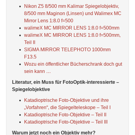
Nikon Z5 8/500 mm Kalimar Spiegelobjektiv,
8/500 mm Maginon (Linsen) und Walimex MC
Mirror Lens 1:8.0 f=500
walimeX MC MIRROR LENS 1:8.0 f=500mm
walimeX MC MIRROR LENS 1:8.0 f=500mm,
Teil II
SIGMA MIRROR TELEPHOTO 1000mm
F13.5
Wozu ein öffentlicher Bücherschrank doch gut
sein kann …
Literatur, ein Muss für FotoOptik-interessierte –
Spiegelobjektive
Katadioptrische Foto-Objektive und ihre
„Vorfahren“, die Spiegelteleskope – Teil I
Katadioptrische Foto-Objektive – Teil II
Katadioptrische Foto-Objektive – Teil III
Warum jetzt noch ein Objektiv mehr?