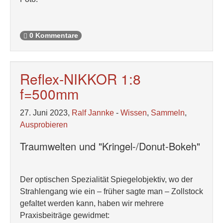
0 Kommentare
Reflex-NIKKOR 1:8
f=500mm
27. Juni 2023,
Ralf Jannke
-
Wissen
,
Sammeln
,
Ausprobieren
Traumwelten und "Kringel-/Donut-Bokeh"
Der optischen Spezialität Spiegelobjektiv, wo der
Strahlengang wie ein – früher sagte man – Zollstock
gefaltet werden kann, haben wir mehrere
Praxisbeiträge gewidmet: