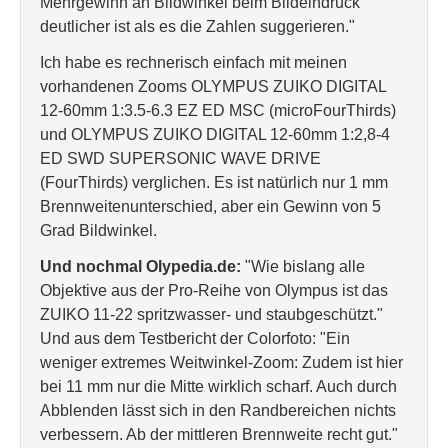
Mehrgewinn an Bildwinkel beim Bildeindruck
deutlicher ist als es die Zahlen suggerieren."
Ich habe es rechnerisch einfach mit meinen
vorhandenen Zooms OLYMPUS ZUIKO DIGITAL
12-60mm 1:3.5-6.3 EZ ED MSC (microFourThirds)
und OLYMPUS ZUIKO DIGITAL 12-60mm 1:2,8-4
ED SWD SUPERSONIC WAVE DRIVE
(FourThirds) verglichen. Es ist natürlich nur 1 mm
Brennweitenunterschied, aber ein Gewinn von 5
Grad Bildwinkel.
Und nochmal Olypedia.de:
"Wie bislang alle
Objektive aus der Pro-Reihe von Olympus ist das
ZUIKO 11-22 spritzwasser- und staubgeschützt."
Und aus dem Testbericht der Colorfoto: "Ein
weniger extremes Weitwinkel-Zoom: Zudem ist hier
bei 11 mm nur die Mitte wirklich scharf. Auch durch
Abblenden lässt sich in den Randbereichen nichts
verbessern. Ab der mittleren Brennweite recht gut."