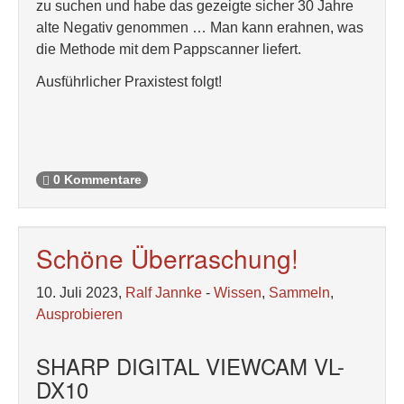
zu suchen und habe das gezeigte sicher 30 Jahre
alte Negativ genommen … Man kann erahnen, was
die Methode mit dem Pappscanner liefert.
Ausführlicher Praxistest folgt!
0 Kommentare
Schöne Überraschung!
10. Juli 2023,
Ralf Jannke
-
Wissen
,
Sammeln
,
Ausprobieren
SHARP DIGITAL VIEWCAM VL-
DX10