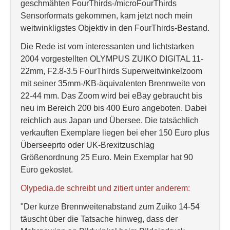
geschmähten FourThirds-/microFourThirds
Sensorformats gekommen, kam jetzt noch mein
weitwinkligstes Objektiv in den FourThirds-Bestand.
Die Rede ist vom interessanten und lichtstarken
2004 vorgestellten OLYMPUS ZUIKO DIGITAL 11-
22mm, F2.8-3.5 FourThirds Superweitwinkelzoom
mit seiner 35mm-/KB-äquivalenten Brennweite von
22-44 mm. Das Zoom wird bei eBay gebraucht bis
neu im Bereich 200 bis 400 Euro angeboten. Dabei
reichlich aus Japan und Übersee. Die tatsächlich
verkauften Exemplare liegen bei eher 150 Euro plus
Überseeprto oder UK-Brexitzuschlag
Größenordnung 25 Euro. Mein Exemplar hat 90
Euro gekostet.
Olypedia.de schreibt und zitiert unter anderem:
"Der kurze Brennweitenabstand zum Zuiko 14-54
täuscht über die Tatsache hinweg, dass der