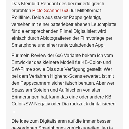
Das Kleinbild-Pendant des bei mir erfolgreich
erprobten
Picto Scanner 6x6
für Mittelformat-
Rollfilme. Beide aus starker Pappe gefertigt,
versehen mit einer batteriebetriebenen Leuchtplatte
für die entsprechenden Filme! Digitalisiert wird
einfach durch Abfotografieren der Filmvorlage per
Smartphone und einer runterzuladenden App.
Für mein Review der 6x6 Variante bekam ich vom
Entwickler das kleinere Modell für KB-Color- und
SW-Filme sowie Dias zur Verfügung gestellt. Wer
bei dem Verfahren Highend-Scans erwartet, ist mit
den Pappscannern sicher falsch beraten. Aber wer
Spass am Spielen und Auffrischen von alten
Erinnerungen hat, kann das eine oder andere KB
Color-/SW-Negativ oder Dia ruckzuck digitalisieren
...
Die Idee zum Digitalisieren auf die immer besser
gewordenen Smartphones zurückzugreifen, lag ja