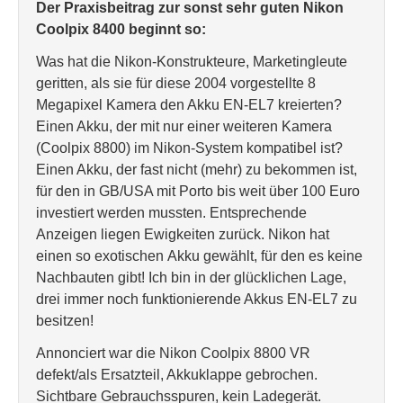
Der Praxisbeitrag zur sonst sehr guten Nikon
Coolpix 8400 beginnt so:
Was hat die Nikon-Konstrukteure, Marketingleute
geritten, als sie für diese 2004 vorgestellte 8
Megapixel Kamera den Akku EN-EL7 kreierten?
Einen Akku, der mit nur einer weiteren Kamera
(Coolpix 8800) im Nikon-System kompatibel ist?
Einen Akku, der fast nicht (mehr) zu bekommen ist,
für den in GB/USA mit Porto bis weit über 100 Euro
investiert werden mussten. Entsprechende
Anzeigen liegen Ewigkeiten zurück. Nikon hat
einen so exotischen Akku gewählt, für den es keine
Nachbauten gibt! Ich bin in der glücklichen Lage,
drei immer noch funktionierende Akkus EN-EL7 zu
besitzen!
Annonciert war die Nikon Coolpix 8800 VR
defekt/als Ersatzteil, Akkuklappe gebrochen.
Sichtbare Gebrauchsspuren, kein Ladegerät.