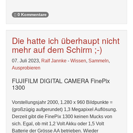
0 Kommentare
Die hatte ich überhaupt nicht
mehr auf dem Schirm ;-)
07. Juli 2023,
Ralf Jannke
-
Wissen
,
Sammeln
,
Ausprobieren
FUJIFILM DIGITAL CAMERA FinePix
1300
Vorstellungsjahr 2000, 1.280 x 960 Bildpunkte =
(großzügig aufgerundet) 1,3 Megapixel Auflösung.
Derzeit gibt die FinePix 1300 keinen Mucks von
sich. Egal, ob mit 1,2 Volt Akku oder 1,5 Volt
Batterie der Grösse AA betrieben. Wieder