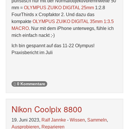
puristisch nur mit der Normalobjektivbremnweite 50
mm =
OLYMPUS ZUIKO DIGITAL 25mm
1:2.8
FourThirds x Cropfaktor 2. Und dazu das
kompakte
OLYMPUS ZUIKO DIGITAL 35mm 1:3.5
MACRO
. Nur mit dem iPhone unterwegs, fühle ich
mich einfach nackt ;-)
Ich bin gespannt auf das 11-22 Olympus!
Praxisbericht im Juli
0 Kommentare
Nikon Coolpix 8800
19. Juni 2023,
Ralf Jannke
-
Wissen
,
Sammeln
,
Ausprobieren
,
Reparieren