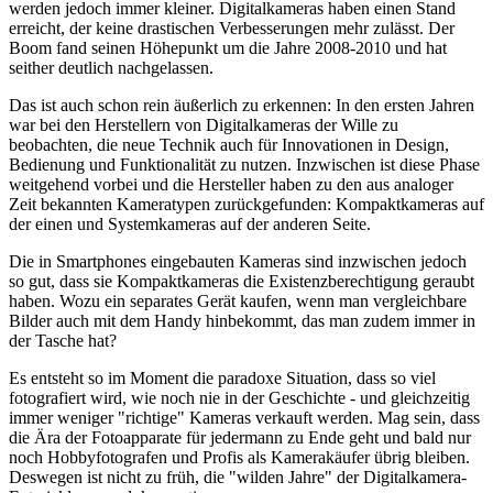
werden jedoch immer kleiner. Digitalkameras haben einen Stand
erreicht, der keine drastischen Verbesserungen mehr zulässt. Der
Boom fand seinen Höhepunkt um die Jahre 2008-2010 und hat
seither deutlich nachgelassen.
Das ist auch schon rein äußerlich zu erkennen: In den ersten Jahren
war bei den Herstellern von Digitalkameras der Wille zu
beobachten, die neue Technik auch für Innovationen in Design,
Bedienung und Funktionalität zu nutzen. Inzwischen ist diese Phase
weitgehend vorbei und die Hersteller haben zu den aus analoger
Zeit bekannten Kameratypen zurückgefunden: Kompaktkameras auf
der einen und Systemkameras auf der anderen Seite.
Die in Smartphones eingebauten Kameras sind inzwischen jedoch
so gut, dass sie Kompaktkameras die Existenzberechtigung geraubt
haben. Wozu ein separates Gerät kaufen, wenn man vergleichbare
Bilder auch mit dem Handy hinbekommt, das man zudem immer in
der Tasche hat?
Es entsteht so im Moment die paradoxe Situation, dass so viel
fotografiert wird, wie noch nie in der Geschichte - und gleichzeitig
immer weniger "richtige" Kameras verkauft werden. Mag sein, dass
die Ära der Fotoapparate für jedermann zu Ende geht und bald nur
noch Hobbyfotografen und Profis als Kamerakäufer übrig bleiben.
Deswegen ist nicht zu früh, die "wilden Jahre" der Digitalkamera-