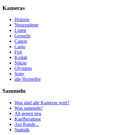
Kameras
Historie
Neuzugänge
Listen
Gesucht
Canon
Casio
Fuji
Kodak
Nikon
Olympus
Sony
alle Hersteller
Sammeln
Was sind alte Kameras wert?
Was sammeln?
Alt gegen neu
Kaufberatung
Am Rande...
Statistik