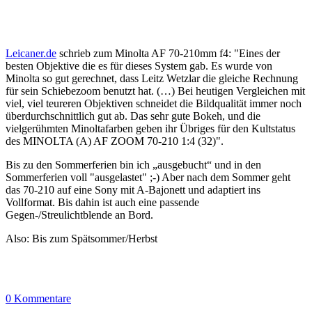
Leicaner.de
schrieb zum Minolta AF 70-210mm f4: "Eines der
besten Objektive die es für dieses System gab. Es wurde von
Minolta so gut gerechnet, dass Leitz Wetzlar die gleiche Rechnung
für sein Schiebezoom benutzt hat. (…) Bei heutigen Vergleichen mit
viel, viel teureren Objektiven schneidet die Bildqualität immer noch
überdurchschnittlich gut ab. Das sehr gute Bokeh, und die
vielgerühmten Minoltafarben geben ihr Übriges für den Kultstatus
des MINOLTA (A) AF ZOOM 70-210 1:4 (32)".
Bis zu den Sommerferien bin ich „ausgebucht“ und in den
Sommerferien voll "ausgelastet" ;-) Aber nach dem Sommer geht
das 70-210 auf eine Sony mit A-Bajonett und adaptiert ins
Vollformat. Bis dahin ist auch eine passende
Gegen-/Streulichtblende an Bord.
Also: Bis zum Spätsommer/Herbst
0 Kommentare