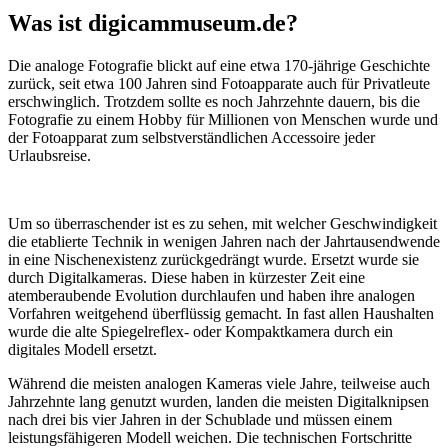
Was ist digicammuseum.de?
Die analoge Fotografie blickt auf eine etwa 170-jährige Geschichte
zurück, seit etwa 100 Jahren sind Fotoapparate auch für Privatleute
erschwinglich. Trotzdem sollte es noch Jahrzehnte dauern, bis die
Fotografie zu einem Hobby für Millionen von Menschen wurde und
der Fotoapparat zum selbstverständlichen Accessoire jeder
Urlaubsreise.
Um so überraschender ist es zu sehen, mit welcher Geschwindigkeit
die etablierte Technik in wenigen Jahren nach der Jahrtausendwende
in eine Nischenexistenz zurückgedrängt wurde. Ersetzt wurde sie
durch Digitalkameras. Diese haben in kürzester Zeit eine
atemberaubende Evolution durchlaufen und haben ihre analogen
Vorfahren weitgehend überflüssig gemacht. In fast allen Haushalten
wurde die alte Spiegelreflex- oder Kompaktkamera durch ein
digitales Modell ersetzt.
Während die meisten analogen Kameras viele Jahre, teilweise auch
Jahrzehnte lang genutzt wurden, landen die meisten Digitalknipsen
nach drei bis vier Jahren in der Schublade und müssen einem
leistungsfähigeren Modell weichen. Die technischen Fortschritte