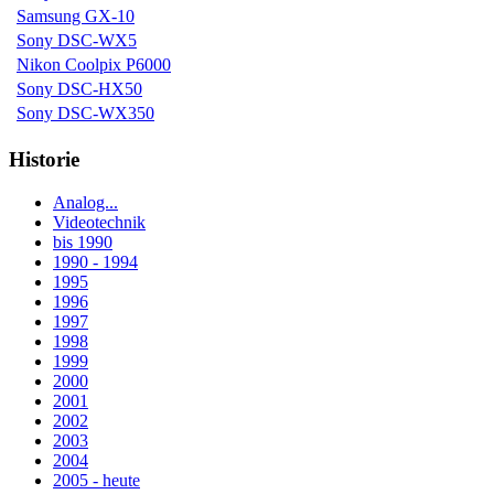
Samsung GX-10
Sony DSC-WX5
Nikon Coolpix P6000
Sony DSC-HX50
Sony DSC-WX350
Historie
Analog...
Videotechnik
bis 1990
1990 - 1994
1995
1996
1997
1998
1999
2000
2001
2002
2003
2004
2005 - heute