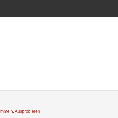
ammeln
,
Ausprobieren