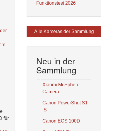
Funktionstest 2026
 der
Alle Kameras der Sammlung
5cm
Neu in der
Sammlung
Xiaomi Mi Sphere
Camera
Canon PowerShot S1
IS
ie
D für
Canon EOS 100D