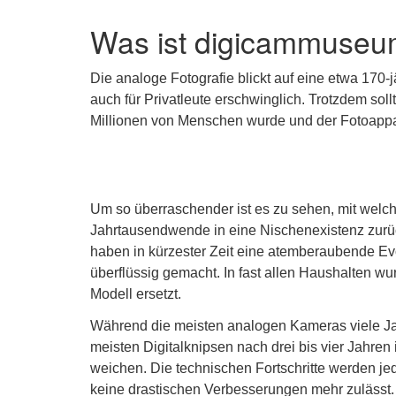
Was ist digicammuseu
Die analoge Fotografie blickt auf eine etwa 170-
auch für Privatleute erschwinglich. Trotzdem sol
Millionen von Menschen wurde und der Fotoappar
Um so überraschender ist es zu sehen, mit welch
Jahrtausendwende in eine Nischenexistenz zurüc
haben in kürzester Zeit eine atemberaubende Ev
überflüssig gemacht. In fast allen Haushalten wu
Modell ersetzt.
Während die meisten analogen Kameras viele Jah
meisten Digitalknipsen nach drei bis vier Jahre
weichen. Die technischen Fortschritte werden je
keine drastischen Verbesserungen mehr zulässt