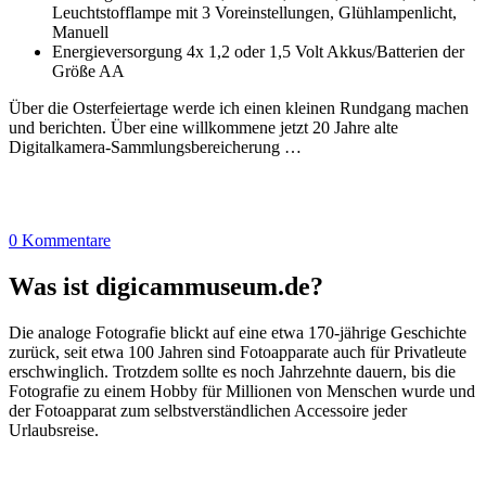
Leuchtstofflampe mit 3 Voreinstellungen, Glühlampenlicht,
Manuell
Energieversorgung 4x 1,2 oder 1,5 Volt Akkus/Batterien der
Größe AA
Über die Osterfeiertage werde ich einen kleinen Rundgang machen
und berichten. Über eine willkommene jetzt 20 Jahre alte
Digitalkamera-Sammlungsbereicherung …
0 Kommentare
Was ist digicammuseum.de?
Die analoge Fotografie blickt auf eine etwa 170-jährige Geschichte
zurück, seit etwa 100 Jahren sind Fotoapparate auch für Privatleute
erschwinglich. Trotzdem sollte es noch Jahrzehnte dauern, bis die
Fotografie zu einem Hobby für Millionen von Menschen wurde und
der Fotoapparat zum selbstverständlichen Accessoire jeder
Urlaubsreise.