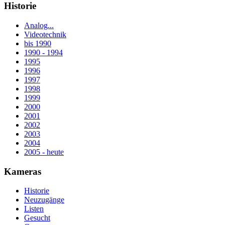
Historie
Analog...
Videotechnik
bis 1990
1990 - 1994
1995
1996
1997
1998
1999
2000
2001
2002
2003
2004
2005 - heute
Kameras
Historie
Neuzugänge
Listen
Gesucht