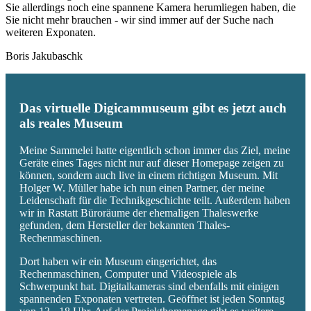
Sie allerdings noch eine spannene Kamera herumliegen haben, die
Sie nicht mehr brauchen - wir sind immer auf der Suche nach
weiteren Exponaten.
Boris Jakubaschk
Das virtuelle Digicammuseum gibt es jetzt auch
als reales Museum
Meine Sammelei hatte eigentlich schon immer das Ziel, meine
Geräte eines Tages nicht nur auf dieser Homepage zeigen zu
können, sondern auch live in einem richtigen Museum. Mit
Holger W. Müller habe ich nun einen Partner, der meine
Leidenschaft für die Technikgeschichte teilt. Außerdem haben
wir in Rastatt Büroräume der ehemaligen Thaleswerke
gefunden, dem Hersteller der bekannten Thales-
Rechenmaschinen.
Dort haben wir ein Museum eingerichtet, das
Rechenmaschinen, Computer und Videospiele als
Schwerpunkt hat. Digitalkameras sind ebenfalls mit einigen
spannenden Exponaten vertreten. Geöffnet ist jeden Sonntag