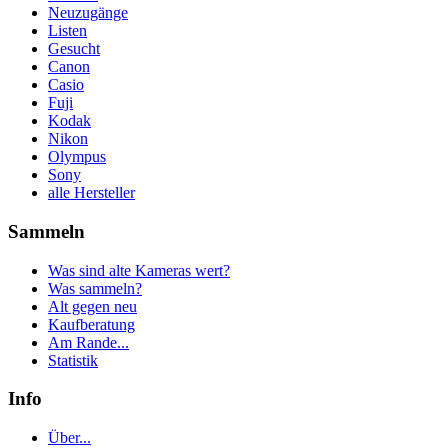
Neuzugänge
Listen
Gesucht
Canon
Casio
Fuji
Kodak
Nikon
Olympus
Sony
alle Hersteller
Sammeln
Was sind alte Kameras wert?
Was sammeln?
Alt gegen neu
Kaufberatung
Am Rande...
Statistik
Info
Über...