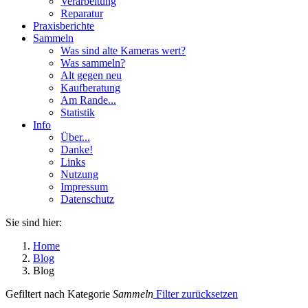
Verarbeitung
Reparatur
Praxisberichte
Sammeln
Was sind alte Kameras wert?
Was sammeln?
Alt gegen neu
Kaufberatung
Am Rande...
Statistik
Info
Über...
Danke!
Links
Nutzung
Impressum
Datenschutz
Sie sind hier:
Home
Blog
Blog
Gefiltert nach Kategorie
Sammeln
Filter zurücksetzen