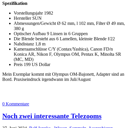
Spezifikation
Vorstellungsjahr 1982
Hersteller SUN
Abmessungen/Gewicht Ø 62 mm, l 102 mm, Filter Ø 49 mm,
380 g
Optischer Aufbau 9 Linsen in 6 Gruppen
Die Blende besteht aus 6 Lamellen, kleinste Blende f/22
Nahdistanz 1,8 m
Kameraanschlüsse C/Y (Contax/Yashica), Canon FD/n
Konica AR, Nikon F, Olympus OM, Pentax K, Minolta SR
(MC, MD)
Preis 199 US Dollar
Mein Exemplar kommt mit Olympus OM-Bajonett, Adapter sind an
Bord. Praxiseindruck irgendwann im Juli/August
0 Kommentare
Noch zwei interessante Telezooms