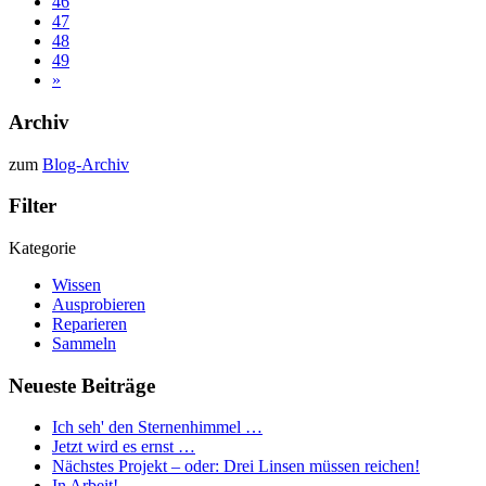
46
47
48
49
»
Archiv
zum
Blog-Archiv
Filter
Kategorie
Wissen
Ausprobieren
Reparieren
Sammeln
Neueste Beiträge
Ich seh' den Sternenhimmel …
Jetzt wird es ernst …
Nächstes Projekt – oder: Drei Linsen müssen reichen!
In Arbeit!