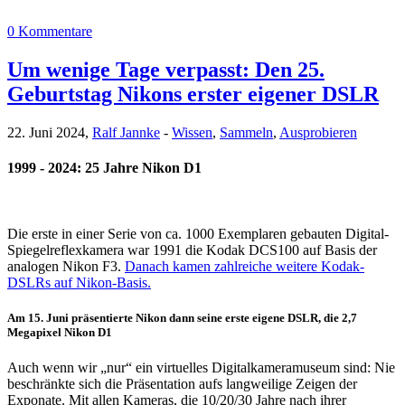
0 Kommentare
Um wenige Tage verpasst: Den 25.
Geburtstag Nikons erster eigener DSLR
22. Juni 2024,
Ralf Jannke
-
Wissen
,
Sammeln
,
Ausprobieren
1999 - 2024: 25 Jahre Nikon D1
Die erste in einer Serie von ca. 1000 Exemplaren gebauten Digital-
Spiegelreflexkamera war 1991 die Kodak DCS100 auf Basis der
analogen Nikon F3.
Danach kamen zahlreiche weitere Kodak-
DSLRs auf Nikon-Basis.
Am 15. Juni präsentierte Nikon dann seine erste eigene DSLR, die 2,7
Megapixel Nikon D1
Auch wenn wir „nur“ ein virtuelles Digitalkameramuseum sind: Nie
beschränkte sich die Präsentation aufs langweilige Zeigen der
Exponate. Mit allen Kameras, die 10/20/30 Jahre nach ihrer