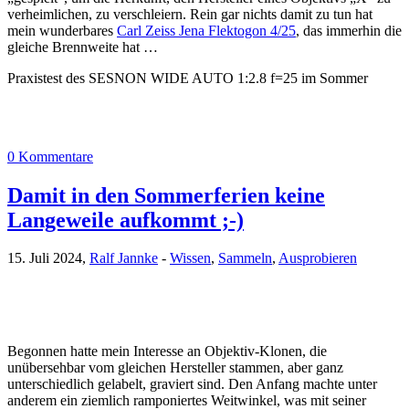
verheimlichen, zu verschleiern. Rein gar nichts damit zu tun hat
mein wunderbares
Carl Zeiss Jena Flektogon 4/25
, das immerhin die
gleiche Brennweite hat …
Praxistest des SESNON WIDE AUTO 1:2.8 f=25 im Sommer
0 Kommentare
Damit in den Sommerferien keine
Langeweile aufkommt ;-)
15. Juli 2024,
Ralf Jannke
-
Wissen
,
Sammeln
,
Ausprobieren
Begonnen hatte mein Interesse an Objektiv-Klonen, die
unübersehbar vom gleichen Hersteller stammen, aber ganz
unterschiedlich gelabelt, graviert sind. Den Anfang machte unter
anderem ein ziemlich ramponiertes Weitwinkel, was mit seiner