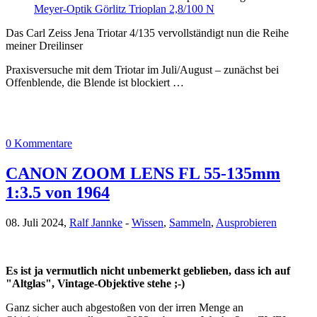
Meyer-Optik Görlitz Trioplan 2,8/100 N
Das Carl Zeiss Jena Triotar 4/135 vervollständigt nun die Reihe
meiner Dreilinser
Praxisversuche mit dem Triotar im Juli/August – zunächst bei
Offenblende, die Blende ist blockiert …
0 Kommentare
CANON ZOOM LENS FL 55-135mm
1:3.5 von 1964
08. Juli 2024,
Ralf Jannke
-
Wissen
,
Sammeln
,
Ausprobieren
Es ist ja vermutlich nicht unbemerkt geblieben, dass ich auf
"Altglas", Vintage-Objektive stehe ;-)
Ganz sicher auch abgestoßen von der irren Menge an