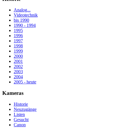
Analog...
Videotechnik
bis 1990
1990 - 1994
1995
1996
1997
1998
1999
2000
2001
2002
2003
2004
2005 - heute
Kameras
Historie
Neuzugänge
Listen
Gesucht
Canon