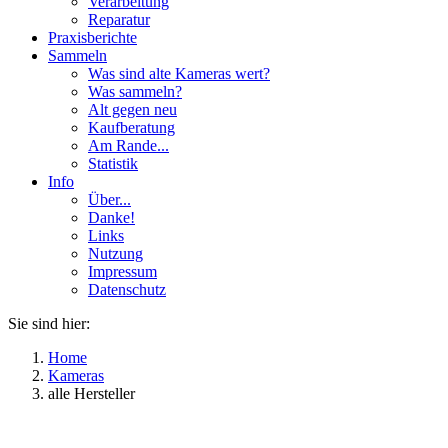
Verarbeitung
Reparatur
Praxisberichte
Sammeln
Was sind alte Kameras wert?
Was sammeln?
Alt gegen neu
Kaufberatung
Am Rande...
Statistik
Info
Über...
Danke!
Links
Nutzung
Impressum
Datenschutz
Sie sind hier:
Home
Kameras
alle Hersteller