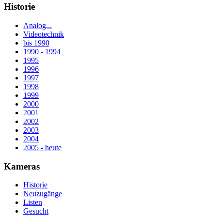
Historie
Analog...
Videotechnik
bis 1990
1990 - 1994
1995
1996
1997
1998
1999
2000
2001
2002
2003
2004
2005 - heute
Kameras
Historie
Neuzugänge
Listen
Gesucht