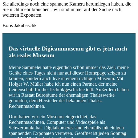
Sie allerdings noch eine spannene Kamera herumliegen haben, die
Sie nicht mehr brauchen - wir sind immer auf der Suche nach
weiteren Exponaten.
Boris Jakubaschk
Das virtuelle Digicammuseum gibt es jetzt auch
als reales Museum
Meine Sammelei hatte eigentlich schon immer das Ziel, meine
Geräte eines Tages nicht nur auf dieser Homepage zeigen zu
können, sondern auch live in einem richtigen Museum. Mit
Holger W. Müller habe ich nun einen Partner, der meine
Leidenschaft für die Technikgeschichte teilt. Außerdem haben
wir in Rastatt Büroräume der ehemaligen Thaleswerke
gefunden, dem Hersteller der bekannten Thales-
Rechenmaschinen.
Dort haben wir ein Museum eingerichtet, das
Rechenmaschinen, Computer und Videospiele als
Schwerpunkt hat. Digitalkameras sind ebenfalls mit einigen
spannenden Exponaten vertreten. Geöffnet ist jeden Sonntag