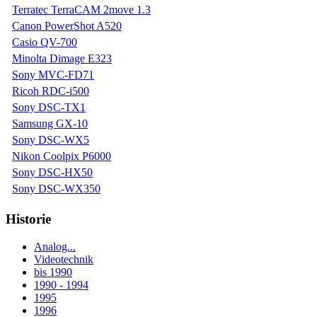
Terratec TerraCAM 2move 1.3
Canon PowerShot A520
Casio QV-700
Minolta Dimage E323
Sony MVC-FD71
Ricoh RDC-i500
Sony DSC-TX1
Samsung GX-10
Sony DSC-WX5
Nikon Coolpix P6000
Sony DSC-HX50
Sony DSC-WX350
Historie
Analog...
Videotechnik
bis 1990
1990 - 1994
1995
1996