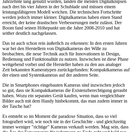
Jahrzehnte lang genutzt wurden, landen die meisten Digitalknipsen
nach drei bis vier Jahren in der Schublade und müssen einem
leistungsfähigeren Modell weichen. Die technischen Fortschritte
werden jedoch immer kleiner. Digitalkameras haben einen Stand
erreicht, der keine drastischen Verbesserungen mehr zulässt. Der
Boom fand seinen Höhepunkt um die Jahre 2008-2010 und hat
seither deutlich nachgelassen.
Das ist auch schon rein äußerlich zu erkennen: In den ersten Jahren
war bei den Herstellern von Digitalkameras der Wille zu
beobachten, die neue Technik auch für Innovationen in Design,
Bedienung und Funktionalität zu nutzen. Inzwischen ist diese Phase
weitgehend vorbei und die Hersteller haben zu den aus analoger
Zeit bekannten Kameratypen zurückgefunden: Kompaktkameras auf
der einen und Systemkameras auf der anderen Seite.
Die in Smartphones eingebauten Kameras sind inzwischen jedoch
so gut, dass sie Kompaktkameras die Existenzberechtigung geraubt
haben. Wozu ein separates Gerät kaufen, wenn man vergleichbare
Bilder auch mit dem Handy hinbekommt, das man zudem immer in
der Tasche hat?
Es entsteht so im Moment die paradoxe Situation, dass so viel
fotografiert wird, wie noch nie in der Geschichte - und gleichzeitig
immer weniger "richtige" Kameras verkauft werden. Mag sein, dass