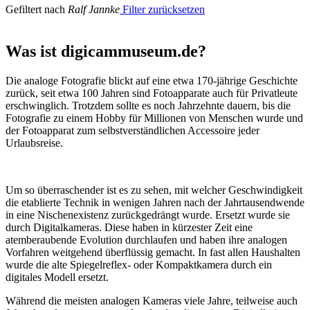
Gefiltert nach
Ralf Jannke
Filter zurücksetzen
Was ist digicammuseum.de?
Die analoge Fotografie blickt auf eine etwa 170-jährige Geschichte
zurück, seit etwa 100 Jahren sind Fotoapparate auch für Privatleute
erschwinglich. Trotzdem sollte es noch Jahrzehnte dauern, bis die
Fotografie zu einem Hobby für Millionen von Menschen wurde und
der Fotoapparat zum selbstverständlichen Accessoire jeder
Urlaubsreise.
Um so überraschender ist es zu sehen, mit welcher Geschwindigkeit
die etablierte Technik in wenigen Jahren nach der Jahrtausendwende
in eine Nischenexistenz zurückgedrängt wurde. Ersetzt wurde sie
durch Digitalkameras. Diese haben in kürzester Zeit eine
atemberaubende Evolution durchlaufen und haben ihre analogen
Vorfahren weitgehend überflüssig gemacht. In fast allen Haushalten
wurde die alte Spiegelreflex- oder Kompaktkamera durch ein
digitales Modell ersetzt.
Während die meisten analogen Kameras viele Jahre, teilweise auch