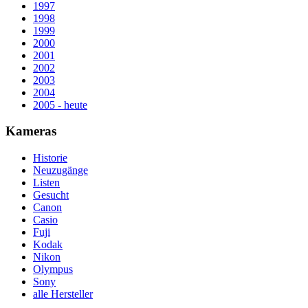
1997
1998
1999
2000
2001
2002
2003
2004
2005 - heute
Kameras
Historie
Neuzugänge
Listen
Gesucht
Canon
Casio
Fuji
Kodak
Nikon
Olympus
Sony
alle Hersteller