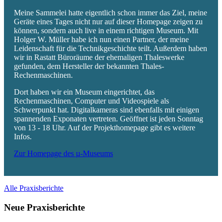
Meine Sammelei hatte eigentlich schon immer das Ziel, meine
Geräte eines Tages nicht nur auf dieser Homepage zeigen zu
können, sondern auch live in einem richtigen Museum. Mit
Holger W. Müller habe ich nun einen Partner, der meine
Leidenschaft für die Technikgeschichte teilt. Außerdem haben
wir in Rastatt Büroräume der ehemaligen Thaleswerke
gefunden, dem Hersteller der bekannten Thales-
Rechenmaschinen.
Dort haben wir ein Museum eingerichtet, das
Rechenmaschinen, Computer und Videospiele als
Schwerpunkt hat. Digitalkameras sind ebenfalls mit einigen
spannenden Exponaten vertreten. Geöffnet ist jeden Sonntag
von 13 - 18 Uhr. Auf der Projekthomepage gibt es weitere
Infos.
Zur Homepage des µ-Museums
Alle Praxisberichte
Neue Praxisberichte