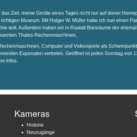
 das Ziel, meine Geräte eines Tages nicht nur auf dieser Hom
 richtigen Museum. Mit Holger W. Müller habe ich nun einen Par
chte teilt. Außerdem haben wir in Rastatt Büroräume der ehema
bekannten Thales-Rechenmaschinen.
s Rechenmaschinen, Computer und Videospiele als Schwerpunkt 
nnenden Exponaten vertreten. Geöffnet ist jeden Sonntag von 1
re Infos.
Kameras
Historie
Neuzugänge