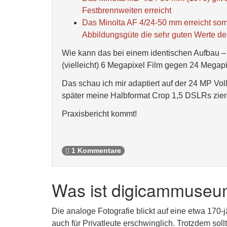
Festbrennweiten erreicht
Das Minolta AF 4/24-50 mm erreicht som
Abbildungsgüte die sehr guten Werte d
Wie kann das bei einem identischen Aufbau –
(vielleicht) 6 Megapixel Film gegen 24 Megap
Das schau ich mir adaptiert auf der 24 MP Vol
später meine Halbformat Crop 1,5 DSLRs zie
Praxisbericht kommt!
1 Kommentare
Was ist digicammuseu
Die analoge Fotografie blickt auf eine etwa 170-
auch für Privatleute erschwinglich. Trotzdem sol