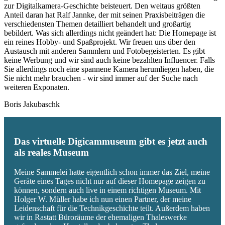
zur Digitalkamera-Geschichte beisteuert. Den weitaus größten
Anteil daran hat Ralf Jannke, der mit seinen Praxisbeiträgen die
verschiedensten Themen detailliert behandelt und großartig
bebildert. Was sich allerdings nicht geändert hat: Die Homepage ist
ein reines Hobby- und Spaßprojekt. Wir freuen uns über den
Austausch mit anderen Sammlern und Fotobegeisterten. Es gibt
keine Werbung und wir sind auch keine bezahlten Influencer. Falls
Sie allerdings noch eine spannene Kamera herumliegen haben, die
Sie nicht mehr brauchen - wir sind immer auf der Suche nach
weiteren Exponaten.
Boris Jakubaschk
Das virtuelle Digicammuseum gibt es jetzt auch
als reales Museum
Meine Sammelei hatte eigentlich schon immer das Ziel, meine
Geräte eines Tages nicht nur auf dieser Homepage zeigen zu
können, sondern auch live in einem richtigen Museum. Mit
Holger W. Müller habe ich nun einen Partner, der meine
Leidenschaft für die Technikgeschichte teilt. Außerdem haben
wir in Rastatt Büroräume der ehemaligen Thaleswerke