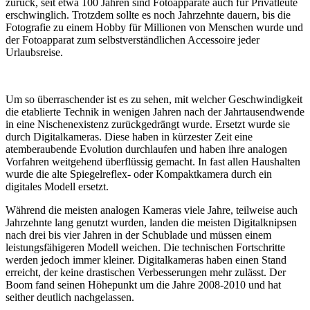
zurück, seit etwa 100 Jahren sind Fotoapparate auch für Privatleute
erschwinglich. Trotzdem sollte es noch Jahrzehnte dauern, bis die
Fotografie zu einem Hobby für Millionen von Menschen wurde und
der Fotoapparat zum selbstverständlichen Accessoire jeder
Urlaubsreise.
Um so überraschender ist es zu sehen, mit welcher Geschwindigkeit
die etablierte Technik in wenigen Jahren nach der Jahrtausendwende
in eine Nischenexistenz zurückgedrängt wurde. Ersetzt wurde sie
durch Digitalkameras. Diese haben in kürzester Zeit eine
atemberaubende Evolution durchlaufen und haben ihre analogen
Vorfahren weitgehend überflüssig gemacht. In fast allen Haushalten
wurde die alte Spiegelreflex- oder Kompaktkamera durch ein
digitales Modell ersetzt.
Während die meisten analogen Kameras viele Jahre, teilweise auch
Jahrzehnte lang genutzt wurden, landen die meisten Digitalknipsen
nach drei bis vier Jahren in der Schublade und müssen einem
leistungsfähigeren Modell weichen. Die technischen Fortschritte
werden jedoch immer kleiner. Digitalkameras haben einen Stand
erreicht, der keine drastischen Verbesserungen mehr zulässt. Der
Boom fand seinen Höhepunkt um die Jahre 2008-2010 und hat
seither deutlich nachgelassen.