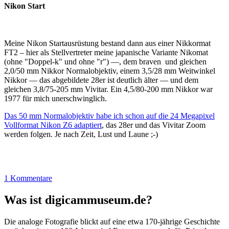
Nikon Start
Meine Nikon Startausrüstung bestand dann aus einer Nikkormat
FT2 – hier als Stellvertreter meine japanische Variante Nikomat
(ohne "Doppel-k" und ohne "r") —, dem braven und gleichen
2,0/50 mm Nikkor Normalobjektiv, einem 3,5/28 mm Weitwinkel
Nikkor — das abgebildete 28er ist deutlich älter — und dem
gleichen 3,8/75-205 mm Vivitar. Ein 4,5/80-200 mm Nikkor war
1977 für mich unerschwinglich.
Das 50 mm Normalobjektiv habe ich schon auf die 24 Megapixel
Vollformat Nikon Z6 adaptiert
, das 28er und das Vivitar Zoom
werden folgen. Je nach Zeit, Lust und Laune ;-)
1 Kommentare
Was ist digicammuseum.de?
Die analoge Fotografie blickt auf eine etwa 170-jährige Geschichte