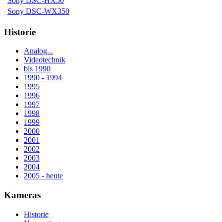
Sony DSC-HX50
Sony DSC-WX350
Historie
Analog...
Videotechnik
bis 1990
1990 - 1994
1995
1996
1997
1998
1999
2000
2001
2002
2003
2004
2005 - heute
Kameras
Historie