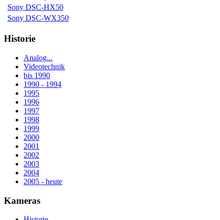
Sony DSC-HX50
Sony DSC-WX350
Historie
Analog...
Videotechnik
bis 1990
1990 - 1994
1995
1996
1997
1998
1999
2000
2001
2002
2003
2004
2005 - heute
Kameras
Historie