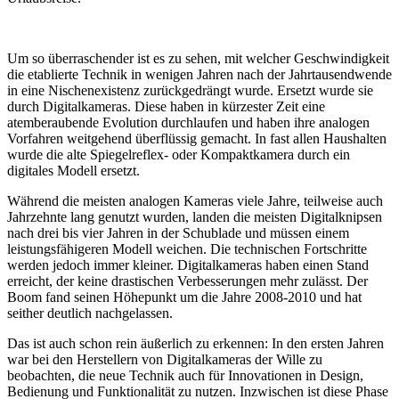
Um so überraschender ist es zu sehen, mit welcher Geschwindigkeit
die etablierte Technik in wenigen Jahren nach der Jahrtausendwende
in eine Nischenexistenz zurückgedrängt wurde. Ersetzt wurde sie
durch Digitalkameras. Diese haben in kürzester Zeit eine
atemberaubende Evolution durchlaufen und haben ihre analogen
Vorfahren weitgehend überflüssig gemacht. In fast allen Haushalten
wurde die alte Spiegelreflex- oder Kompaktkamera durch ein
digitales Modell ersetzt.
Während die meisten analogen Kameras viele Jahre, teilweise auch
Jahrzehnte lang genutzt wurden, landen die meisten Digitalknipsen
nach drei bis vier Jahren in der Schublade und müssen einem
leistungsfähigeren Modell weichen. Die technischen Fortschritte
werden jedoch immer kleiner. Digitalkameras haben einen Stand
erreicht, der keine drastischen Verbesserungen mehr zulässt. Der
Boom fand seinen Höhepunkt um die Jahre 2008-2010 und hat
seither deutlich nachgelassen.
Das ist auch schon rein äußerlich zu erkennen: In den ersten Jahren
war bei den Herstellern von Digitalkameras der Wille zu
beobachten, die neue Technik auch für Innovationen in Design,
Bedienung und Funktionalität zu nutzen. Inzwischen ist diese Phase