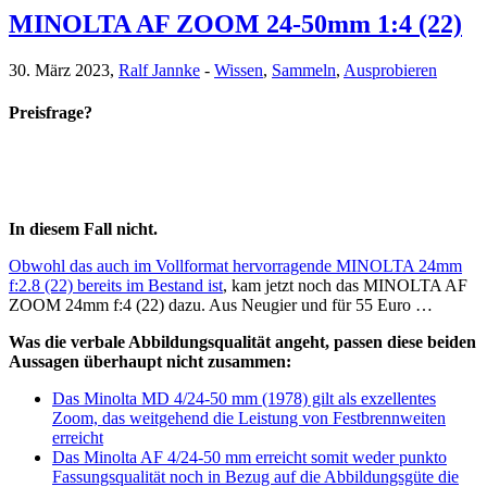
MINOLTA AF ZOOM 24-50mm 1:4 (22)
30. März 2023,
Ralf Jannke
-
Wissen
,
Sammeln
,
Ausprobieren
Preisfrage?
In diesem Fall nicht.
Obwohl das auch im Vollformat hervorragende MINOLTA 24mm
f:2.8 (22) bereits im Bestand ist
, kam jetzt noch das MINOLTA AF
ZOOM 24mm f:4 (22) dazu. Aus Neugier und für 55 Euro …
Was die verbale Abbildungsqualität angeht, passen diese beiden
Aussagen überhaupt nicht zusammen:
Das Minolta MD 4/24-50 mm (1978) gilt als exzellentes
Zoom, das weitgehend die Leistung von Festbrennweiten
erreicht
Das Minolta AF 4/24-50 mm erreicht somit weder punkto
Fassungsqualität noch in Bezug auf die Abbildungsgüte die