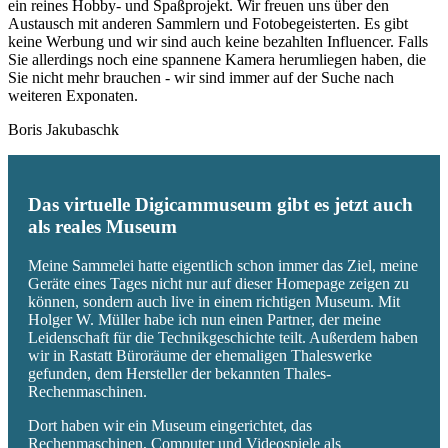
ein reines Hobby- und Spaßprojekt. Wir freuen uns über den
Austausch mit anderen Sammlern und Fotobegeisterten. Es gibt
keine Werbung und wir sind auch keine bezahlten Influencer. Falls
Sie allerdings noch eine spannene Kamera herumliegen haben, die
Sie nicht mehr brauchen - wir sind immer auf der Suche nach
weiteren Exponaten.
Boris Jakubaschk
Das virtuelle Digicammuseum gibt es jetzt auch
als reales Museum
Meine Sammelei hatte eigentlich schon immer das Ziel, meine
Geräte eines Tages nicht nur auf dieser Homepage zeigen zu
können, sondern auch live in einem richtigen Museum. Mit
Holger W. Müller habe ich nun einen Partner, der meine
Leidenschaft für die Technikgeschichte teilt. Außerdem haben
wir in Rastatt Büroräume der ehemaligen Thaleswerke
gefunden, dem Hersteller der bekannten Thales-
Rechenmaschinen.
Dort haben wir ein Museum eingerichtet, das
Rechenmaschinen, Computer und Videospiele als