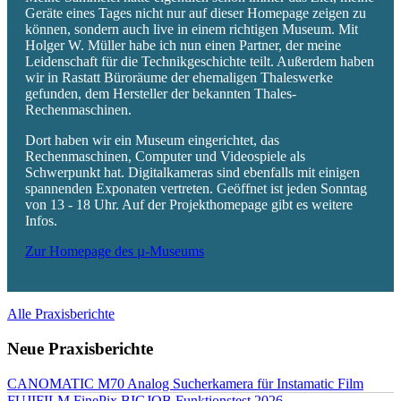
Geräte eines Tages nicht nur auf dieser Homepage zeigen zu
können, sondern auch live in einem richtigen Museum. Mit
Holger W. Müller habe ich nun einen Partner, der meine
Leidenschaft für die Technikgeschichte teilt. Außerdem haben
wir in Rastatt Büroräume der ehemaligen Thaleswerke
gefunden, dem Hersteller der bekannten Thales-
Rechenmaschinen.
Dort haben wir ein Museum eingerichtet, das
Rechenmaschinen, Computer und Videospiele als
Schwerpunkt hat. Digitalkameras sind ebenfalls mit einigen
spannenden Exponaten vertreten. Geöffnet ist jeden Sonntag
von 13 - 18 Uhr. Auf der Projekthomepage gibt es weitere
Infos.
Zur Homepage des µ-Museums
Alle Praxisberichte
Neue Praxisberichte
CANOMATIC M70 Analog Sucherkamera für Instamatic Film
FUJIFILM FinePix BIGJOB Funktionstest 2026