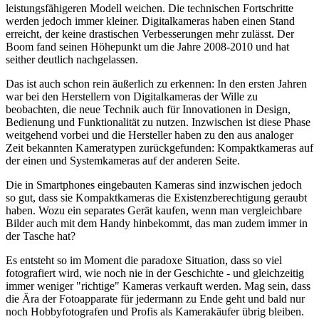
leistungsfähigeren Modell weichen. Die technischen Fortschritte
werden jedoch immer kleiner. Digitalkameras haben einen Stand
erreicht, der keine drastischen Verbesserungen mehr zulässt. Der
Boom fand seinen Höhepunkt um die Jahre 2008-2010 und hat
seither deutlich nachgelassen.
Das ist auch schon rein äußerlich zu erkennen: In den ersten Jahren
war bei den Herstellern von Digitalkameras der Wille zu
beobachten, die neue Technik auch für Innovationen in Design,
Bedienung und Funktionalität zu nutzen. Inzwischen ist diese Phase
weitgehend vorbei und die Hersteller haben zu den aus analoger
Zeit bekannten Kameratypen zurückgefunden: Kompaktkameras auf
der einen und Systemkameras auf der anderen Seite.
Die in Smartphones eingebauten Kameras sind inzwischen jedoch
so gut, dass sie Kompaktkameras die Existenzberechtigung geraubt
haben. Wozu ein separates Gerät kaufen, wenn man vergleichbare
Bilder auch mit dem Handy hinbekommt, das man zudem immer in
der Tasche hat?
Es entsteht so im Moment die paradoxe Situation, dass so viel
fotografiert wird, wie noch nie in der Geschichte - und gleichzeitig
immer weniger "richtige" Kameras verkauft werden. Mag sein, dass
die Ära der Fotoapparate für jedermann zu Ende geht und bald nur
noch Hobbyfotografen und Profis als Kamerakäufer übrig bleiben.