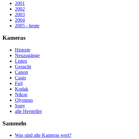
2001
2002
2003
2004
2005 - heute
Kameras
Historie
Neuzugänge
Listen
Gesucht
Canon
Casio
Fuji
Kodak
Nikon
Olympus
Sony
alle Hersteller
Sammeln
Was sind alte Kameras wert?