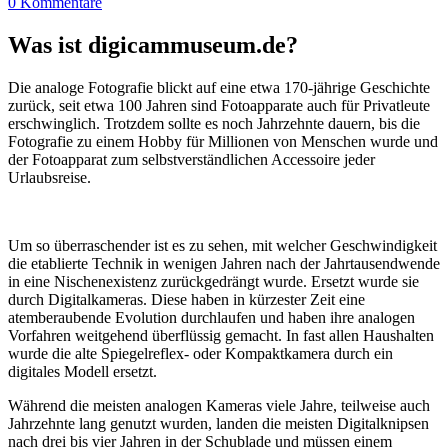
0 Kommentare
Was ist digicammuseum.de?
Die analoge Fotografie blickt auf eine etwa 170-jährige Geschichte
zurück, seit etwa 100 Jahren sind Fotoapparate auch für Privatleute
erschwinglich. Trotzdem sollte es noch Jahrzehnte dauern, bis die
Fotografie zu einem Hobby für Millionen von Menschen wurde und
der Fotoapparat zum selbstverständlichen Accessoire jeder
Urlaubsreise.
Um so überraschender ist es zu sehen, mit welcher Geschwindigkeit
die etablierte Technik in wenigen Jahren nach der Jahrtausendwende
in eine Nischenexistenz zurückgedrängt wurde. Ersetzt wurde sie
durch Digitalkameras. Diese haben in kürzester Zeit eine
atemberaubende Evolution durchlaufen und haben ihre analogen
Vorfahren weitgehend überflüssig gemacht. In fast allen Haushalten
wurde die alte Spiegelreflex- oder Kompaktkamera durch ein
digitales Modell ersetzt.
Während die meisten analogen Kameras viele Jahre, teilweise auch
Jahrzehnte lang genutzt wurden, landen die meisten Digitalknipsen
nach drei bis vier Jahren in der Schublade und müssen einem