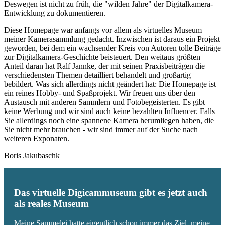
Deswegen ist nicht zu früh, die "wilden Jahre" der Digitalkamera-
Entwicklung zu dokumentieren.
Diese Homepage war anfangs vor allem als virtuelles Museum
meiner Kamerasammlung gedacht. Inzwischen ist daraus ein Projekt
geworden, bei dem ein wachsender Kreis von Autoren tolle Beiträge
zur Digitalkamera-Geschichte beisteuert. Den weitaus größten
Anteil daran hat Ralf Jannke, der mit seinen Praxisbeiträgen die
verschiedensten Themen detailliert behandelt und großartig
bebildert. Was sich allerdings nicht geändert hat: Die Homepage ist
ein reines Hobby- und Spaßprojekt. Wir freuen uns über den
Austausch mit anderen Sammlern und Fotobegeisterten. Es gibt
keine Werbung und wir sind auch keine bezahlten Influencer. Falls
Sie allerdings noch eine spannene Kamera herumliegen haben, die
Sie nicht mehr brauchen - wir sind immer auf der Suche nach
weiteren Exponaten.
Boris Jakubaschk
Das virtuelle Digicammuseum gibt es jetzt auch
als reales Museum
Meine Sammelei hatte eigentlich schon immer das Ziel, meine