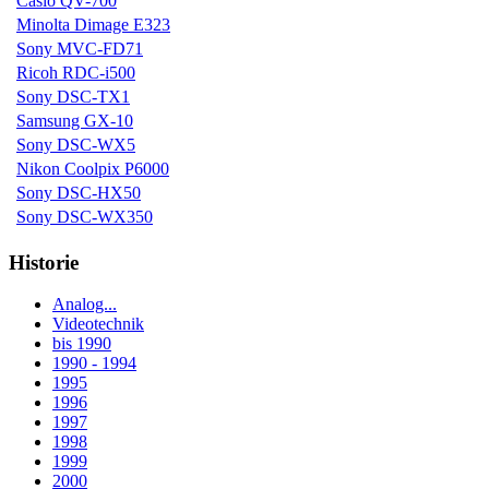
Casio QV-700
Minolta Dimage E323
Sony MVC-FD71
Ricoh RDC-i500
Sony DSC-TX1
Samsung GX-10
Sony DSC-WX5
Nikon Coolpix P6000
Sony DSC-HX50
Sony DSC-WX350
Historie
Analog...
Videotechnik
bis 1990
1990 - 1994
1995
1996
1997
1998
1999
2000