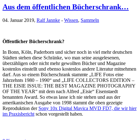
Aus dem öffentlichen Bücherschrank…
04. Januar 2019,
Ralf Jannke
-
Wissen
,
Sammeln
Öffentlicher Bücherschrank?
In Bonn, Köln, Paderborn und sicher noch in viel mehr deutschen
Städten stehen diese Schränke, wo man seine ausgelesenen,
überzähligen oder nicht mehr gewollten Bücher und Magazine
kostenlos einstellt und ebenso kostenlos andere Literatur mitnehmen
darf. Aus so einem Bücherschrank stammte „LIFE Fotos eine
Jahrzehnts 1980 – 1990“ und „LIFE COLLECTORS EDITION –
THE EISIE ISSUE: THE BEST MAGAZINE PHOTOGRAPHY
OF THE YEAR“ mit dem nach Alfred „Eisie“ Eisenstaedt
benannten Award. So etwas lasse ich nie stehen und aus der
amerikanischen Ausgabe von 1998 stammt die oben gezeigte
Reproduktion der
Sony 10x Digital Mavica MVD FD7, die wir hier
im Praxisbericht
schon vorgestellt haben.