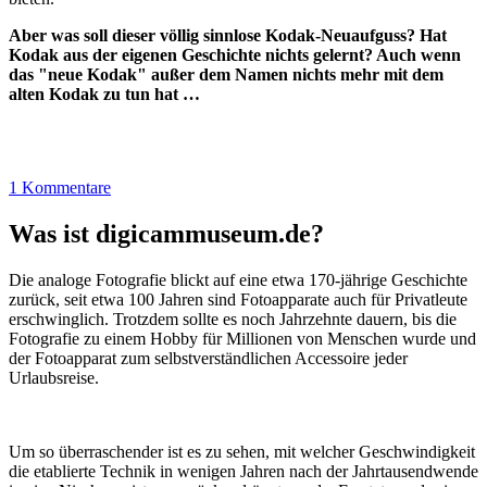
Aber was soll dieser völlig sinnlose Kodak-Neuaufguss? Hat
Kodak aus der eigenen Geschichte nichts gelernt? Auch wenn
das "neue Kodak" außer dem Namen nichts mehr mit dem
alten Kodak zu tun hat …
1 Kommentare
Was ist digicammuseum.de?
Die analoge Fotografie blickt auf eine etwa 170-jährige Geschichte
zurück, seit etwa 100 Jahren sind Fotoapparate auch für Privatleute
erschwinglich. Trotzdem sollte es noch Jahrzehnte dauern, bis die
Fotografie zu einem Hobby für Millionen von Menschen wurde und
der Fotoapparat zum selbstverständlichen Accessoire jeder
Urlaubsreise.
Um so überraschender ist es zu sehen, mit welcher Geschwindigkeit
die etablierte Technik in wenigen Jahren nach der Jahrtausendwende