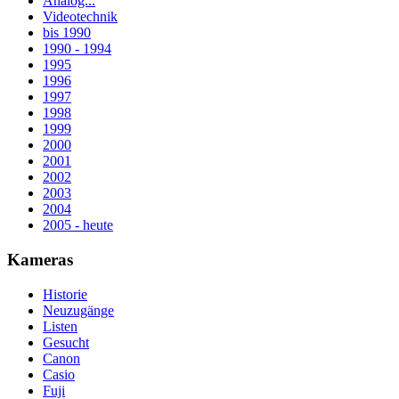
Analog...
Videotechnik
bis 1990
1990 - 1994
1995
1996
1997
1998
1999
2000
2001
2002
2003
2004
2005 - heute
Kameras
Historie
Neuzugänge
Listen
Gesucht
Canon
Casio
Fuji