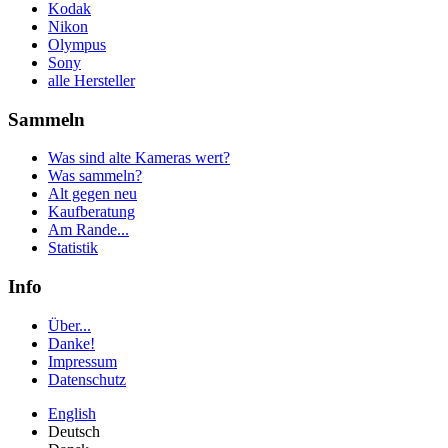
Kodak
Nikon
Olympus
Sony
alle Hersteller
Sammeln
Was sind alte Kameras wert?
Was sammeln?
Alt gegen neu
Kaufberatung
Am Rande...
Statistik
Info
Über...
Danke!
Impressum
Datenschutz
English
Deutsch