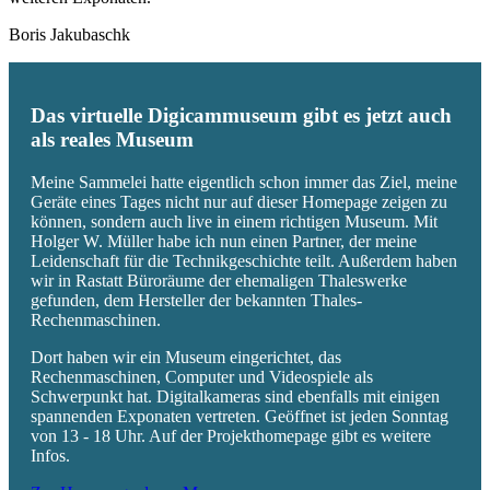
Boris Jakubaschk
Das virtuelle Digicammuseum gibt es jetzt auch
als reales Museum
Meine Sammelei hatte eigentlich schon immer das Ziel, meine
Geräte eines Tages nicht nur auf dieser Homepage zeigen zu
können, sondern auch live in einem richtigen Museum. Mit
Holger W. Müller habe ich nun einen Partner, der meine
Leidenschaft für die Technikgeschichte teilt. Außerdem haben
wir in Rastatt Büroräume der ehemaligen Thaleswerke
gefunden, dem Hersteller der bekannten Thales-
Rechenmaschinen.
Dort haben wir ein Museum eingerichtet, das
Rechenmaschinen, Computer und Videospiele als
Schwerpunkt hat. Digitalkameras sind ebenfalls mit einigen
spannenden Exponaten vertreten. Geöffnet ist jeden Sonntag
von 13 - 18 Uhr. Auf der Projekthomepage gibt es weitere
Infos.