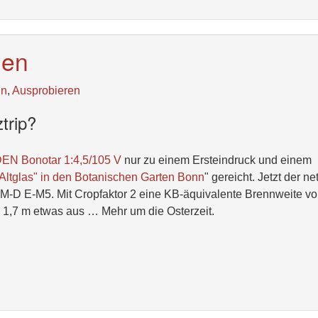
gen
ln
,
Ausprobieren
trip?
 Bonotar 1:4,5/105 V
nur zu einem Ersteindruck und einem
"Altglas" in den Botanischen Garten Bonn
" gereicht. Jetzt der ne
OM-D E-M5. Mit Cropfaktor 2 eine KB-äquivalente Brennweite v
 1,7 m etwas aus … Mehr um die Osterzeit.