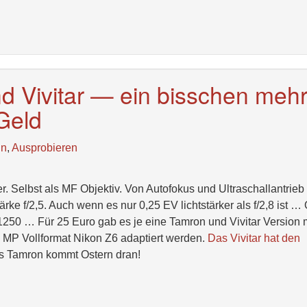
 Vivitar — ein bisschen meh
 Geld
ln
,
Ausprobieren
er. Selbst als MF Objektiv. Von Autofokus und Ultraschallantrieb
rke f/2,5. Auch wenn es nur 0,25 EV lichtstärker als f/2,8 ist …
1250 … Für 25 Euro gab es je eine Tamron und Vivitar Version 
 MP Vollformat Nikon Z6 adaptiert werden.
Das Vivitar hat den
as Tamron kommt Ostern dran!