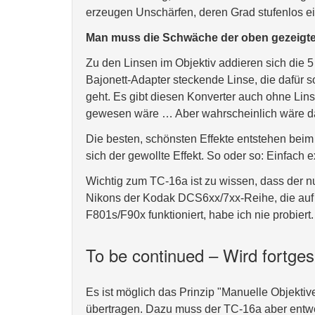
erzeugen Unschärfen, deren Grad stufenlos eins
Man muss die Schwäche der oben gezeigte
Zu den Linsen im Objektiv addieren sich die 
Bajonett-Adapter steckende Linse, die dafür s
geht. Es gibt diesen Konverter auch ohne Lins
gewesen wäre … Aber wahrscheinlich wäre da
Die besten, schönsten Effekte entstehen beim 
sich der gewollte Effekt. So oder so: Einfach 
Wichtig zum TC-16a ist zu wissen, dass der n
Nikons der Kodak DCS6xx/7xx-Reihe, die auf 
F801s/F90x funktioniert, habe ich nie probiert.
To be continued – Wird fortges
Es ist möglich das Prinzip "Manuelle Objekt
übertragen. Dazu muss der TC-16a aber entwede