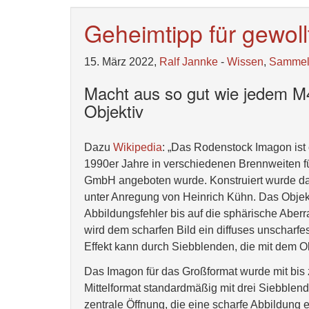
Geheimtipp für gewoll
15. März 2022,
Ralf Jannke
-
Wissen
,
Samme
Macht aus so gut wie jedem M4
Objektiv
Dazu
Wikipedia
: „Das Rodenstock Imagon ist 
1990er Jahre in verschiedenen Brennweiten fü
GmbH angeboten wurde. Konstruiert wurde da
unter Anregung von Heinrich Kühn. Das Objektiv
Abbildungsfehler bis auf die sphärische Aberr
wird dem scharfen Bild ein diffuses unscharfes
Effekt kann durch Siebblenden, die mit dem Obj
Das Imagon für das Großformat wurde mit bis
Mittelformat standardmäßig mit drei Siebblend
zentrale Öffnung, die eine scharfe Abbildung