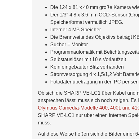
Die 124 x 81 x 40 mm große Kamera wie
Der 1/3" 4,8 x 3,6 mm CCD-Sensor (Cropfa
Speicherformat vermutlich JPEG.
Interner 4 MB Speicher
Die Brennweite des Objektivs beträgt K
Sucher = Monitor
Programmautomatik mit Belichtungszeiten
Selbstauslöser mit 10 s Vorlaufzeit
Kein eingebauter Blitz vorhanden
Stromversorgung 4 x 1,5/1,2 Volt Batter
Fotodatenübetragung in den PC per ser
Ob sich die SHARP VE-LC1 über Kabel und m
ansprechen lässt, muss sich noch zeigen. Es 
Olympus Camedia-Modelle 400, 400L und 410
SHARP VE-LC1 nur über einen internen Speic
muss.
Auf diese Weise ließen sich die Bilder einer 