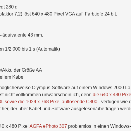
gt 280 g
ktor 7,2) löst 640 x 480 Pixel VGA auf. Farbtiefe 24 bit.
B-äquivalente 43 mm.
 1/2.000 bis 1 s (Automatik)
ie/Akku der Größe AA
iellem Kabel
öglicherweise Olympus-Software auf einem Windows 2000 La
ist nicht vollkommen unwahrscheinlich, denn
die 640 x 480 Pixe
L sowie die 1024 x 768 Pixel auflösende C800L
verfügen wie d
her, der über Kabel und Software ausgelesen/übertragen wer
640 x 480 Pixel
AGFA ePhoto 307
problemlos in einen Windows-