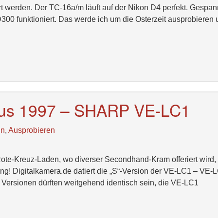
rt werden. Der TC-16a/m läuft auf der Nikon D4 perfekt. Gespan
300 funktioniert. Das werde ich um die Osterzeit ausprobieren
us 1997 – SHARP VE-LC1
ln
,
Ausprobieren
te-Kreuz-Laden, wo diverser Secondhand-Kram offeriert wird,
ng! Digitalkamera.de datiert die „S“-Version der VE-LC1 – VE
 Versionen dürften weitgehend identisch sein, die VE-LC1