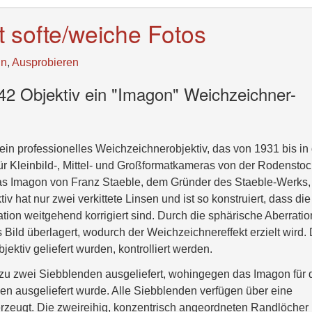
t softe/weiche Fotos
ln
,
Ausprobieren
2 Objektiv ein "Imagon" Weichzeichner-
ein professionelles Weichzeichnerobjektiv, das von 1931 bis in 
r Kleinbild-, Mittel- und Großformatkameras von der Rodenstoc
s Imagon von Franz Staeble, dem Gründer des Staeble-Werks,
 hat nur zwei verkittete Linsen und ist so konstruiert, dass die
ation weitgehend korrigiert sind. Durch die sphärische Aberratio
 Bild überlagert, wodurch der Weichzeichnereffekt erzielt wird.
ektiv geliefert wurden, kontrolliert werden.
 zu zwei Siebblenden ausgeliefert, wohingegen das Imagon für 
en ausgeliefert wurde. Alle Siebblenden verfügen über eine
 erzeugt. Die zweireihig, konzentrisch angeordneten Randlöcher