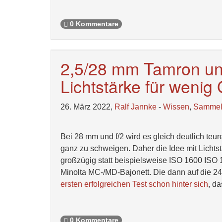
0 Kommentare
2,5/28 mm Tamron und
Lichtstärke für wenig
26. März 2022,
Ralf Jannke
-
Wissen
,
Samme
Bei 28 mm und f/2 wird es gleich deutlich teur
ganz zu schweigen. Daher die Idee mit Lichtstä
großzügig statt beispielsweise ISO 1600 ISO 
Minolta MC-/MD-Bajonett. Die dann auf die 24
ersten erfolgreichen Test schon hinter sich
, d
0 Kommentare