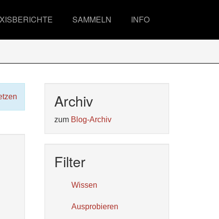
XISBERICHTE
SAMMELN
INFO
Archiv
etzen
zum
Blog-Archiv
Filter
Wissen
Ausprobieren