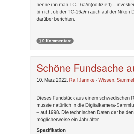
nenne ihn man TC-16a/m(odifiziert) – investie
bin ich, ob der TC-16a/m auch auf der Nikon D
darüber berichten.
0 Kommentare
Schöne Fundsache a
10. März 2022,
Ralf Jannke
-
Wissen
,
Samme
Dieses Fundstück aus einem schwedischen Ro
musste natürlich in die Digitalkamera-Sammlu
– auf 1998. Die technischen Daten der beiden
möglicherweise ein Jahr älter.
Spezifikation