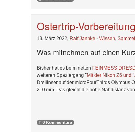
Ostertrip-Vorbereitun
18. März 2022,
Ralf Jannke
-
Wissen
,
Samme
Was mitnehmen auf einen Kurz
Bisher hat es beim netten
FEINMESS DRESDEN
weiteren Spaziergang "
Mit der Nikon Z6 und 
Dreilinser auf der microFourThirds Olympus 
210 mm. Das gleicht die hohe Nahdistanz von
0 Kommentare