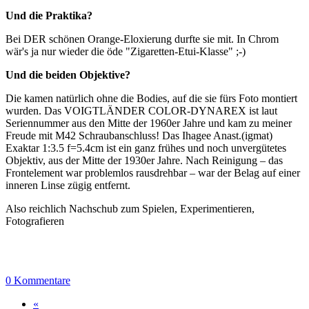
Und die Praktika?
Bei DER schönen Orange-Eloxierung durfte sie mit. In Chrom
wär's ja nur wieder die öde "Zigaretten-Etui-Klasse" ;-)
Und die beiden Objektive?
Die kamen natürlich ohne die Bodies, auf die sie fürs Foto montiert
wurden. Das VOIGTLÄNDER COLOR-DYNAREX ist laut
Seriennummer aus den Mitte der 1960er Jahre und kam zu meiner
Freude mit M42 Schraubanschluss! Das Ihagee Anast.(igmat)
Exaktar 1:3.5 f=5.4cm ist ein ganz frühes und noch unvergütetes
Objektiv, aus der Mitte der 1930er Jahre. Nach Reinigung – das
Frontelement war problemlos rausdrehbar – war der Belag auf einer
inneren Linse zügig entfernt.
Also reichlich Nachschub zum Spielen, Experimentieren,
Fotografieren
0 Kommentare
«