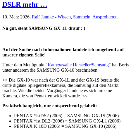
DSLR mehr …
10. März 2026,
Ralf Jannke
-
Wissen
,
Sammeln
,
Ausprobieren
Na gut, steht SAMSUNG GX-1L drauf ;-)
Auf der Suche nach Informationen landete ich umgehend auf
unserer eigenen Seite!
Unter dem Menüpunkt "
Kameras/alle Hersteller/Samsung
" hat Boris
unter anderem die SAMSUNG GX-10 beschrieben:
>> Die GX-10 war nach der GX-1L und der GX-1S bereits die
dritte digitale Spiegelreflexkamera, die Samsung auf den Markt
brachte. Wie die beiden Vorgänger handelte es sich um eine
Kamera, die von Pentax entwickelt wurde. <<
Praktisch baugleich, nur entsprechend gelabelt:
PENTAX *istDS2 (2005) = SAMSUNG GX-1S (2006)
PENTAX *ist DL2 (2006) = SAMSUNG GX-L1 (2006)
PENTAX K 10D (2006) = SAMSUNG GX-10 (2006)