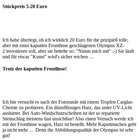
Stückpreis 5-20 Euro
Ich habe überlegt, ob ich wirklich 20 Euro für die prizipiell tolle,
aber mit einer kaputten Frontlinse geschlagenen Olympus XZ-
2 investieren soll, aber sie bettelte so: "Nimm mich mit" ;-) Sie läuft
und für etwas "Kunst" wird's sicher reichen …
Trotz der kaputten Frontlinse!
Ich bin versucht es nach der Fotorunde mit einem Tropfen Carglas-
Chemie zu probieren. Ein dünnflüssiges Harz, das unter UV-Licht
aushärtet. Bei Auto-Windschutzscheiben ist der so reparierte
Steinschlag meistens fast unsichtbar! Also einen Versuch werde ich
mit der Frontlinse wagen, Harz ist bestellt. Mehr Kaputtmachen geht
ja nicht mehr … Denn die Abbildungsqualität der Olympus ist sehr
gut!