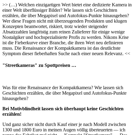
>> (…) Welchen einzigartigen Wert bietet eine dedizierte Kamera in
einer Welt überflüssiger Bilder? Wie lassen sich Geschichten
erzählen, die über Megapixel und Autofokus-Punkte hinausgehen?
Wer diese Fragen nicht mit überzeugenden Produkten und klugen
Konzepten beantwortet, riskiert, trotz wieder steigender
Absatzzahlen langfristig zum reinen Zulieferer für einige wenige
Nostalgiker und hochspezialisierte Profis zu werden. Nikons Krise
ist die Fieberkurve einer Branche, die ihren Wert neu definieren
muss. Die Renaissance der Kompaktkamera ist das deutlichste
Symptom dieser fieberhaften Suche nach einer neuen Relevanz. <<
"Streetkameras" zu Spottpreisen …
Was für eine Renaissance der Kompaktkamera? Wie lassen sich
Geschichten erzählen, die über Megapixel und Autofokus-Punkte
hinausgehen?
Bei Motivblindheit lassen sich überhaupt keine Geschichten
erzählen!
Und ganz sicher nicht durch Kauf einer je nach Modell zwischen
1300 und 1800 Euro in meinen Augen völlig überteuerten — ich