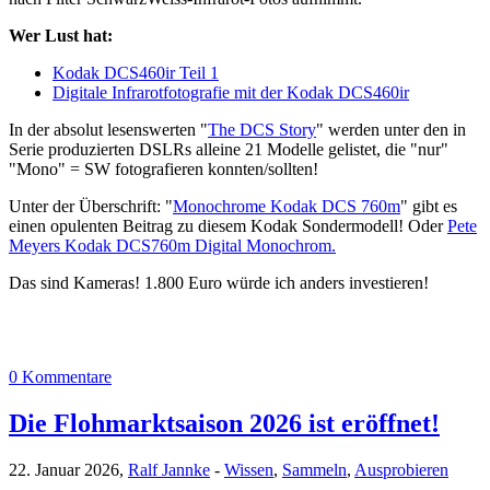
Wer Lust hat:
Kodak DCS460ir Teil 1
Digitale Infrarotfotografie mit der Kodak DCS460ir
In der absolut lesenswerten "
The DCS Story
" werden unter den in
Serie produzierten DSLRs alleine 21 Modelle gelistet, die "nur"
"Mono" = SW fotografieren konnten/sollten!
Unter der Überschrift: "
Monochrome Kodak DCS 760m
" gibt es
einen opulenten Beitrag zu diesem Kodak Sondermodell! Oder
Pete
Meyers Kodak DCS760m Digital Monochrom.
Das sind Kameras! 1.800 Euro würde ich anders investieren!
0 Kommentare
Die Flohmarktsaison 2026 ist eröffnet!
22. Januar 2026,
Ralf Jannke
-
Wissen
,
Sammeln
,
Ausprobieren