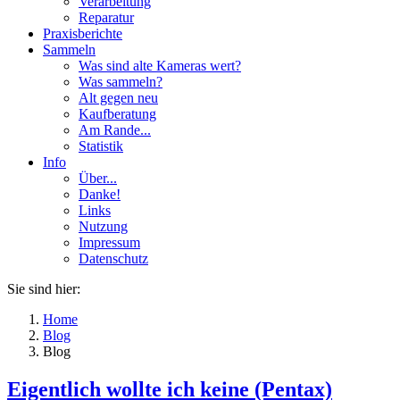
Verarbeitung
Reparatur
Praxisberichte
Sammeln
Was sind alte Kameras wert?
Was sammeln?
Alt gegen neu
Kaufberatung
Am Rande...
Statistik
Info
Über...
Danke!
Links
Nutzung
Impressum
Datenschutz
Sie sind hier:
Home
Blog
Blog
Eigentlich wollte ich keine (Pentax)