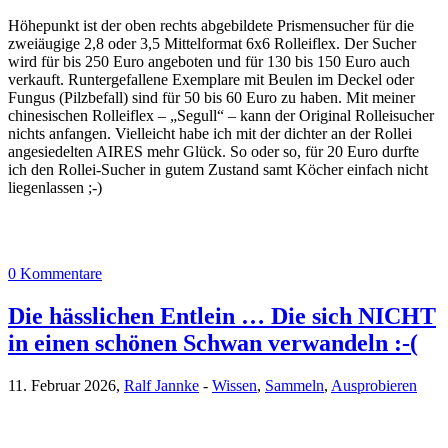
Höhepunkt ist der oben rechts abgebildete Prismensucher für die
zweiäugige 2,8 oder 3,5 Mittelformat 6x6 Rolleiflex. Der Sucher
wird für bis 250 Euro angeboten und für 130 bis 150 Euro auch
verkauft. Runtergefallene Exemplare mit Beulen im Deckel oder
Fungus (Pilzbefall) sind für 50 bis 60 Euro zu haben. Mit meiner
chinesischen Rolleiflex – „Segull“ – kann der Original Rolleisucher
nichts anfangen. Vielleicht habe ich mit der dichter an der Rollei
angesiedelten AIRES mehr Glück. So oder so, für 20 Euro durfte
ich den Rollei-Sucher in gutem Zustand samt Köcher einfach nicht
liegenlassen ;-)
0 Kommentare
Die hässlichen Entlein … Die sich NICHT
in einen schönen Schwan verwandeln :-(
11. Februar 2026,
Ralf Jannke
-
Wissen
,
Sammeln
,
Ausprobieren