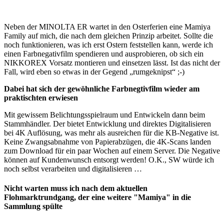
Neben der MINOLTA ER wartet in den Osterferien eine Mamiya
Family auf mich, die nach dem gleichen Prinzip arbeitet. Sollte die
noch funktionieren, was ich erst Ostern feststellen kann, werde ich
einen Farbnegativfilm spendieren und ausprobieren, ob sich ein
NIKKOREX Vorsatz montieren und einsetzen lässt. Ist das nicht der
Fall, wird eben so etwas in der Gegend „rumgeknipst“ ;-)
Dabei hat sich der gewöhnliche Farbnegtivfilm wieder am
praktischten erwiesen
Mit gewissem Belichtungsspielraum und Entwickeln dann beim
Stammhändler. Der bietet Entwicklung und direktes Digitalisieren
bei 4K Auflösung, was mehr als ausreichen für die KB-Negative ist.
Keine Zwangsabnahme von Papierabzügen, die 4K-Scans landen
zum Download für ein paar Wochen auf einem Server. Die Negative
können auf Kundenwunsch entsorgt werden! O.K., SW würde ich
noch selbst verarbeiten und digitalisieren …
Nicht warten muss ich nach dem aktuellen
Flohmarktrundgang, der eine weitere "Mamiya" in die
Sammlung spülte