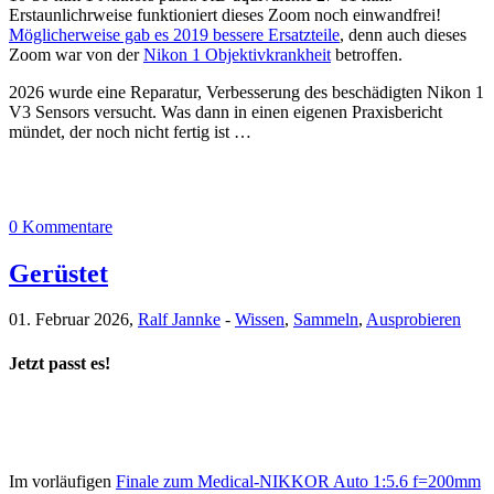
Erstaunlichrweise funktioniert dieses Zoom noch einwandfrei!
Möglicherweise gab es 2019 bessere Ersatzteile
, denn auch dieses
Zoom war von der
Nikon 1 Objektivkrankheit
betroffen.
2026 wurde eine Reparatur, Verbesserung des beschädigten Nikon 1
V3 Sensors versucht. Was dann in einen eigenen Praxisbericht
mündet, der noch nicht fertig ist …
0 Kommentare
Gerüstet
01. Februar 2026,
Ralf Jannke
-
Wissen
,
Sammeln
,
Ausprobieren
Jetzt passt es!
Im vorläufigen
Finale zum Medical-NIKKOR Auto 1:5.6 f=200mm