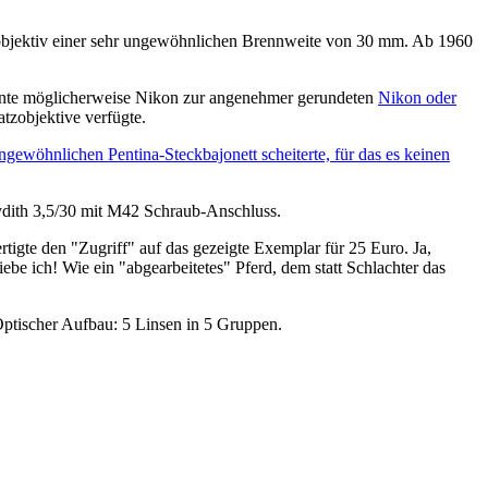
elobjektiv einer sehr ungewöhnlichen Brennweite von 30 mm. Ab 1960
önnte möglicherweise Nikon zur angenehmer gerundeten
Nikon oder
atzobjektive verfügte.
gewöhnlichen Pentina-Steckbajonett scheiterte, für das es keinen
Lydith 3,5/30 mit M42 Schraub-Anschluss.
rtigte den "Zugriff" auf das gezeigte Exemplar für 25 Euro. Ja,
be ich! Wie ein "abgearbeitetes" Pferd, dem statt Schlachter das
ptischer Aufbau: 5 Linsen in 5 Gruppen.