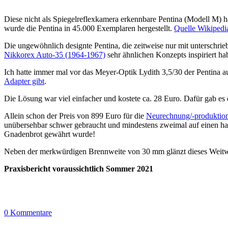
Diese nicht als Spiegelreflexkamera erkennbare Pentina (Modell M) 
wurde die Pentina in 45.000 Exemplaren hergestellt.
Quelle Wikipedi
Die ungewöhnlich designte Pentina, die zeitweise nur mit unterschr
Nikkorex Auto-35 (1964-1967)
sehr ähnlichen Konzepts inspiriert hab
Ich hatte immer mal vor das Meyer-Optik Lydith 3,5/30 der Pentina a
Adapter gibt
.
Die Lösung war viel einfacher und kostete ca. 28 Euro. Dafür gab e
Allein schon der Preis von 899 Euro für die
Neurechnung/-produktion
unübersehbar schwer gebraucht und mindestens zweimal auf einen harte
Gnadenbrot gewährt wurde!
Neben der merkwürdigen Brennweite von 30 mm glänzt dieses Weitwin
Praxisbericht voraussichtlich Sommer 2021
0 Kommentare