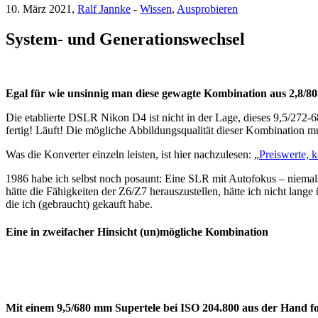
10. März 2021,
Ralf Jannke
-
Wissen
,
Ausprobieren
System- und Generationswechsel
Egal für wie unsinnig man diese gewagte Kombination aus 2,8
Die etablierte DSLR Nikon D4 ist nicht in der Lage, dieses 9,5/27
fertig! Läuft! Die mögliche Abbildungsqualität dieser Kombination m
Was die Konverter einzeln leisten, ist hier nachzulesen: „
Preiswerte, 
1986 habe ich selbst noch posaunt: Eine SLR mit Autofokus – niema
hätte die Fähigkeiten der Z6/Z7 herauszustellen, hätte ich nicht lang
die ich (gebraucht) gekauft habe.
Eine in zweifacher Hinsicht (un)mögliche Kombination
Mit einem 9,5/680 mm Supertele bei ISO 204.800 aus der Hand fo