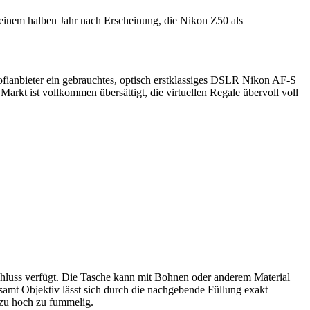
 einem halben Jahr nach Erscheinung, die Nikon Z50 als
fianbieter ein gebrauchtes, optisch erstklassiges DSLR Nikon AF-S
rkt ist vollkommen übersättigt, die virtuellen Regale übervoll voll
chluss verfügt. Die Tasche kann mit Bohnen oder anderem Material
 samt Objektiv lässt sich durch die nachgebende Füllung exakt
zu hoch zu fummelig.