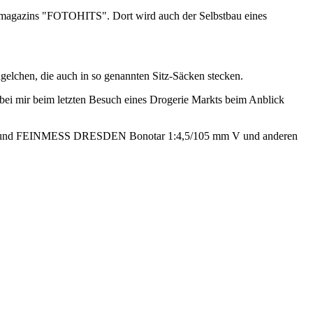
magazins "FOTOHITS". Dort wird auch der Selbstbau eines
ügelchen, die auch in so genannten Sitz-Säcken stecken.
bei mir beim letzten Besuch eines Drogerie Markts beim Anblick
2,9/50 und FEINMESS DRESDEN Bonotar 1:4,5/105 mm V und anderen