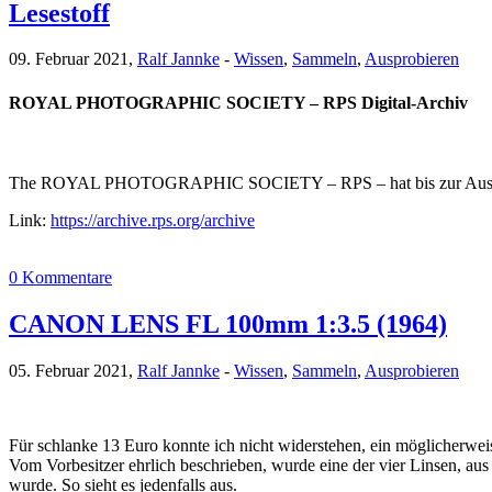
Lesestoff
09. Februar 2021,
Ralf Jannke
-
Wissen
,
Sammeln
,
Ausprobieren
ROYAL PHOTOGRAPHIC SOCIETY – RPS Digital-Archiv
The ROYAL PHOTOGRAPHIC SOCIETY – RPS – hat bis zur Ausgabe 158
Link:
https://archive.rps.org/archive
0 Kommentare
CANON LENS FL 100mm 1:3.5 (1964)
05. Februar 2021,
Ralf Jannke
-
Wissen
,
Sammeln
,
Ausprobieren
Für schlanke 13 Euro konnte ich nicht widerstehen, ein möglicherwei
Vom Vorbesitzer ehrlich beschrieben, wurde eine der vier Linsen, au
wurde. So sieht es jedenfalls aus.