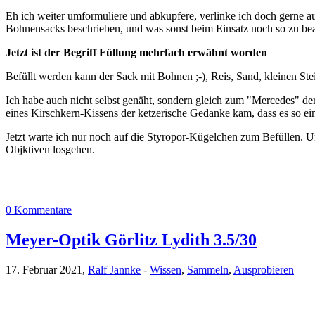
Eh ich weiter umformuliere und abkupfere, verlinke ich doch gerne a
Bohnensacks beschrieben, und was sonst beim Einsatz noch so zu be
Jetzt ist der Begriff Füllung mehrfach erwähnt worden
Befüllt werden kann der Sack mit Bohnen ;-), Reis, Sand, kleinen Ste
Ich habe auch nicht selbst genäht, sondern gleich zum "Mercedes" d
eines Kirschkern-Kissens der ketzerische Gedanke kam, dass es so ein 
Jetzt warte ich nur noch auf die Styropor-Kügelchen zum Befülle
Objktiven losgehen.
0 Kommentare
Meyer-Optik Görlitz Lydith 3.5/30
17. Februar 2021,
Ralf Jannke
-
Wissen
,
Sammeln
,
Ausprobieren