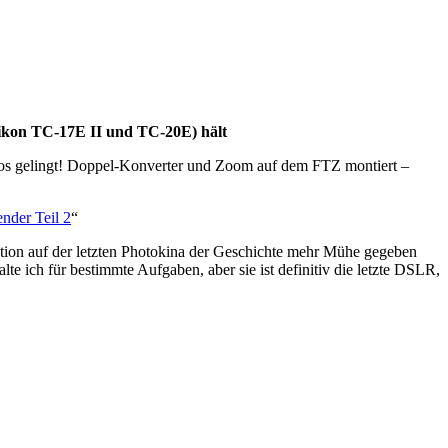
ikon TC-17E II und TC-20E) hält
los gelingt! Doppel-Konverter und Zoom auf dem FTZ montiert –
nder Teil 2
“
tion auf der letzten Photokina der Geschichte mehr Mühe gegeben
te ich für bestimmte Aufgaben, aber sie ist definitiv die letzte DSLR,