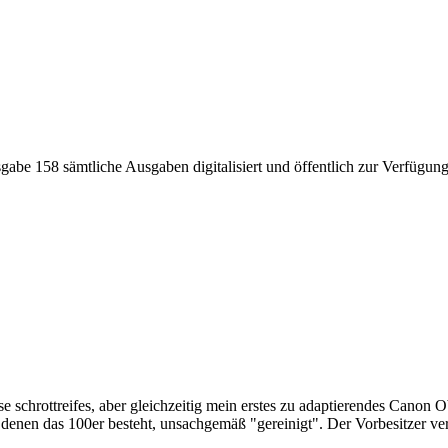
 sämtliche Ausgaben digitalisiert und öffentlich zur Verfügung g
se schrottreifes, aber gleichzeitig mein erstes zu adaptierendes Cano
s denen das 100er besteht, unsachgemäß "gereinigt". Der Vorbesitzer v