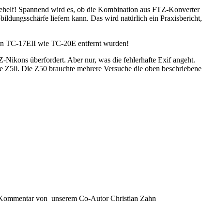
tbehelf! Spannend wird es, ob die Kombination aus FTZ-Konverter
ungsschärfe liefern kann. Das wird natürlich ein Praxisbericht,
 in TC-17EII wie TC-20E entfernt wurden!
Z-Nikons überfordert. Aber nur, was die fehlerhafte Exif angeht.
die Z50. Die Z50 brauchte mehrere Versuche die oben beschriebene
kener Kommentar von unserem Co-Autor Christian Zahn