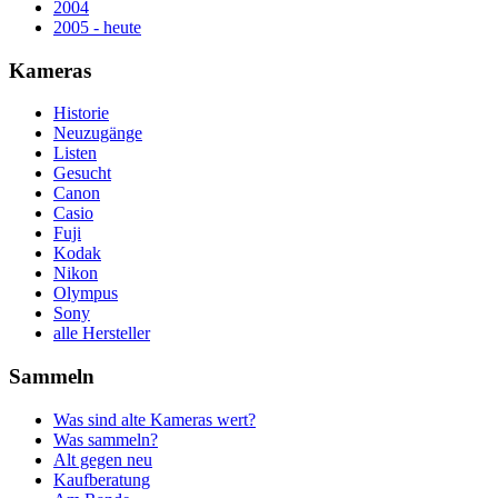
2004
2005 - heute
Kameras
Historie
Neuzugänge
Listen
Gesucht
Canon
Casio
Fuji
Kodak
Nikon
Olympus
Sony
alle Hersteller
Sammeln
Was sind alte Kameras wert?
Was sammeln?
Alt gegen neu
Kaufberatung