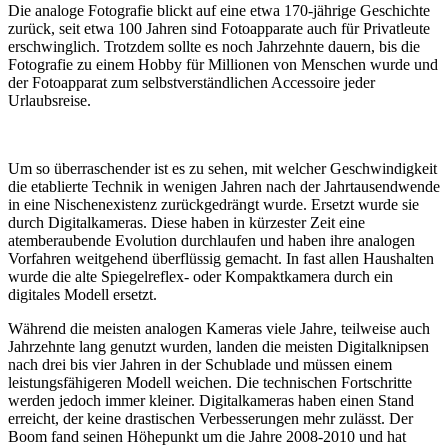
Die analoge Fotografie blickt auf eine etwa 170-jährige Geschichte
zurück, seit etwa 100 Jahren sind Fotoapparate auch für Privatleute
erschwinglich. Trotzdem sollte es noch Jahrzehnte dauern, bis die
Fotografie zu einem Hobby für Millionen von Menschen wurde und
der Fotoapparat zum selbstverständlichen Accessoire jeder
Urlaubsreise.
Um so überraschender ist es zu sehen, mit welcher Geschwindigkeit
die etablierte Technik in wenigen Jahren nach der Jahrtausendwende
in eine Nischenexistenz zurückgedrängt wurde. Ersetzt wurde sie
durch Digitalkameras. Diese haben in kürzester Zeit eine
atemberaubende Evolution durchlaufen und haben ihre analogen
Vorfahren weitgehend überflüssig gemacht. In fast allen Haushalten
wurde die alte Spiegelreflex- oder Kompaktkamera durch ein
digitales Modell ersetzt.
Während die meisten analogen Kameras viele Jahre, teilweise auch
Jahrzehnte lang genutzt wurden, landen die meisten Digitalknipsen
nach drei bis vier Jahren in der Schublade und müssen einem
leistungsfähigeren Modell weichen. Die technischen Fortschritte
werden jedoch immer kleiner. Digitalkameras haben einen Stand
erreicht, der keine drastischen Verbesserungen mehr zulässt. Der
Boom fand seinen Höhepunkt um die Jahre 2008-2010 und hat