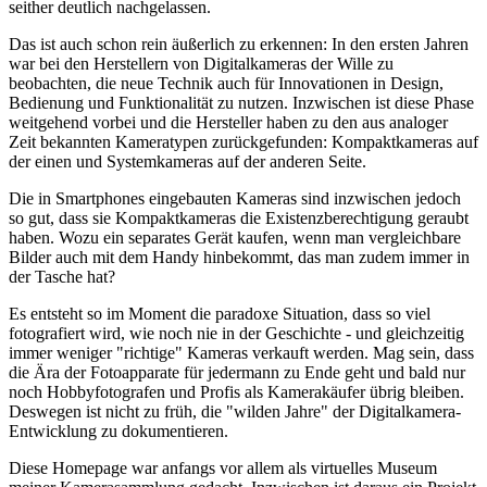
seither deutlich nachgelassen.
Das ist auch schon rein äußerlich zu erkennen: In den ersten Jahren
war bei den Herstellern von Digitalkameras der Wille zu
beobachten, die neue Technik auch für Innovationen in Design,
Bedienung und Funktionalität zu nutzen. Inzwischen ist diese Phase
weitgehend vorbei und die Hersteller haben zu den aus analoger
Zeit bekannten Kameratypen zurückgefunden: Kompaktkameras auf
der einen und Systemkameras auf der anderen Seite.
Die in Smartphones eingebauten Kameras sind inzwischen jedoch
so gut, dass sie Kompaktkameras die Existenzberechtigung geraubt
haben. Wozu ein separates Gerät kaufen, wenn man vergleichbare
Bilder auch mit dem Handy hinbekommt, das man zudem immer in
der Tasche hat?
Es entsteht so im Moment die paradoxe Situation, dass so viel
fotografiert wird, wie noch nie in der Geschichte - und gleichzeitig
immer weniger "richtige" Kameras verkauft werden. Mag sein, dass
die Ära der Fotoapparate für jedermann zu Ende geht und bald nur
noch Hobbyfotografen und Profis als Kamerakäufer übrig bleiben.
Deswegen ist nicht zu früh, die "wilden Jahre" der Digitalkamera-
Entwicklung zu dokumentieren.
Diese Homepage war anfangs vor allem als virtuelles Museum