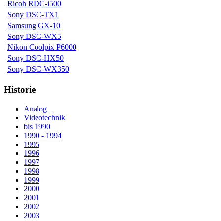
Ricoh RDC-i500
Sony DSC-TX1
Samsung GX-10
Sony DSC-WX5
Nikon Coolpix P6000
Sony DSC-HX50
Sony DSC-WX350
Historie
Analog...
Videotechnik
bis 1990
1990 - 1994
1995
1996
1997
1998
1999
2000
2001
2002
2003