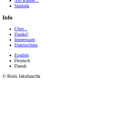
Am Rande...
Statistik
Info
Über...
Danke!
Impressum
Datenschutz
English
Deutsch
Dansk
© Boris Jakubaschk