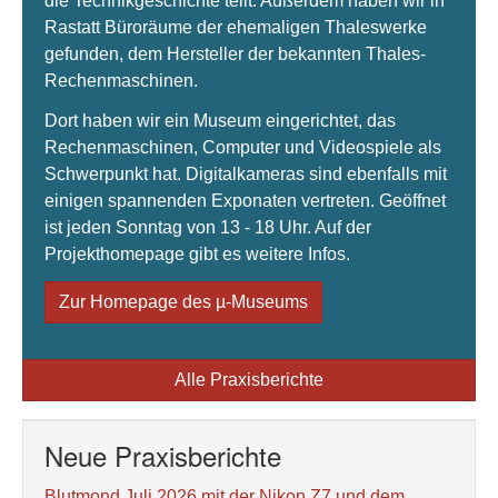
die Technikgeschichte teilt. Außerdem haben wir in
Rastatt Büroräume der ehemaligen Thaleswerke
gefunden, dem Hersteller der bekannten Thales-
Rechenmaschinen.
Dort haben wir ein Museum eingerichtet, das
Rechenmaschinen, Computer und Videospiele als
Schwerpunkt hat. Digitalkameras sind ebenfalls mit
einigen spannenden Exponaten vertreten. Geöffnet
ist jeden Sonntag von 13 - 18 Uhr. Auf der
Projekthomepage gibt es weitere Infos.
Zur Homepage des µ-Museums
Alle Praxisberichte
Neue Praxisberichte
Blutmond Juli 2026 mit der Nikon Z7 und dem