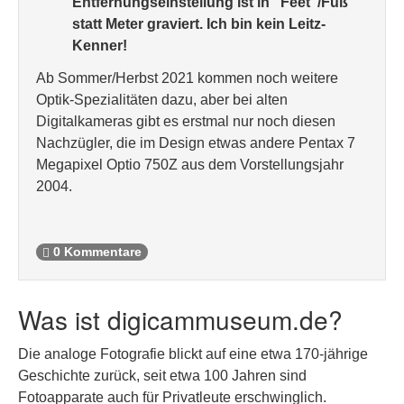
Entfernungseinstellung ist in "Feet"/Fuß
statt Meter graviert. Ich bin kein Leitz-
Kenner!
Ab Sommer/Herbst 2021 kommen noch weitere
Optik-Spezialitäten dazu, aber bei alten
Digitalkameras gibt es erstmal nur noch diesen
Nachzügler, die im Design etwas andere Pentax 7
Megapixel Optio 750Z aus dem Vorstellungsjahr
2004.
0 Kommentare
Was ist digicammuseum.de?
Die analoge Fotografie blickt auf eine etwa 170-jährige
Geschichte zurück, seit etwa 100 Jahren sind
Fotoapparate auch für Privatleute erschwinglich.