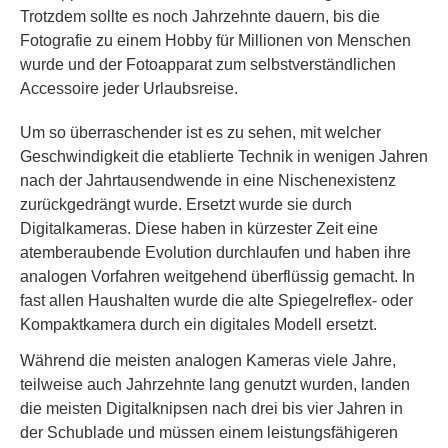
Trotzdem sollte es noch Jahrzehnte dauern, bis die
Fotografie zu einem Hobby für Millionen von Menschen
wurde und der Fotoapparat zum selbstverständlichen
Accessoire jeder Urlaubsreise.
Um so überraschender ist es zu sehen, mit welcher
Geschwindigkeit die etablierte Technik in wenigen Jahren
nach der Jahrtausendwende in eine Nischenexistenz
zurückgedrängt wurde. Ersetzt wurde sie durch
Digitalkameras. Diese haben in kürzester Zeit eine
atemberaubende Evolution durchlaufen und haben ihre
analogen Vorfahren weitgehend überflüssig gemacht. In
fast allen Haushalten wurde die alte Spiegelreflex- oder
Kompaktkamera durch ein digitales Modell ersetzt.
Während die meisten analogen Kameras viele Jahre,
teilweise auch Jahrzehnte lang genutzt wurden, landen
die meisten Digitalknipsen nach drei bis vier Jahren in
der Schublade und müssen einem leistungsfähigeren