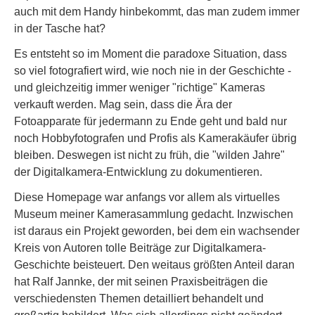
auch mit dem Handy hinbekommt, das man zudem immer
in der Tasche hat?
Es entsteht so im Moment die paradoxe Situation, dass
so viel fotografiert wird, wie noch nie in der Geschichte -
und gleichzeitig immer weniger "richtige" Kameras
verkauft werden. Mag sein, dass die Ära der
Fotoapparate für jedermann zu Ende geht und bald nur
noch Hobbyfotografen und Profis als Kamerakäufer übrig
bleiben. Deswegen ist nicht zu früh, die "wilden Jahre"
der Digitalkamera-Entwicklung zu dokumentieren.
Diese Homepage war anfangs vor allem als virtuelles
Museum meiner Kamerasammlung gedacht. Inzwischen
ist daraus ein Projekt geworden, bei dem ein wachsender
Kreis von Autoren tolle Beiträge zur Digitalkamera-
Geschichte beisteuert. Den weitaus größten Anteil daran
hat Ralf Jannke, der mit seinen Praxisbeiträgen die
verschiedensten Themen detailliert behandelt und