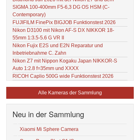
SIGMA 100-400mm F5-6,3 DG OS HSM (C-
Contemporary)
FUJIFILM FinePix BIGJOB Funktionstest 2026
Nikon D3100 mit Nikon AF-S DX NIKKOR 18-
55mm 1:3.5-5.6 G VR II
Nikon Fujix E2S und E2N Reparatur und
Inbetriebnahme C. Zahn
Nikon Z7 mit Nippon Kogaku Japan NIKKOR-S
Auto 1:2.8 f=35mm und XXXX
RICOH Caplio 500G wide Funktionstest 2026
Alle Kameras der Sammlung
Neu in der Sammlung
Xiaomi Mi Sphere Camera