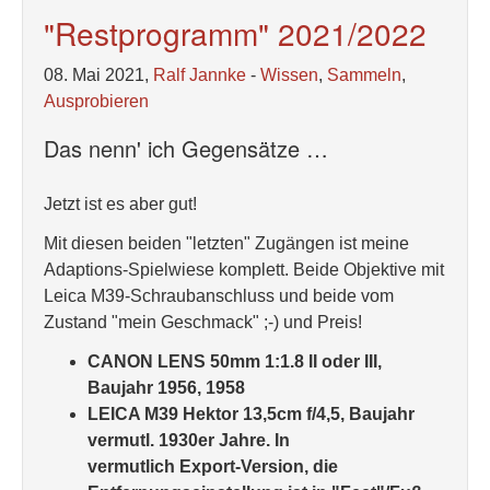
"Restprogramm" 2021/2022
08. Mai 2021,
Ralf Jannke
-
Wissen
,
Sammeln
,
Ausprobieren
Das nenn' ich Gegensätze …
Jetzt ist es aber gut!
Mit diesen beiden "letzten" Zugängen ist meine
Adaptions-Spielwiese komplett. Beide Objektive mit
Leica M39-Schraubanschluss und beide vom
Zustand "mein Geschmack" ;-) und Preis!
CANON LENS 50mm 1:1.8 II oder III,
Baujahr 1956, 1958
LEICA M39 Hektor 13,5cm f/4,5, Baujahr
vermutl. 1930er Jahre. In
vermutlich Export-Version, die