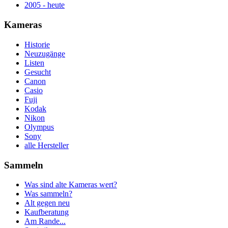
2005 - heute
Kameras
Historie
Neuzugänge
Listen
Gesucht
Canon
Casio
Fuji
Kodak
Nikon
Olympus
Sony
alle Hersteller
Sammeln
Was sind alte Kameras wert?
Was sammeln?
Alt gegen neu
Kaufberatung
Am Rande...