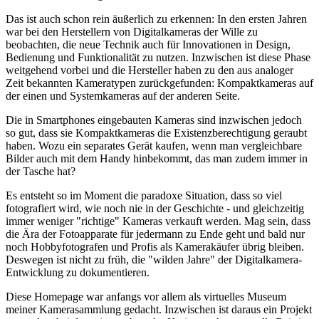
Das ist auch schon rein äußerlich zu erkennen: In den ersten Jahren
war bei den Herstellern von Digitalkameras der Wille zu
beobachten, die neue Technik auch für Innovationen in Design,
Bedienung und Funktionalität zu nutzen. Inzwischen ist diese Phase
weitgehend vorbei und die Hersteller haben zu den aus analoger
Zeit bekannten Kameratypen zurückgefunden: Kompaktkameras auf
der einen und Systemkameras auf der anderen Seite.
Die in Smartphones eingebauten Kameras sind inzwischen jedoch
so gut, dass sie Kompaktkameras die Existenzberechtigung geraubt
haben. Wozu ein separates Gerät kaufen, wenn man vergleichbare
Bilder auch mit dem Handy hinbekommt, das man zudem immer in
der Tasche hat?
Es entsteht so im Moment die paradoxe Situation, dass so viel
fotografiert wird, wie noch nie in der Geschichte - und gleichzeitig
immer weniger "richtige" Kameras verkauft werden. Mag sein, dass
die Ära der Fotoapparate für jedermann zu Ende geht und bald nur
noch Hobbyfotografen und Profis als Kamerakäufer übrig bleiben.
Deswegen ist nicht zu früh, die "wilden Jahre" der Digitalkamera-
Entwicklung zu dokumentieren.
Diese Homepage war anfangs vor allem als virtuelles Museum
meiner Kamerasammlung gedacht. Inzwischen ist daraus ein Projekt