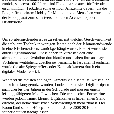
zurück, seit etwa 100 Jahren sind Fotoapparate auch für Privatleute
erschwinglich. Trotzdem sollte es noch Jahrzehnte dauern, bis die
Fotografie zu einem Hobby für Millionen von Menschen wurde und
der Fotoapparat zum selbstverständlichen Accessoire jeder
Urlaubsreise.
Um so überraschender ist es zu sehen, mit welcher Geschwindigkeit
die etablierte Technik in wenigen Jahren nach der Jahrtausendwende
in eine Nischenexistenz zurückgedrängt wurde. Ersetzt wurde sie
durch Digitalkameras. Diese haben in kürzester Zeit eine
atemberaubende Evolution durchlaufen und haben ihre analogen
Vorfahren weitgehend überflüssig gemacht. In fast allen Haushalten
wurde die alte Spiegelreflex- oder Kompaktkamera durch ein
digitales Modell ersetzt.
Während die meisten analogen Kameras viele Jahre, teilweise auch
Jahrzehnte lang genutzt wurden, landen die meisten Digitalknipsen
nach drei bis vier Jahren in der Schublade und müssen einem
leistungsfähigeren Modell weichen. Die technischen Fortschritte
werden jedoch immer kleiner. Digitalkameras haben einen Stand
erreicht, der keine drastischen Verbesserungen mehr zulässt. Der
Boom fand seinen Höhepunkt um die Jahre 2008-2010 und hat
seither deutlich nachgelassen.