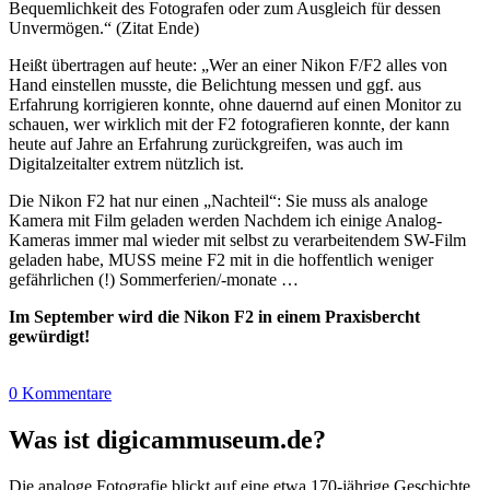
Bequemlichkeit des Fotografen oder zum Ausgleich für dessen
Unvermögen.“ (Zitat Ende)
Heißt übertragen auf heute: „Wer an einer Nikon F/F2 alles von
Hand einstellen musste, die Belichtung messen und ggf. aus
Erfahrung korrigieren konnte, ohne dauernd auf einen Monitor zu
schauen, wer wirklich mit der F2 fotografieren konnte, der kann
heute auf Jahre an Erfahrung zurückgreifen, was auch im
Digitalzeitalter extrem nützlich ist.
Die Nikon F2 hat nur einen „Nachteil“: Sie muss als analoge
Kamera mit Film geladen werden Nachdem ich einige Analog-
Kameras immer mal wieder mit selbst zu verarbeitendem SW-Film
geladen habe, MUSS meine F2 mit in die hoffentlich weniger
gefährlichen (!) Sommerferien/-monate …
Im September wird die Nikon F2 in einem Praxisbercht
gewürdigt!
0 Kommentare
Was ist digicammuseum.de?
Die analoge Fotografie blickt auf eine etwa 170-jährige Geschichte