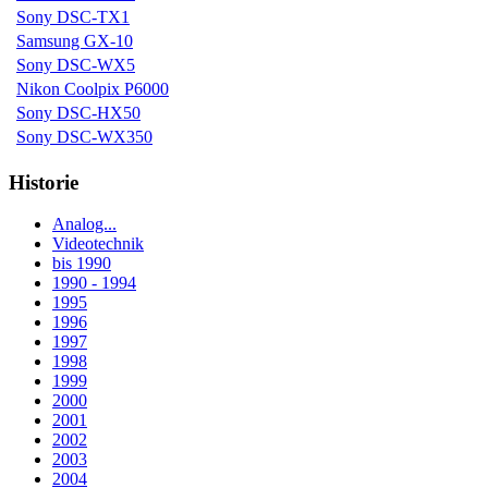
Sony DSC-TX1
Samsung GX-10
Sony DSC-WX5
Nikon Coolpix P6000
Sony DSC-HX50
Sony DSC-WX350
Historie
Analog...
Videotechnik
bis 1990
1990 - 1994
1995
1996
1997
1998
1999
2000
2001
2002
2003
2004