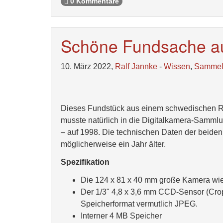
0 Kommentare
Schöne Fundsache a
10. März 2022,
Ralf Jannke
-
Wissen
,
Samme
Dieses Fundstück aus einem schwedischen Ro
musste natürlich in die Digitalkamera-Sammlu
– auf 1998. Die technischen Daten der beiden
möglicherweise ein Jahr älter.
Spezifikation
Die 124 x 81 x 40 mm große Kamera wie
Der 1/3" 4,8 x 3,6 mm CCD-Sensor (Cropfa
Speicherformat vermutlich JPEG.
Interner 4 MB Speicher