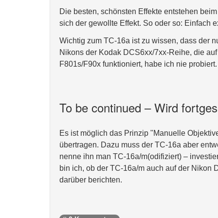
Die besten, schönsten Effekte entstehen beim 
sich der gewollte Effekt. So oder so: Einfach 
Wichtig zum TC-16a ist zu wissen, dass der n
Nikons der Kodak DCS6xx/7xx-Reihe, die auf 
F801s/F90x funktioniert, habe ich nie probiert.
To be continued – Wird fortges
Es ist möglich das Prinzip "Manuelle Objekt
übertragen. Dazu muss der TC-16a aber entwede
nenne ihn man TC-16a/m(odifiziert) – investie
bin ich, ob der TC-16a/m auch auf der Nikon D
darüber berichten.