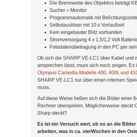
Die Brennweite des Objektivs beträgt K
Sucher = Monitor
Programmautomatik mit Belichtungszeiten
Selbstauslöser mit 10 s Vorlaufzeit
Kein eingebauter Blitz vorhanden
Stromversorgung 4 x 1,5/1,2 Volt Batter
Fotodatenübetragung in den PC per ser
Ob sich die SHARP VE-LC1 über Kabel und m
ansprechen lässt, muss sich noch zeigen. Es 
Olympus Camedia-Modelle 400, 400L und 410
SHARP VE-LC1 nur über einen internen Speic
muss.
Auf diese Weise ließen sich die Bilder einer 
Rechner überspielen. Möglicherweise steckt 
Sharp steckt?
Es ist ein Versuch wert, ob so an die Bil
arbeiten, was in ca. vierWochen in den Osterf