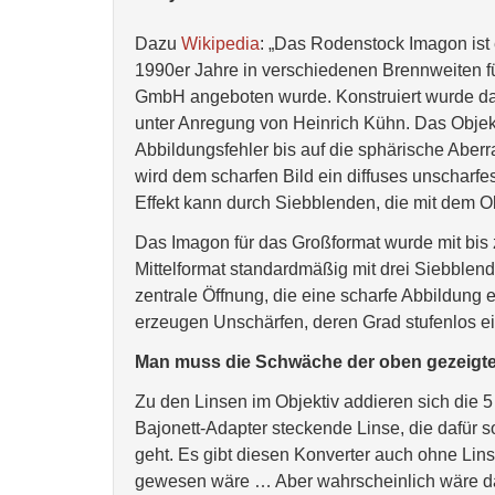
Dazu
Wikipedia
: „Das Rodenstock Imagon ist 
1990er Jahre in verschiedenen Brennweiten fü
GmbH angeboten wurde. Konstruiert wurde da
unter Anregung von Heinrich Kühn. Das Objektiv
Abbildungsfehler bis auf die sphärische Aberr
wird dem scharfen Bild ein diffuses unscharfes
Effekt kann durch Siebblenden, die mit dem Obj
Das Imagon für das Großformat wurde mit bis
Mittelformat standardmäßig mit drei Siebblend
zentrale Öffnung, die eine scharfe Abbildung
erzeugen Unschärfen, deren Grad stufenlos eins
Man muss die Schwäche der oben gezeigte
Zu den Linsen im Objektiv addieren sich die 
Bajonett-Adapter steckende Linse, die dafür s
geht. Es gibt diesen Konverter auch ohne Lins
gewesen wäre … Aber wahrscheinlich wäre da