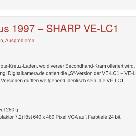
us 1997 – SHARP VE-LC1
ln
,
Ausprobieren
te-Kreuz-Laden, wo diverser Secondhand-Kram offeriert wird,
ng! Digitalkamera.de datiert die „S“-Version der VE-LC1 – VE
 Versionen dürften weitgehend identisch sein, die VE-LC1
gt 280 g
ktor 7,2) löst 640 x 480 Pixel VGA auf. Farbtiefe 24 bit.