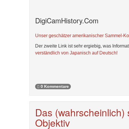
DigiCamHistory.Com
Unser geschätzer amerikanischer Sammel-Koll
Der zweite Link ist sehr ergiebig, was Inform
verständlich von Japanisch auf Deutsch!
0 Kommentare
Das (wahrscheinlich)
Objektiv