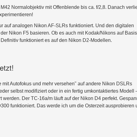
M42 Normalobjektiv mit Offenblende bis ca. f/2,8. Danach verlie
experimentieren!
ur auf analogen Nikon AF-SLRs funktioniert. Und den digitalen
der Nikon F5 basieren. Ob es auch mit Kodak/Nikons auf Basis
 Definitiv funktioniert es auf den Nikon D2-Modellen.
etzt!
ive mit Autofokus und mehr versehen" auf andere Nikon DSLRs
r selbst modifiziert oder in ein fertig umkontaktiertes Modell 
rt werden. Der TC-16a/m läuft auf der Nikon D4 perfekt. Gespan
300 funktioniert. Das werde ich um die Osterzeit ausprobieren