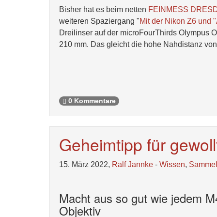
Bisher hat es beim netten
FEINMESS DRESDEN
weiteren Spaziergang "
Mit der Nikon Z6 und 
Dreilinser auf der microFourThirds Olympus 
210 mm. Das gleicht die hohe Nahdistanz von
0 Kommentare
Geheimtipp für gewoll
15. März 2022,
Ralf Jannke
-
Wissen
,
Samme
Macht aus so gut wie jedem M4
Objektiv