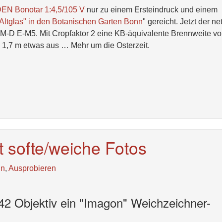
 Bonotar 1:4,5/105 V
nur zu einem Ersteindruck und einem
"Altglas" in den Botanischen Garten Bonn
" gereicht. Jetzt der ne
OM-D E-M5. Mit Cropfaktor 2 eine KB-äquivalente Brennweite v
 1,7 m etwas aus … Mehr um die Osterzeit.
t softe/weiche Fotos
ln
,
Ausprobieren
2 Objektiv ein "Imagon" Weichzeichner-