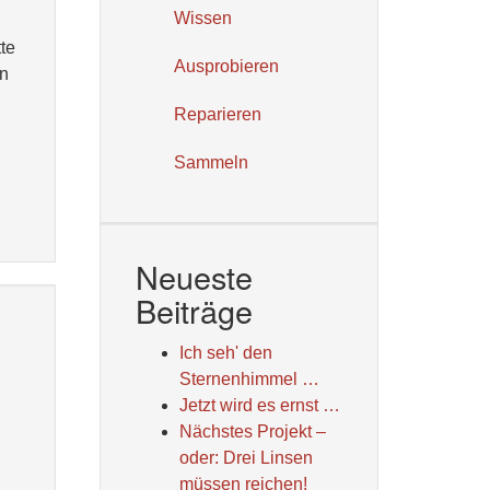
Wissen
tte
Ausprobieren
on
Reparieren
Sammeln
Neueste
Beiträge
Ich seh' den
Sternenhimmel …
Jetzt wird es ernst …
Nächstes Projekt –
oder: Drei Linsen
müssen reichen!