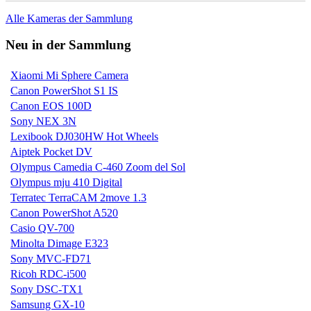
Alle Kameras der Sammlung
Neu in der Sammlung
Xiaomi Mi Sphere Camera
Canon PowerShot S1 IS
Canon EOS 100D
Sony NEX 3N
Lexibook DJ030HW Hot Wheels
Aiptek Pocket DV
Olympus Camedia C-460 Zoom del Sol
Olympus mju 410 Digital
Terratec TerraCAM 2move 1.3
Canon PowerShot A520
Casio QV-700
Minolta Dimage E323
Sony MVC-FD71
Ricoh RDC-i500
Sony DSC-TX1
Samsung GX-10