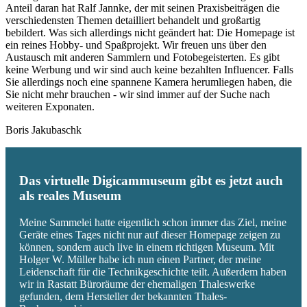
Anteil daran hat Ralf Jannke, der mit seinen Praxisbeiträgen die
verschiedensten Themen detailliert behandelt und großartig
bebildert. Was sich allerdings nicht geändert hat: Die Homepage ist
ein reines Hobby- und Spaßprojekt. Wir freuen uns über den
Austausch mit anderen Sammlern und Fotobegeisterten. Es gibt
keine Werbung und wir sind auch keine bezahlten Influencer. Falls
Sie allerdings noch eine spannene Kamera herumliegen haben, die
Sie nicht mehr brauchen - wir sind immer auf der Suche nach
weiteren Exponaten.
Boris Jakubaschk
Das virtuelle Digicammuseum gibt es jetzt auch
als reales Museum
Meine Sammelei hatte eigentlich schon immer das Ziel, meine
Geräte eines Tages nicht nur auf dieser Homepage zeigen zu
können, sondern auch live in einem richtigen Museum. Mit
Holger W. Müller habe ich nun einen Partner, der meine
Leidenschaft für die Technikgeschichte teilt. Außerdem haben
wir in Rastatt Büroräume der ehemaligen Thaleswerke
gefunden, dem Hersteller der bekannten Thales-