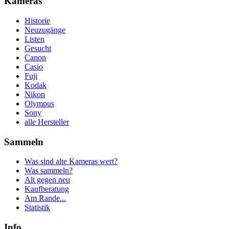
Kameras
Historie
Neuzugänge
Listen
Gesucht
Canon
Casio
Fuji
Kodak
Nikon
Olympus
Sony
alle Hersteller
Sammeln
Was sind alte Kameras wert?
Was sammeln?
Alt gegen neu
Kaufberatung
Am Rande...
Statistik
Info