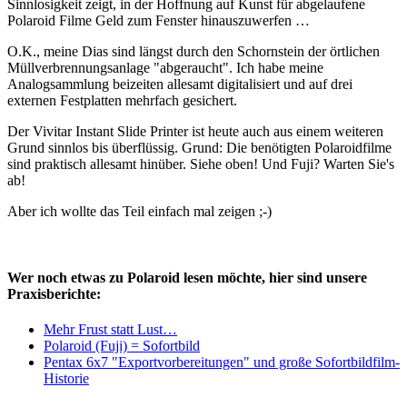
Sinnlosigkeit zeigt, in der Hoffnung auf Kunst für abgelaufene
Polaroid Filme Geld zum Fenster hinauszuwerfen …
O.K., meine Dias sind längst durch den Schornstein der örtlichen
Müllverbrennungsanlage "abgeraucht". Ich habe meine
Analogsammlung beizeiten allesamt digitalisiert und auf drei
externen Festplatten mehrfach gesichert.
Der Vivitar Instant Slide Printer ist heute auch aus einem weiteren
Grund sinnlos bis überflüssig. Grund: Die benötigten Polaroidfilme
sind praktisch allesamt hinüber. Siehe oben! Und Fuji? Warten Sie's
ab!
Aber ich wollte das Teil einfach mal zeigen ;-)
Wer noch etwas zu Polaroid lesen möchte, hier sind unsere
Praxisberichte:
Mehr Frust statt Lust…
Polaroid (Fuji) = Sofortbild
Pentax 6x7 "Exportvorbereitungen" und große Sofortbildfilm-
Historie