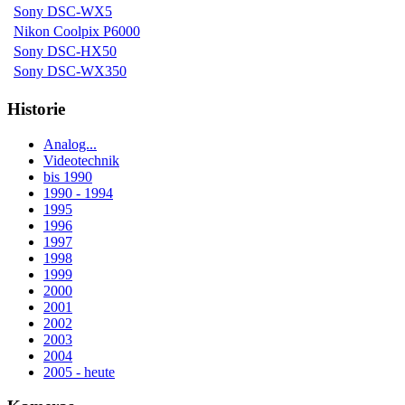
Sony DSC-WX5
Nikon Coolpix P6000
Sony DSC-HX50
Sony DSC-WX350
Historie
Analog...
Videotechnik
bis 1990
1990 - 1994
1995
1996
1997
1998
1999
2000
2001
2002
2003
2004
2005 - heute