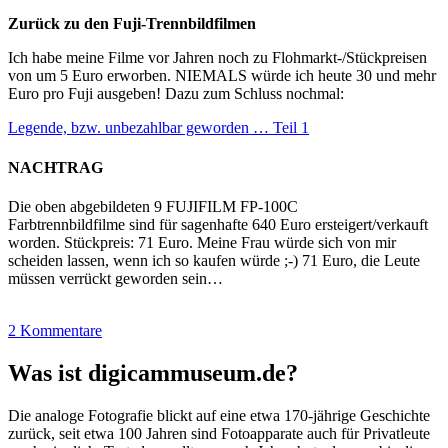
Zurück zu den Fuji-Trennbildfilmen
Ich habe meine Filme vor Jahren noch zu Flohmarkt-/Stückpreisen
von um 5 Euro erworben. NIEMALS würde ich heute 30 und mehr
Euro pro Fuji ausgeben! Dazu zum Schluss nochmal:
Legende, bzw. unbezahlbar geworden … Teil 1
NACHTRAG
Die oben abgebildeten 9 FUJIFILM FP-100C
Farbtrennbildfilme sind für sagenhafte 640 Euro ersteigert/verkauft
worden. Stückpreis: 71 Euro. Meine Frau würde sich von mir
scheiden lassen, wenn ich so kaufen würde ;-) 71 Euro, die Leute
müssen verrückt geworden sein…
2 Kommentare
Was ist digicammuseum.de?
Die analoge Fotografie blickt auf eine etwa 170-jährige Geschichte
zurück, seit etwa 100 Jahren sind Fotoapparate auch für Privatleute