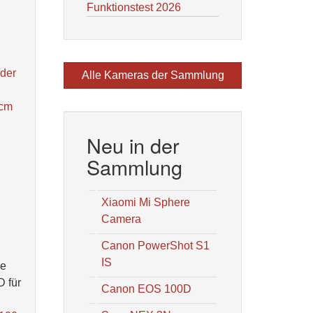
Funktionstest 2026
 der
Alle Kameras der Sammlung
5cm
Neu in der
Sammlung
Xiaomi Mi Sphere
Camera
Canon PowerShot S1
IS
ie
D für
Canon EOS 100D