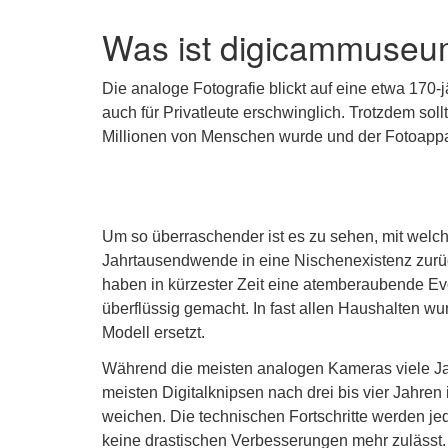
Was ist digicammuseu
Die analoge Fotografie blickt auf eine etwa 170-
auch für Privatleute erschwinglich. Trotzdem sol
Millionen von Menschen wurde und der Fotoappar
Um so überraschender ist es zu sehen, mit welch
Jahrtausendwende in eine Nischenexistenz zurüc
haben in kürzester Zeit eine atemberaubende Ev
überflüssig gemacht. In fast allen Haushalten wu
Modell ersetzt.
Während die meisten analogen Kameras viele Jah
meisten Digitalknipsen nach drei bis vier Jahre
weichen. Die technischen Fortschritte werden je
keine drastischen Verbesserungen mehr zulässt