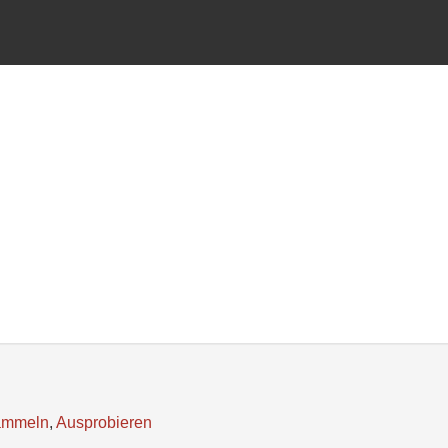
ammeln
,
Ausprobieren