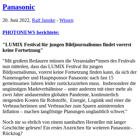
Panasonic
20. Juni 2022,
Ralf Jannke
-
Wissen
PHOTONEWS berichtete:
"LUMIX Festival für jungen Bildjournalismus findet vorerst
keine Fortsetzung"
"Mit großem Bedauern müssen die Veranstalter*innen des Festivals
nun mitteilen, dass das LUMIX Festival für jungen
Bildjournalismus, vorerst keine Fortsetzung finden kann, da sich der
Namensgeber und Hauptsponsor Panasonic nach fast 15
gemeinsamen Jahren leider zurückzuziehen muss. Insbesondere die
ungünstigen Marktverhältnisse – unter anderem mit einer mehr als
zwei Jahre andauernden globalen Pandemie, kontinuierlich
steigenden Kosten für Rohstoffe, Energie, Logistik und einer die
Verbraucherinnen und Verbraucher zum Sparen animierenden
Inflation – machen langfristige Planungen unglaublich schwer."
Noch nie so ehrlich von einem namhaften Hersteller mit langer
Geschichte gelesen! Ein erstes Anzeichen für weiteren Panasonic-
Rückzug?