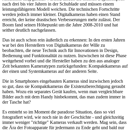
nach drei bis vier Jahren in der Schublade und müssen einem
leistungsfähigeren Modell weichen. Die technischen Fortschritte
werden jedoch immer kleiner. Digitalkameras haben einen Stand
erreicht, der keine drastischen Verbesserungen mehr zulässt. Der
Boom fand seinen Höhepunkt um die Jahre 2008-2010 und hat
seither deutlich nachgelassen.
Das ist auch schon rein äußerlich zu erkennen: In den ersten Jahren
war bei den Herstellern von Digitalkameras der Wille zu
beobachten, die neue Technik auch für Innovationen in Design,
Bedienung und Funktionalität zu nutzen. Inzwischen ist diese Phase
weitgehend vorbei und die Hersteller haben zu den aus analoger
Zeit bekannten Kameratypen zurückgefunden: Kompaktkameras auf
der einen und Systemkameras auf der anderen Seite.
Die in Smartphones eingebauten Kameras sind inzwischen jedoch
so gut, dass sie Kompaktkameras die Existenzberechtigung geraubt
haben. Wozu ein separates Gerät kaufen, wenn man vergleichbare
Bilder auch mit dem Handy hinbekommt, das man zudem immer in
der Tasche hat?
Es entsteht so im Moment die paradoxe Situation, dass so viel
fotografiert wird, wie noch nie in der Geschichte - und gleichzeitig
immer weniger "richtige" Kameras verkauft werden. Mag sein, dass
die Ära der Fotoapparate für jedermann zu Ende geht und bald nur