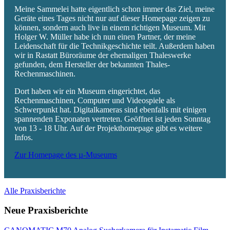
Meine Sammelei hatte eigentlich schon immer das Ziel, meine
Geräte eines Tages nicht nur auf dieser Homepage zeigen zu
können, sondern auch live in einem richtigen Museum. Mit
Holger W. Müller habe ich nun einen Partner, der meine
Leidenschaft für die Technikgeschichte teilt. Außerdem haben
wir in Rastatt Büroräume der ehemaligen Thaleswerke
gefunden, dem Hersteller der bekannten Thales-
Rechenmaschinen.
Dort haben wir ein Museum eingerichtet, das
Rechenmaschinen, Computer und Videospiele als
Schwerpunkt hat. Digitalkameras sind ebenfalls mit einigen
spannenden Exponaten vertreten. Geöffnet ist jeden Sonntag
von 13 - 18 Uhr. Auf der Projekthomepage gibt es weitere
Infos.
Zur Homepage des µ-Museums
Alle Praxisberichte
Neue Praxisberichte