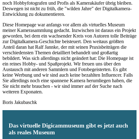
noch Hobbyfotografen und Profis als Kamerakäufer übrig bleiben.
Deswegen ist nicht zu früh, die "wilden Jahre" der Digitalkamera-
Entwicklung zu dokumentieren.
Diese Homepage war anfangs vor allem als virtuelles Museum
meiner Kamerasammlung gedacht. Inzwischen ist daraus ein Projekt
geworden, bei dem ein wachsender Kreis von Autoren tolle Beiträge
zur Digitalkamera-Geschichte beisteuert. Den weitaus größten
Anteil daran hat Ralf Jannke, der mit seinen Praxisbeiträgen die
verschiedensten Themen detailliert behandelt und großartig
bebildert. Was sich allerdings nicht geändert hat: Die Homepage ist
ein reines Hobby- und Spaßprojekt. Wir freuen uns über den
Austausch mit anderen Sammlern und Fotobegeisterten. Es gibt
keine Werbung und wir sind auch keine bezahlten Influencer. Falls
Sie allerdings noch eine spannene Kamera herumliegen haben, die
Sie nicht mehr brauchen - wir sind immer auf der Suche nach
weiteren Exponaten.
Boris Jakubaschk
Das virtuelle Digicammuseum gibt es jetzt auch
als reales Museum