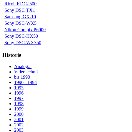
Ricoh RDC-i500
Sony DSC-TX1
Samsung GX-10
Sony DSC-WX5
Nikon Coolpix P6000
Sony DSC-HX50
Sony DSC-WX350
Historie
Analog...
Videotechnik
bis 1990
1990 - 1994
1995
1996
1997
1998
1999
2000
2001
2002
2003