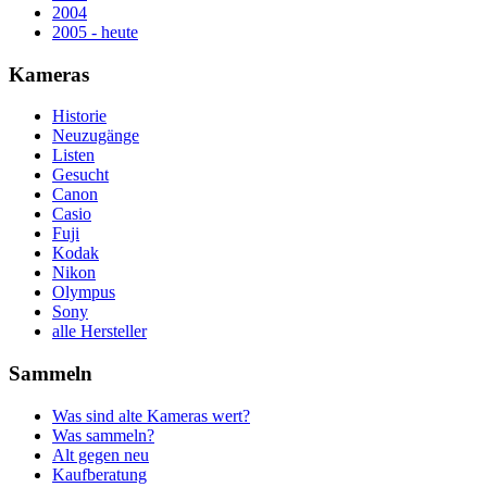
2004
2005 - heute
Kameras
Historie
Neuzugänge
Listen
Gesucht
Canon
Casio
Fuji
Kodak
Nikon
Olympus
Sony
alle Hersteller
Sammeln
Was sind alte Kameras wert?
Was sammeln?
Alt gegen neu
Kaufberatung