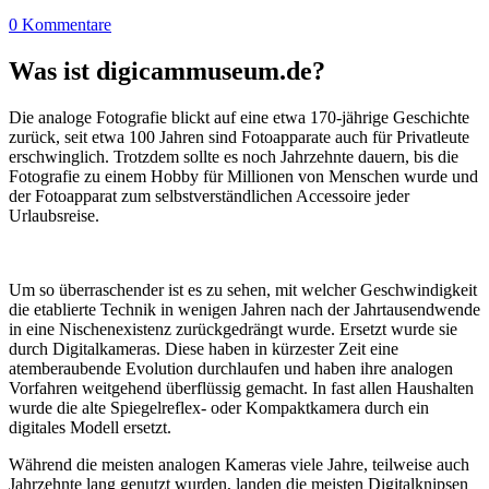
0 Kommentare
Was ist digicammuseum.de?
Die analoge Fotografie blickt auf eine etwa 170-jährige Geschichte
zurück, seit etwa 100 Jahren sind Fotoapparate auch für Privatleute
erschwinglich. Trotzdem sollte es noch Jahrzehnte dauern, bis die
Fotografie zu einem Hobby für Millionen von Menschen wurde und
der Fotoapparat zum selbstverständlichen Accessoire jeder
Urlaubsreise.
Um so überraschender ist es zu sehen, mit welcher Geschwindigkeit
die etablierte Technik in wenigen Jahren nach der Jahrtausendwende
in eine Nischenexistenz zurückgedrängt wurde. Ersetzt wurde sie
durch Digitalkameras. Diese haben in kürzester Zeit eine
atemberaubende Evolution durchlaufen und haben ihre analogen
Vorfahren weitgehend überflüssig gemacht. In fast allen Haushalten
wurde die alte Spiegelreflex- oder Kompaktkamera durch ein
digitales Modell ersetzt.
Während die meisten analogen Kameras viele Jahre, teilweise auch
Jahrzehnte lang genutzt wurden, landen die meisten Digitalknipsen