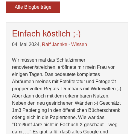
Alle Blogbeiträge
Einfach köstlich ;-)
04. Mai 2024,
Ralf Jannke
-
Wissen
Wir müssen mal das Schlafzimmer
renovieren/streichen, eröffnete mir mein Frau vor
einigen Tagen. Das bedeutete komplettes
Abräumen meines mit Fotoliteratur und Fotogerät
proppenvollen Regals. Durchaus mit Widerwillen ;-)
Aber dann doch mit dem erkennbaren Nutzen.
Neben den neu gestrichenen Wänden ;-) Geschätzt
1m3 Papier ging in den öffentlichen Bücherschrank
oder gleich in die Papiertonne. Wie war das:
"Drei/fünf Jare nicht in Fachuch X geschaut – weg
damit …" Es gibt ja für (fast) alles Google und