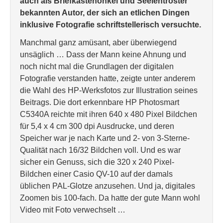
auch als Briefkastenonkel und Seelentröster
bekannten Autor, der sich an etlichen Dingen
inklusive Fotografie schriftstellerisch versuchte.
Manchmal ganz amüsant, aber überwiegend
unsäglich … Dass der Mann keine Ahnung und
noch nicht mal die Grundlagen der digitalen
Fotografie verstanden hatte, zeigte unter anderem
die Wahl des HP-Werksfotos zur Illustration seines
Beitrags. Die dort erkennbare HP Photosmart
C5340A reichte mit ihren 640 x 480 Pixel Bildchen
für 5,4 x 4 cm 300 dpi Ausdrucke, und deren
Speicher war je nach Karte und 2- von 3-Sterne-
Qualität nach 16/32 Bildchen voll. Und es war
sicher ein Genuss, sich die 320 x 240 Pixel-
Bildchen einer Casio QV-10 auf der damals
üblichen PAL-Glotze anzusehen. Und ja, digitales
Zoomen bis 100-fach. Da hatte der gute Mann wohl
Video mit Foto verwechselt …