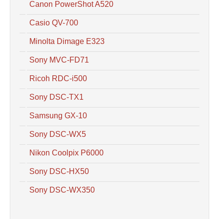
Canon PowerShot A520
Casio QV-700
Minolta Dimage E323
Sony MVC-FD71
Ricoh RDC-i500
Sony DSC-TX1
Samsung GX-10
Sony DSC-WX5
Nikon Coolpix P6000
Sony DSC-HX50
Sony DSC-WX350