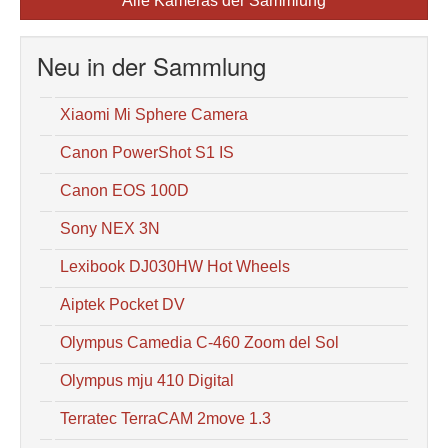
Alle Kameras der Sammlung
Neu in der Sammlung
Xiaomi Mi Sphere Camera
Canon PowerShot S1 IS
Canon EOS 100D
Sony NEX 3N
Lexibook DJ030HW Hot Wheels
Aiptek Pocket DV
Olympus Camedia C-460 Zoom del Sol
Olympus mju 410 Digital
Terratec TerraCAM 2move 1.3