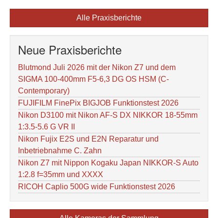
Alle Praxisberichte
Neue Praxisberichte
Blutmond Juli 2026 mit der Nikon Z7 und dem
SIGMA 100-400mm F5-6,3 DG OS HSM (C-
Contemporary)
FUJIFILM FinePix BIGJOB Funktionstest 2026
Nikon D3100 mit Nikon AF-S DX NIKKOR 18-55mm
1:3.5-5.6 G VR II
Nikon Fujix E2S und E2N Reparatur und
Inbetriebnahme C. Zahn
Nikon Z7 mit Nippon Kogaku Japan NIKKOR-S Auto
1:2.8 f=35mm und XXXX
RICOH Caplio 500G wide Funktionstest 2026