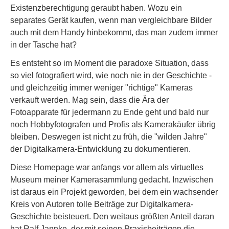
Existenzberechtigung geraubt haben. Wozu ein
separates Gerät kaufen, wenn man vergleichbare Bilder
auch mit dem Handy hinbekommt, das man zudem immer
in der Tasche hat?
Es entsteht so im Moment die paradoxe Situation, dass
so viel fotografiert wird, wie noch nie in der Geschichte -
und gleichzeitig immer weniger "richtige" Kameras
verkauft werden. Mag sein, dass die Ära der
Fotoapparate für jedermann zu Ende geht und bald nur
noch Hobbyfotografen und Profis als Kamerakäufer übrig
bleiben. Deswegen ist nicht zu früh, die "wilden Jahre"
der Digitalkamera-Entwicklung zu dokumentieren.
Diese Homepage war anfangs vor allem als virtuelles
Museum meiner Kamerasammlung gedacht. Inzwischen
ist daraus ein Projekt geworden, bei dem ein wachsender
Kreis von Autoren tolle Beiträge zur Digitalkamera-
Geschichte beisteuert. Den weitaus größten Anteil daran
hat Ralf Jannke, der mit seinen Praxisbeiträgen die