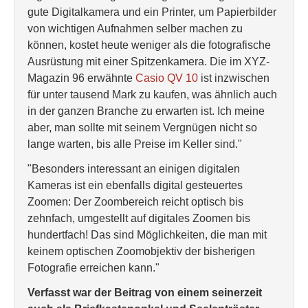
gute Digitalkamera und ein Printer, um Papierbilder
von wichtigen Aufnahmen selber machen zu
können, kostet heute weniger als die fotografische
Ausrüstung mit einer Spitzenkamera. Die im XYZ-
Magazin 96 erwähnte
Casio QV 10
ist inzwischen
für unter tausend Mark zu kaufen, was ähnlich auch
in der ganzen Branche zu erwarten ist. Ich meine
aber, man sollte mit seinem Vergnügen nicht so
lange warten, bis alle Preise im Keller sind."
"Besonders interessant an einigen digitalen
Kameras ist ein ebenfalls digital gesteuertes
Zoomen: Der Zoombereich reicht optisch bis
zehnfach, umgestellt auf digitales Zoomen bis
hundertfach! Das sind Möglichkeiten, die man mit
keinem optischen Zoomobjektiv der bisherigen
Fotografie erreichen kann."
Verfasst war der Beitrag von einem seinerzeit