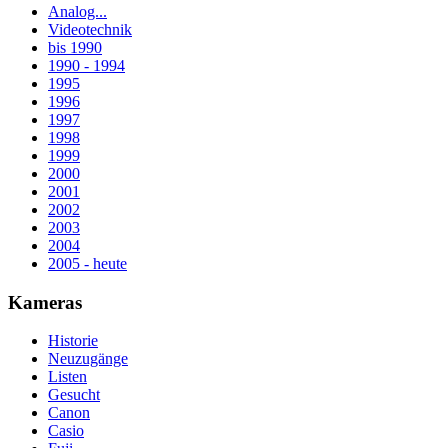
Analog...
Videotechnik
bis 1990
1990 - 1994
1995
1996
1997
1998
1999
2000
2001
2002
2003
2004
2005 - heute
Kameras
Historie
Neuzugänge
Listen
Gesucht
Canon
Casio