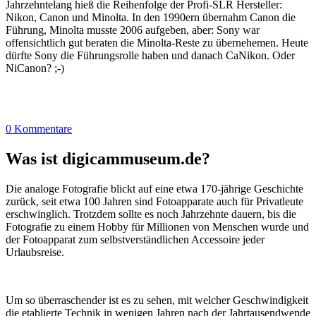
Jahrzehntelang hieß die Reihenfolge der Profi-SLR Hersteller:
Nikon, Canon und Minolta. In den 1990ern übernahm Canon die
Führung, Minolta musste 2006 aufgeben, aber: Sony war
offensichtlich gut beraten die Minolta-Reste zu übernehemen. Heute
dürfte Sony die Führungsrolle haben und danach CaNikon. Oder
NiCanon? ;-)
0 Kommentare
Was ist digicammuseum.de?
Die analoge Fotografie blickt auf eine etwa 170-jährige Geschichte
zurück, seit etwa 100 Jahren sind Fotoapparate auch für Privatleute
erschwinglich. Trotzdem sollte es noch Jahrzehnte dauern, bis die
Fotografie zu einem Hobby für Millionen von Menschen wurde und
der Fotoapparat zum selbstverständlichen Accessoire jeder
Urlaubsreise.
Um so überraschender ist es zu sehen, mit welcher Geschwindigkeit
die etablierte Technik in wenigen Jahren nach der Jahrtausendwende