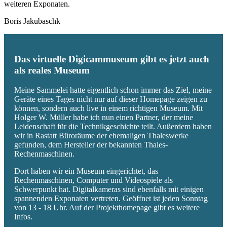
weiteren Exponaten.
Boris Jakubaschk
Das virtuelle Digicammuseum gibt es jetzt auch
als reales Museum
Meine Sammelei hatte eigentlich schon immer das Ziel, meine
Geräte eines Tages nicht nur auf dieser Homepage zeigen zu
können, sondern auch live in einem richtigen Museum. Mit
Holger W. Müller habe ich nun einen Partner, der meine
Leidenschaft für die Technikgeschichte teilt. Außerdem haben
wir in Rastatt Büroräume der ehemaligen Thaleswerke
gefunden, dem Hersteller der bekannten Thales-
Rechenmaschinen.
Dort haben wir ein Museum eingerichtet, das
Rechenmaschinen, Computer und Videospiele als
Schwerpunkt hat. Digitalkameras sind ebenfalls mit einigen
spannenden Exponaten vertreten. Geöffnet ist jeden Sonntag
von 13 - 18 Uhr. Auf der Projekthomepage gibt es weitere
Infos.