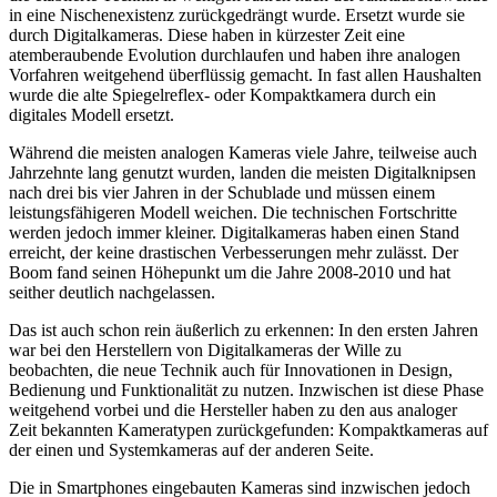
in eine Nischenexistenz zurückgedrängt wurde. Ersetzt wurde sie
durch Digitalkameras. Diese haben in kürzester Zeit eine
atemberaubende Evolution durchlaufen und haben ihre analogen
Vorfahren weitgehend überflüssig gemacht. In fast allen Haushalten
wurde die alte Spiegelreflex- oder Kompaktkamera durch ein
digitales Modell ersetzt.
Während die meisten analogen Kameras viele Jahre, teilweise auch
Jahrzehnte lang genutzt wurden, landen die meisten Digitalknipsen
nach drei bis vier Jahren in der Schublade und müssen einem
leistungsfähigeren Modell weichen. Die technischen Fortschritte
werden jedoch immer kleiner. Digitalkameras haben einen Stand
erreicht, der keine drastischen Verbesserungen mehr zulässt. Der
Boom fand seinen Höhepunkt um die Jahre 2008-2010 und hat
seither deutlich nachgelassen.
Das ist auch schon rein äußerlich zu erkennen: In den ersten Jahren
war bei den Herstellern von Digitalkameras der Wille zu
beobachten, die neue Technik auch für Innovationen in Design,
Bedienung und Funktionalität zu nutzen. Inzwischen ist diese Phase
weitgehend vorbei und die Hersteller haben zu den aus analoger
Zeit bekannten Kameratypen zurückgefunden: Kompaktkameras auf
der einen und Systemkameras auf der anderen Seite.
Die in Smartphones eingebauten Kameras sind inzwischen jedoch