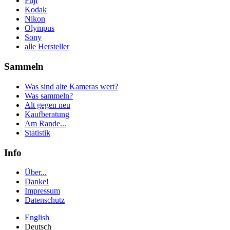
Fuji
Kodak
Nikon
Olympus
Sony
alle Hersteller
Sammeln
Was sind alte Kameras wert?
Was sammeln?
Alt gegen neu
Kaufberatung
Am Rande...
Statistik
Info
Über...
Danke!
Impressum
Datenschutz
English
Deutsch