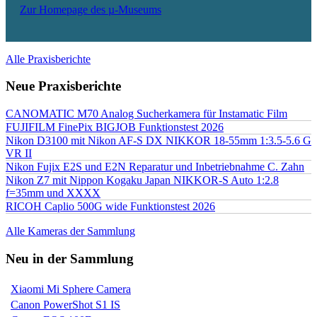
Zur Homepage des µ-Museums
Alle Praxisberichte
Neue Praxisberichte
CANOMATIC M70 Analog Sucherkamera für Instamatic Film
FUJIFILM FinePix BIGJOB Funktionstest 2026
Nikon D3100 mit Nikon AF-S DX NIKKOR 18-55mm 1:3.5-5.6 G
VR II
Nikon Fujix E2S und E2N Reparatur und Inbetriebnahme C. Zahn
Nikon Z7 mit Nippon Kogaku Japan NIKKOR-S Auto 1:2.8
f=35mm und XXXX
RICOH Caplio 500G wide Funktionstest 2026
Alle Kameras der Sammlung
Neu in der Sammlung
Xiaomi Mi Sphere Camera
Canon PowerShot S1 IS