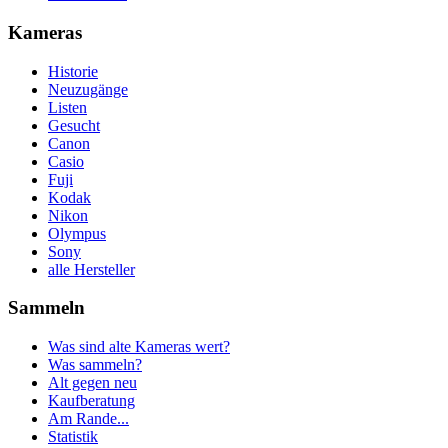
Kameras
Historie
Neuzugänge
Listen
Gesucht
Canon
Casio
Fuji
Kodak
Nikon
Olympus
Sony
alle Hersteller
Sammeln
Was sind alte Kameras wert?
Was sammeln?
Alt gegen neu
Kaufberatung
Am Rande...
Statistik