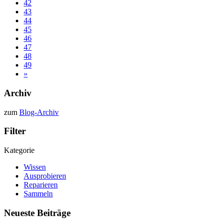
42
43
44
45
46
47
48
49
»
Archiv
zum
Blog-Archiv
Filter
Kategorie
Wissen
Ausprobieren
Reparieren
Sammeln
Neueste Beiträge