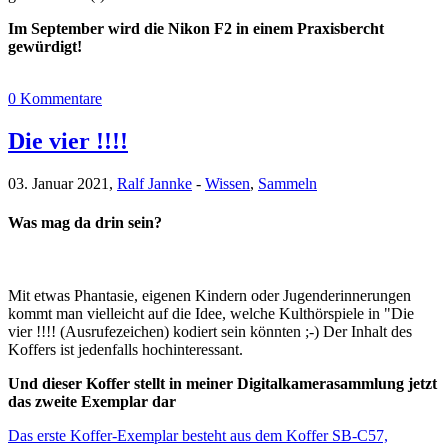
Im September wird die Nikon F2 in einem Praxisbercht
gewürdigt!
0 Kommentare
Die vier !!!!
03. Januar 2021,
Ralf Jannke
-
Wissen
,
Sammeln
Was mag da drin sein?
Mit etwas Phantasie, eigenen Kindern oder Jugenderinnerungen
kommt man vielleicht auf die Idee, welche Kulthörspiele in "Die
vier !!!! (Ausrufezeichen) kodiert sein könnten ;-) Der Inhalt des
Koffers ist jedenfalls hochinteressant.
Und dieser Koffer stellt in meiner Digitalkamerasammlung jetzt
das zweite Exemplar dar
Das erste Koffer-Exemplar besteht aus dem Koffer SB-C57,