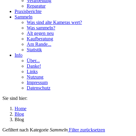
Verarbeitung
Reparatur
Praxisberichte
Sammeln
Was sind alte Kameras wert?
Was sammeln?
Alt gegen neu
Kaufberatung
Am Rande...
Statistik
Info
Über...
Danke!
Links
Nutzung
Impressum
Datenschutz
Sie sind hier:
Home
Blog
Blog
Gefiltert nach Kategorie
Sammeln
Filter zurücksetzen