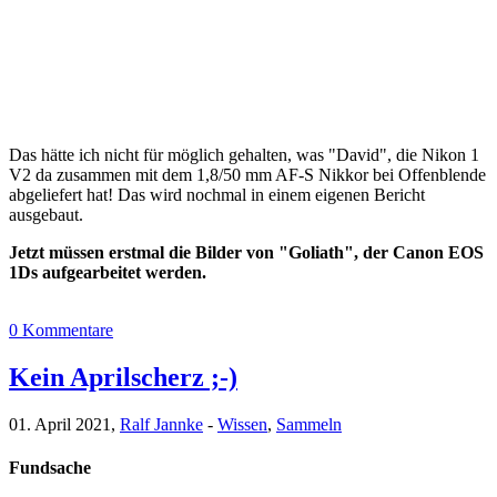
Das hätte ich nicht für möglich gehalten, was "David", die Nikon 1
V2 da zusammen mit dem 1,8/50 mm AF-S Nikkor bei Offenblende
abgeliefert hat! Das wird nochmal in einem eigenen Bericht
ausgebaut.
Jetzt müssen erstmal die Bilder von "Goliath", der Canon EOS
1Ds aufgearbeitet werden.
0 Kommentare
Kein Aprilscherz ;-)
01. April 2021,
Ralf Jannke
-
Wissen
,
Sammeln
Fundsache