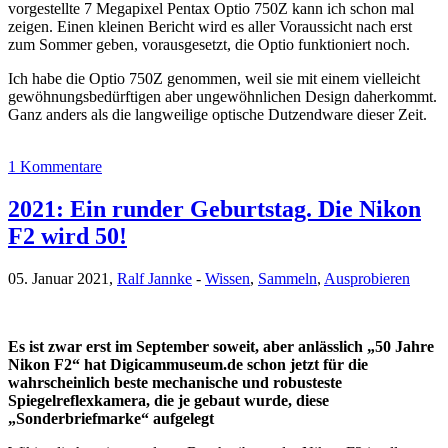
vorgestellte 7 Megapixel Pentax Optio 750Z kann ich schon mal
zeigen. Einen kleinen Bericht wird es aller Voraussicht nach erst
zum Sommer geben, vorausgesetzt, die Optio funktioniert noch.
Ich habe die Optio 750Z genommen, weil sie mit einem vielleicht
gewöhnungsbedürftigen aber ungewöhnlichen Design daherkommt.
Ganz anders als die langweilige optische Dutzendware dieser Zeit.
1 Kommentare
2021: Ein runder Geburtstag. Die Nikon
F2 wird 50!
05. Januar 2021,
Ralf Jannke
-
Wissen
,
Sammeln
,
Ausprobieren
Es ist zwar erst im September soweit, aber anlässlich „50 Jahre
Nikon F2“ hat Digicammuseum.de schon jetzt für die
wahrscheinlich beste mechanische und robusteste
Spiegelreflexkamera, die je gebaut wurde, diese
„Sonderbriefmarke“ aufgelegt