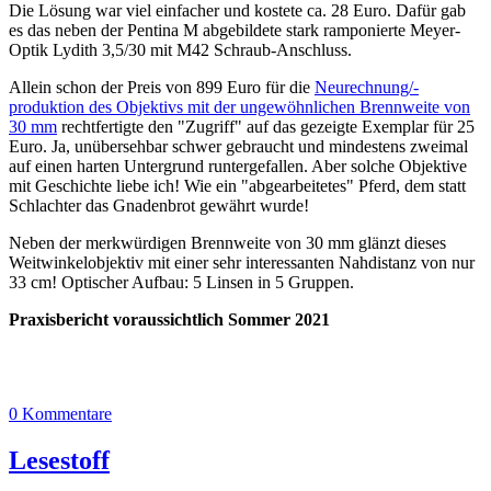
Die Lösung war viel einfacher und kostete ca. 28 Euro. Dafür gab
es das neben der Pentina M abgebildete stark ramponierte Meyer-
Optik Lydith 3,5/30 mit M42 Schraub-Anschluss.
Allein schon der Preis von 899 Euro für die
Neurechnung/-
produktion des Objektivs mit der ungewöhnlichen Brennweite von
30 mm
rechtfertigte den "Zugriff" auf das gezeigte Exemplar für 25
Euro. Ja, unübersehbar schwer gebraucht und mindestens zweimal
auf einen harten Untergrund runtergefallen. Aber solche Objektive
mit Geschichte liebe ich! Wie ein "abgearbeitetes" Pferd, dem statt
Schlachter das Gnadenbrot gewährt wurde!
Neben der merkwürdigen Brennweite von 30 mm glänzt dieses
Weitwinkelobjektiv mit einer sehr interessanten Nahdistanz von nur
33 cm! Optischer Aufbau: 5 Linsen in 5 Gruppen.
Praxisbericht voraussichtlich Sommer 2021
0 Kommentare
Lesestoff