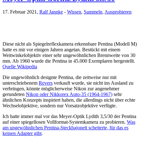
17. Februar 2021,
Ralf Jannke
-
Wissen
,
Sammeln
,
Ausprobieren
Diese nicht als Spiegelreflexkamera erkennbare Pentina (Modell M)
hatte es mir vor einigen Jahren angetan. Bestückt mit einem
Weitwinkelobjektiv einer sehr ungewöhnlichen Brennweite von 30
mm. Ab 1960 wurde die Pentina in 45.000 Exemplaren hergestellt.
Quelle Wikipedia
Die ungewöhnlich designte Pentina, die zeitweise nur mit
unterschriebenem
Revers
verkauft wurde, sie nicht ins Ausland zu
verbringen, könnte möglicherweise Nikon zur angenehmer
gerundeten
Nikon oder Nikkorex Auto-35 (1964-1967)
sehr
ähnlichen Konzepts inspiriert haben, die allerdings nicht über echte
Wechselobjektive, sondern nur Vorsatzobjektive verfügte.
Ich hatte immer mal vor das Meyer-Optik Lydith 3,5/30 der Pentina
auf einer spiegellosen Vollformat-Systemkamera zu probieren.
Was
am ungewöhnlichen Pentina-Steckbajonett scheiterte, für das es
keinen Adapter gibt
.