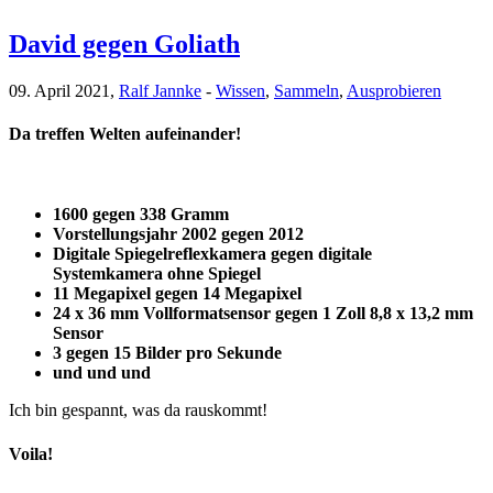
David gegen Goliath
09. April 2021,
Ralf Jannke
-
Wissen
,
Sammeln
,
Ausprobieren
Da treffen Welten aufeinander!
1600 gegen 338 Gramm
Vorstellungsjahr 2002 gegen 2012
Digitale Spiegelreflexkamera gegen digitale
Systemkamera ohne Spiegel
11 Megapixel gegen 14 Megapixel
24 x 36 mm Vollformatsensor gegen 1 Zoll 8,8 x 13,2 mm
Sensor
3 gegen 15 Bilder pro Sekunde
und und und
Ich bin gespannt, was da rauskommt!
Voila!