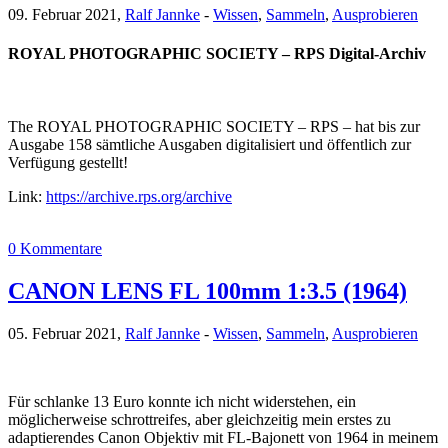
09. Februar 2021,
Ralf Jannke
-
Wissen
,
Sammeln
,
Ausprobieren
ROYAL PHOTOGRAPHIC SOCIETY – RPS Digital-Archiv
The ROYAL PHOTOGRAPHIC SOCIETY – RPS – hat bis zur
Ausgabe 158 sämtliche Ausgaben digitalisiert und öffentlich zur
Verfügung gestellt!
Link:
https://archive.rps.org/archive
0 Kommentare
CANON LENS FL 100mm 1:3.5 (1964)
05. Februar 2021,
Ralf Jannke
-
Wissen
,
Sammeln
,
Ausprobieren
Für schlanke 13 Euro konnte ich nicht widerstehen, ein
möglicherweise schrottreifes, aber gleichzeitig mein erstes zu
adaptierendes Canon Objektiv mit FL-Bajonett von 1964 in meinem