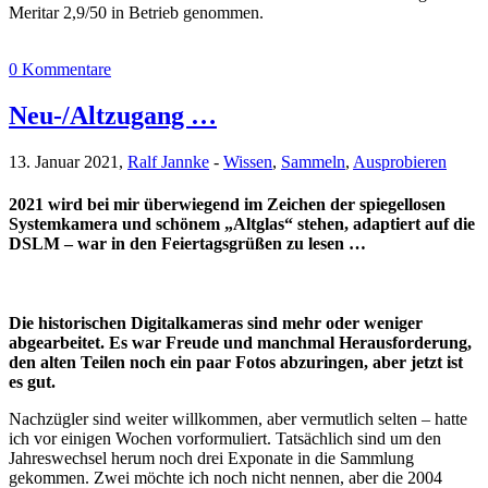
Meritar 2,9/50 in Betrieb genommen.
0 Kommentare
Neu-/Altzugang …
13. Januar 2021,
Ralf Jannke
-
Wissen
,
Sammeln
,
Ausprobieren
2021 wird bei mir überwiegend im Zeichen der spiegellosen
Systemkamera und schönem „Altglas“ stehen, adaptiert auf die
DSLM – war in den Feiertagsgrüßen zu lesen …
Die historischen Digitalkameras sind mehr oder weniger
abgearbeitet. Es war Freude und manchmal Herausforderung,
den alten Teilen noch ein paar Fotos abzuringen, aber jetzt ist
es gut.
Nachzügler sind weiter willkommen, aber vermutlich selten – hatte
ich vor einigen Wochen vorformuliert. Tatsächlich sind um den
Jahreswechsel herum noch drei Exponate in die Sammlung
gekommen. Zwei möchte ich noch nicht nennen, aber die 2004