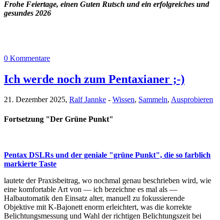
Frohe Feiertage, einen Guten Rutsch und ein erfolgreiches und
gesundes 2026
0 Kommentare
Ich werde noch zum Pentaxianer ;-)
21. Dezember 2025,
Ralf Jannke
-
Wissen
,
Sammeln
,
Ausprobieren
Fortsetzung "Der Grüne Punkt"
Pentax DSLRs und der geniale "grüne Punkt", die so farblich
markierte Taste
lautete der Praxisbeitrag, wo nochmal genau beschrieben wird, wie
eine komfortable Art von — ich bezeichne es mal als —
Halbautomatik den Einsatz alter, manuell zu fokussierende
Objektive mit K-Bajonett enorm erleichtert, was die korrekte
Belichtungsmessung und Wahl der richtigen Belichtungszeit bei