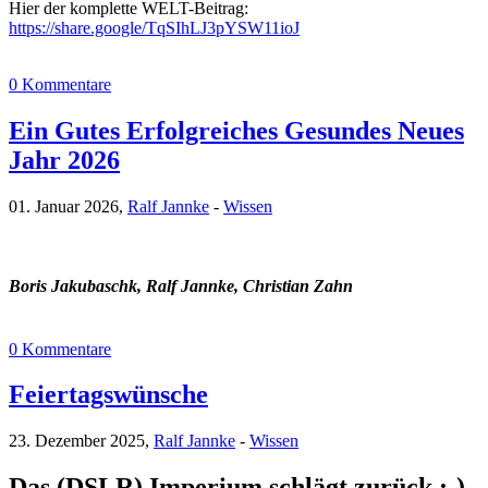
Hier der komplette WELT-Beitrag:
https://share.google/TqSIhLJ3pYSW11ioJ
0 Kommentare
Ein Gutes Erfolgreiches Gesundes Neues
Jahr 2026
01. Januar 2026,
Ralf Jannke
-
Wissen
Boris Jakubaschk, Ralf Jannke, Christian Zahn
0 Kommentare
Feiertagswünsche
23. Dezember 2025,
Ralf Jannke
-
Wissen
Das (DSLR) Imperium schlägt zurück ;-)