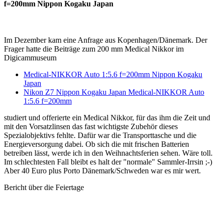
f=200mm Nippon Kogaku Japan
Im Dezember kam eine Anfrage aus Kopenhagen/Dänemark. Der
Frager hatte die Beiträge zum 200 mm Medical Nikkor im
Digicammuseum
Medical-NIKKOR Auto 1:5.6 f=200mm Nippon Kogaku
Japan
Nikon Z7 Nippon Kogaku Japan Medical-NIKKOR Auto
1:5.6 f=200mm
studiert und offerierte ein Medical Nikkor, für das ihm die Zeit und
mit den Vorsatzlinsen das fast wichtigste Zubehör dieses
Spezialobjektivs fehlte. Dafür war die Transporttasche und die
Energieversorgung dabei. Ob sich die mit frischen Batterien
betreiben lässt, werde ich in den Weihnachtsferien sehen. Wäre toll.
Im schlechtesten Fall bleibt es halt der "normale" Sammler-Irrsin ;-)
Aber 40 Euro plus Porto Dänemark/Schweden war es mir wert.
Bericht über die Feiertage