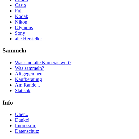
Casio
Fuji
Kodak
Nikon
Olympus
Sony
alle Hersteller
Sammeln
Was sind alte Kameras wert?
Was sammeln?
Alt gegen neu
Kaufberatung
Am Rande...
Statistik
Info
Über...
Danke!
Impressum
Datenschutz