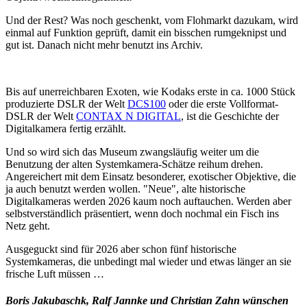
Und der Rest? Was noch geschenkt, vom Flohmarkt dazukam, wird
einmal auf Funktion geprüft, damit ein bisschen rumgeknipst und
gut ist. Danach nicht mehr benutzt ins Archiv.
Bis auf unerreichbaren Exoten, wie Kodaks erste in ca. 1000 Stück
produzierte DSLR der Welt
DCS100
oder die erste Vollformat-
DSLR der Welt
CONTAX N DIGITAL
, ist die Geschichte der
Digitalkamera fertig erzählt.
Und so wird sich das Museum zwangsläufig weiter um die
Benutzung der alten Systemkamera-Schätze reihum drehen.
Angereichert mit dem Einsatz besonderer, exotischer Objektive, die
ja auch benutzt werden wollen. "Neue", alte historische
Digitalkameras werden 2026 kaum noch auftauchen. Werden aber
selbstverständlich präsentiert, wenn doch nochmal ein Fisch ins
Netz geht.
Ausgeguckt sind für 2026 aber schon fünf historische
Systemkameras, die unbedingt mal wieder und etwas länger an sie
frische Luft müssen …
Boris Jakubaschk, Ralf Jannke und Christian Zahn wünschen