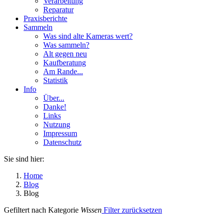
Verarbeitung
Reparatur
Praxisberichte
Sammeln
Was sind alte Kameras wert?
Was sammeln?
Alt gegen neu
Kaufberatung
Am Rande...
Statistik
Info
Über...
Danke!
Links
Nutzung
Impressum
Datenschutz
Sie sind hier:
Home
Blog
Blog
Gefiltert nach Kategorie
Wissen
Filter zurücksetzen