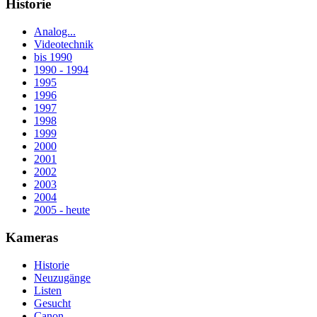
Historie
Analog...
Videotechnik
bis 1990
1990 - 1994
1995
1996
1997
1998
1999
2000
2001
2002
2003
2004
2005 - heute
Kameras
Historie
Neuzugänge
Listen
Gesucht
Canon