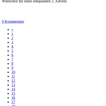
Wünschen für einen entspannten 2. Advent.
0 Kommentare
«
1
2
3
4
5
6
7
8
9
10
11
12
13
14
15
16
17