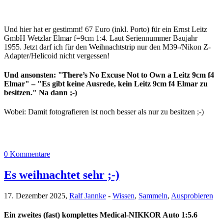
Und hier hat er gestimmt! 67 Euro (inkl. Porto) für ein Ernst Leitz
GmbH Wetzlar Elmar f=9cm 1:4. Laut Seriennummer Baujahr
1955. Jetzt darf ich für den Weihnachtstrip nur den M39-/Nikon Z-
Adapter/Helicoid nicht vergessen!
Und ansonsten: "There’s No Excuse Not to Own a Leitz 9cm f4
Elmar" – "Es gibt keine Ausrede, kein Leitz 9cm f4 Elmar zu
besitzen." Na dann ;-)
Wobei: Damit fotografieren ist noch besser als nur zu besitzen ;-)
0 Kommentare
Es weihnachtet sehr ;-)
17. Dezember 2025,
Ralf Jannke
-
Wissen
,
Sammeln
,
Ausprobieren
Ein zweites (fast) komplettes Medical-NIKKOR Auto 1:5.6