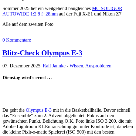
Sommer 2025 lief ein weitgehend baugleiches
MC SOLIGOR
AUTOWIDE 1:2.8 f=28mm
auf der Fuji X-E1 und Nikon Z7
Alle auf dem zweiten Foto.
0 Kommentare
Blitz-Check Olympus E-3
07. Dezember 2025,
Ralf Jannke
-
Wissen
,
Ausprobieren
Dienstag wird's ernst …
Da geht die
Olympus E-3
mit in die Basketballhalle. Davor schnell
das "Ensemble" zum 2. Advent abgelichtet. Fokus auf den
gewünschten Punkt, Belichtung O.K. Foto links ISO 3.200, die mit
Adobe Lightroom KI-Entrauschung gut unter Kontrolle ist, daneben
die kleine Pixlr-o-matic Spielerei (ISO 500) mit den besten