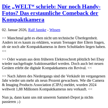
Die „WELT“ schrieb: Nur noch Handy-
Fotos? Das erstaunliche Comeback der
Kompaktkamera
02. Januar 2026,
Ralf Jannke
-
Wissen
>> Manchmal geht es eben nicht um technische Überlegenheit.
Anders ist es kaum zu erklären, warum Teenager ihre Eltern fragen,
ob sie noch alte Kompaktkameras in ihren Schubladen liegen haben.
<<
>> Oder warum aus dem früheren Elektroschrott plötzlich bei Ebay
wieder nachgefragte Auktionsartikel werden. Doch auch bei neuen
Geräten erlebt die digitale Kompaktkamera ein Revival. <<
>> Nach Jahren des Niedergangs sind die Verkäufe im vergangenen
Jahr wieder um mehr als neun Prozent gewachsen. Wie die Camera
& Imaging Products Association (CIPA) meldet, wurden 2024
weltweit 1,88 Millionen Kompaktkameras neu verkauft. <<
Nun ja, dann kann uns mit unserem Sammel-Depot ja nichts
passieren ;-)