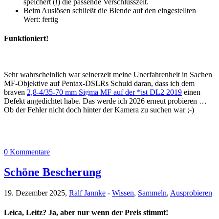
speichert (!) die passende Verschlusszeit.
Beim Auslösen schließt die Blende auf den eingestellten
Wert: fertig
Funktioniert!
Sehr wahrscheinlich war seinerzeit meine Unerfahrenheit in Sachen
MF-Objektive auf Pentax-DSLRs Schuld daran, dass ich dem
braven
2,8-4/35-70 mm Sigma MF auf der *ist DL2 2019
einen
Defekt angedichtet habe. Das werde ich 2026 erneut probieren …
Ob der Fehler nicht doch hinter der Kamera zu suchen war ;-)
0 Kommentare
Schöne Bescherung
19. Dezember 2025,
Ralf Jannke
-
Wissen
,
Sammeln
,
Ausprobieren
Leica, Leitz? Ja, aber nur wenn der Preis stimmt!