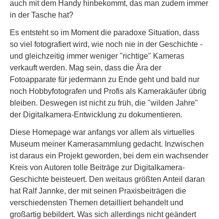
auch mit dem Handy hinbekommt, das man zudem immer
in der Tasche hat?
Es entsteht so im Moment die paradoxe Situation, dass
so viel fotografiert wird, wie noch nie in der Geschichte -
und gleichzeitig immer weniger "richtige" Kameras
verkauft werden. Mag sein, dass die Ära der
Fotoapparate für jedermann zu Ende geht und bald nur
noch Hobbyfotografen und Profis als Kamerakäufer übrig
bleiben. Deswegen ist nicht zu früh, die "wilden Jahre"
der Digitalkamera-Entwicklung zu dokumentieren.
Diese Homepage war anfangs vor allem als virtuelles
Museum meiner Kamerasammlung gedacht. Inzwischen
ist daraus ein Projekt geworden, bei dem ein wachsender
Kreis von Autoren tolle Beiträge zur Digitalkamera-
Geschichte beisteuert. Den weitaus größten Anteil daran
hat Ralf Jannke, der mit seinen Praxisbeiträgen die
verschiedensten Themen detailliert behandelt und
großartig bebildert. Was sich allerdings nicht geändert