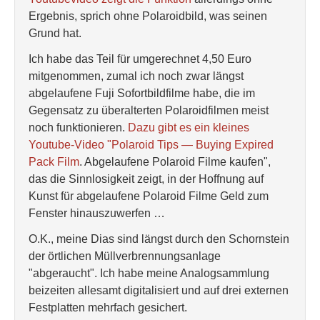
Ergebnis, sprich ohne Polaroidbild, was seinen
Grund hat.
Ich habe das Teil für umgerechnet 4,50 Euro
mitgenommen, zumal ich noch zwar längst
abgelaufene Fuji Sofortbildfilme habe, die im
Gegensatz zu überalterten Polaroidfilmen meist
noch funktionieren.
Dazu gibt es ein kleines
Youtube-Video "Polaroid Tips — Buying Expired
Pack Film
. Abgelaufene Polaroid Filme kaufen",
das die Sinnlosigkeit zeigt, in der Hoffnung auf
Kunst für abgelaufene Polaroid Filme Geld zum
Fenster hinauszuwerfen …
O.K., meine Dias sind längst durch den Schornstein
der örtlichen Müllverbrennungsanlage
"abgeraucht". Ich habe meine Analogsammlung
beizeiten allesamt digitalisiert und auf drei externen
Festplatten mehrfach gesichert.