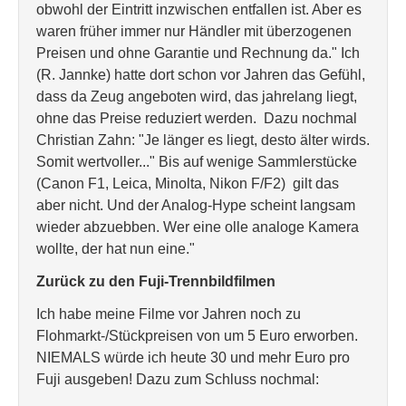
obwohl der Eintritt inzwischen entfallen ist. Aber es
waren früher immer nur Händler mit überzogenen
Preisen und ohne Garantie und Rechnung da." Ich
(R. Jannke) hatte dort schon vor Jahren das Gefühl,
dass da Zeug angeboten wird, das jahrelang liegt,
ohne das Preise reduziert werden. Dazu nochmal
Christian Zahn: "Je länger es liegt, desto älter wirds.
Somit wertvoller..." Bis auf wenige Sammlerstücke
(Canon F1, Leica, Minolta, Nikon F/F2) gilt das
aber nicht. Und der Analog-Hype scheint langsam
wieder abzuebben. Wer eine olle analoge Kamera
wollte, der hat nun eine."
Zurück zu den Fuji-Trennbildfilmen
Ich habe meine Filme vor Jahren noch zu
Flohmarkt-/Stückpreisen von um 5 Euro erworben.
NIEMALS würde ich heute 30 und mehr Euro pro
Fuji ausgeben! Dazu zum Schluss nochmal: