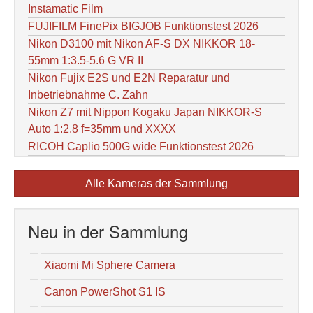
Instamatic Film
FUJIFILM FinePix BIGJOB Funktionstest 2026
Nikon D3100 mit Nikon AF-S DX NIKKOR 18-
55mm 1:3.5-5.6 G VR II
Nikon Fujix E2S und E2N Reparatur und
Inbetriebnahme C. Zahn
Nikon Z7 mit Nippon Kogaku Japan NIKKOR-S
Auto 1:2.8 f=35mm und XXXX
RICOH Caplio 500G wide Funktionstest 2026
Alle Kameras der Sammlung
Neu in der Sammlung
Xiaomi Mi Sphere Camera
Canon PowerShot S1 IS