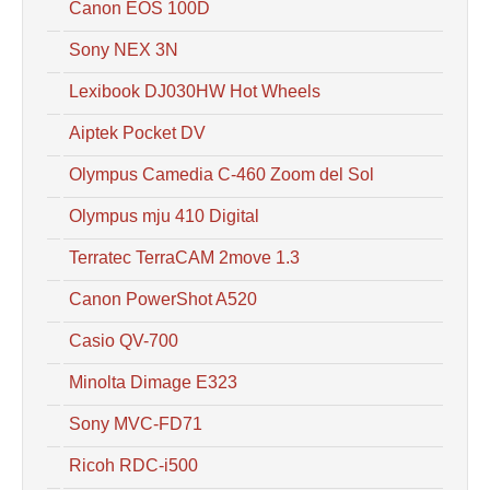
Canon EOS 100D
Sony NEX 3N
Lexibook DJ030HW Hot Wheels
Aiptek Pocket DV
Olympus Camedia C-460 Zoom del Sol
Olympus mju 410 Digital
Terratec TerraCAM 2move 1.3
Canon PowerShot A520
Casio QV-700
Minolta Dimage E323
Sony MVC-FD71
Ricoh RDC-i500