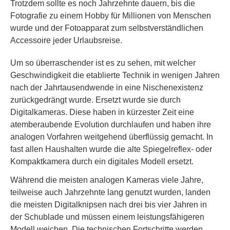
Trotzdem sollte es noch Jahrzehnte dauern, bis die
Fotografie zu einem Hobby für Millionen von Menschen
wurde und der Fotoapparat zum selbstverständlichen
Accessoire jeder Urlaubsreise.
Um so überraschender ist es zu sehen, mit welcher
Geschwindigkeit die etablierte Technik in wenigen Jahren
nach der Jahrtausendwende in eine Nischenexistenz
zurückgedrängt wurde. Ersetzt wurde sie durch
Digitalkameras. Diese haben in kürzester Zeit eine
atemberaubende Evolution durchlaufen und haben ihre
analogen Vorfahren weitgehend überflüssig gemacht. In
fast allen Haushalten wurde die alte Spiegelreflex- oder
Kompaktkamera durch ein digitales Modell ersetzt.
Während die meisten analogen Kameras viele Jahre,
teilweise auch Jahrzehnte lang genutzt wurden, landen
die meisten Digitalknipsen nach drei bis vier Jahren in
der Schublade und müssen einem leistungsfähigeren
Modell weichen. Die technischen Fortschritte werden