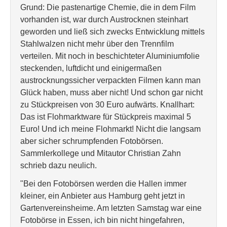
Grund: Die pastenartige Chemie, die in dem Film
vorhanden ist, war durch Austrocknen steinhart
geworden und ließ sich zwecks Entwicklung mittels
Stahlwalzen nicht mehr über den Trennfilm
verteilen. Mit noch in beschichteter Aluminiumfolie
steckenden, luftdicht und einigermaßen
austrocknungssicher verpackten Filmen kann man
Glück haben, muss aber nicht! Und schon gar nicht
zu Stückpreisen von 30 Euro aufwärts. Knallhart:
Das ist Flohmarktware für Stückpreis maximal 5
Euro! Und ich meine Flohmarkt! Nicht die langsam
aber sicher schrumpfenden Fotobörsen.
Sammlerkollege und Mitautor Christian Zahn
schrieb dazu neulich.
"Bei den Fotobörsen werden die Hallen immer
kleiner, ein Anbieter aus Hamburg geht jetzt in
Gartenvereinsheime. Am letzten Samstag war eine
Fotobörse in Essen, ich bin nicht hingefahren,