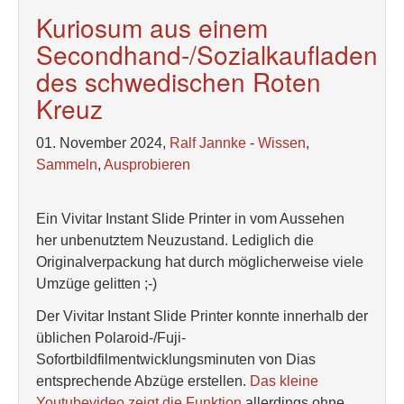
Kuriosum aus einem
Secondhand-/Sozialkaufladen
des schwedischen Roten
Kreuz
01. November 2024,
Ralf Jannke
-
Wissen
,
Sammeln
,
Ausprobieren
Ein Vivitar Instant Slide Printer in vom Aussehen
her unbenutztem Neuzustand. Lediglich die
Originalverpackung hat durch möglicherweise viele
Umzüge gelitten ;-)
Der Vivitar Instant Slide Printer konnte innerhalb der
üblichen Polaroid-/Fuji-
Sofortbildfilmentwicklungsminuten von Dias
entsprechende Abzüge erstellen.
Das kleine
Youtubevideo zeigt die Funktion
allerdings ohne