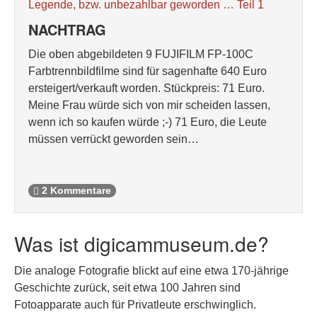
Legende, bzw. unbezahlbar geworden … Teil 1
NACHTRAG
Die oben abgebildeten 9 FUJIFILM FP-100C
Farbtrennbildfilme sind für sagenhafte 640 Euro
ersteigert/verkauft worden. Stückpreis: 71 Euro.
Meine Frau würde sich von mir scheiden lassen,
wenn ich so kaufen würde ;-) 71 Euro, die Leute
müssen verrückt geworden sein…
2 Kommentare
Was ist digicammuseum.de?
Die analoge Fotografie blickt auf eine etwa 170-jährige
Geschichte zurück, seit etwa 100 Jahren sind
Fotoapparate auch für Privatleute erschwinglich.