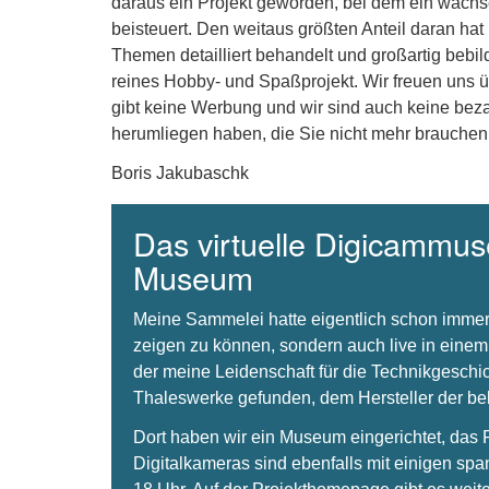
daraus ein Projekt geworden, bei dem ein wachse
beisteuert. Den weitaus größten Anteil daran hat
Themen detailliert behandelt und großartig bebil
reines Hobby- und Spaßprojekt. Wir freuen uns 
gibt keine Werbung und wir sind auch keine beza
herumliegen haben, die Sie nicht mehr brauchen
Boris Jakubaschk
Das virtuelle Digicammuse
Museum
Meine Sammelei hatte eigentlich schon immer
zeigen zu können, sondern auch live in einem
der meine Leidenschaft für die Technikgeschi
Thaleswerke gefunden, dem Hersteller der 
Dort haben wir ein Museum eingerichtet, da
Digitalkameras sind ebenfalls mit einigen spa