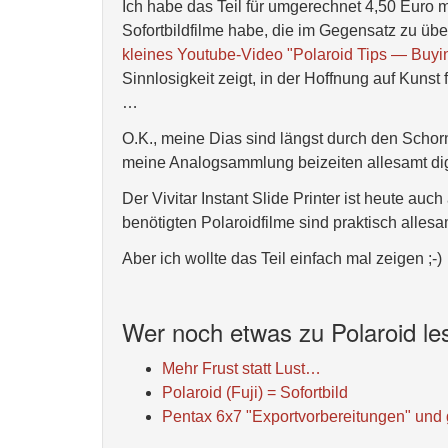
Ich habe das Teil für umgerechnet 4,50 Euro
Sofortbildfilme habe, die im Gegensatz zu übe
kleines Youtube-Video "Polaroid Tips — Buyi
Sinnlosigkeit zeigt, in der Hoffnung auf Kuns
…
O.K., meine Dias sind längst durch den Schor
meine Analogsammlung beizeiten allesamt digit
Der Vivitar Instant Slide Printer ist heute au
benötigten Polaroidfilme sind praktisch alles
Aber ich wollte das Teil einfach mal zeigen ;-)
Wer noch etwas zu Polaroid les
Mehr Frust statt Lust…
Polaroid (Fuji) = Sofortbild
Pentax 6x7 "Exportvorbereitungen" und g