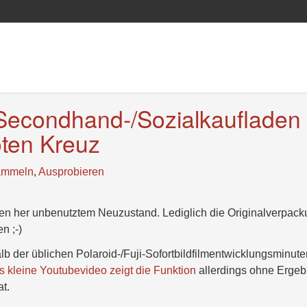
Secondhand-/Sozialkaufladen
ten Kreuz
ammeln
,
Ausprobieren
sehen her unbenutztem Neuzustand. Lediglich die Originalverpac
n ;-)
halb der üblichen Polaroid-/Fuji-Sofortbildfilmentwicklungsminut
 kleine Youtubevideo zeigt die Funktion
allerdings ohne Ergeb
t.