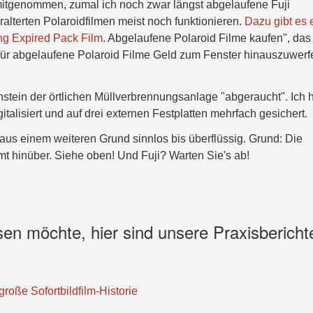
 mitgenommen, zumal ich noch zwar längst abgelaufene Fuji
ralterten Polaroidfilmen meist noch funktionieren.
Dazu gibt es 
ng Expired Pack Film
. Abgelaufene Polaroid Filme kaufen", das
t für abgelaufene Polaroid Filme Geld zum Fenster hinauszuwerf
nstein der örtlichen Müllverbrennungsanlage "abgeraucht". Ich 
alisiert und auf drei externen Festplatten mehrfach gesichert.
ch aus einem weiteren Grund sinnlos bis überflüssig. Grund: Die
amt hinüber. Siehe oben! Und Fuji? Warten Sie's ab!
en möchte, hier sind unsere Praxisbericht
roße Sofortbildfilm-Historie