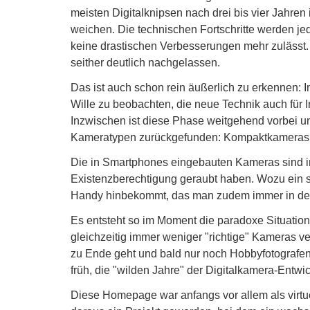
meisten Digitalknipsen nach drei bis vier Jahre
weichen. Die technischen Fortschritte werden je
keine drastischen Verbesserungen mehr zulässt
seither deutlich nachgelassen.
Das ist auch schon rein äußerlich zu erkennen: I
Wille zu beobachten, die neue Technik auch für 
Inzwischen ist diese Phase weitgehend vorbei u
Kameratypen zurückgefunden: Kompaktkameras a
Die in Smartphones eingebauten Kameras sind i
Existenzberechtigung geraubt haben. Wozu ein s
Handy hinbekommt, das man zudem immer in de
Es entsteht so im Moment die paradoxe Situation, 
gleichzeitig immer weniger "richtige" Kameras v
zu Ende geht und bald nur noch Hobbyfotografen 
früh, die "wilden Jahre" der Digitalkamera-Entw
Diese Homepage war anfangs vor allem als virt