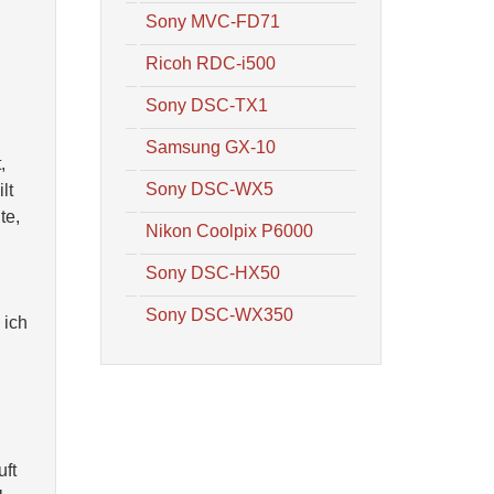
Sony MVC-FD71
Ricoh RDC-i500
Sony DSC-TX1
n
Samsung GX-10
,
Sony DSC-WX5
lt
te,
Nikon Coolpix P6000
Sony DSC-HX50
Sony DSC-WX350
 ich
uft