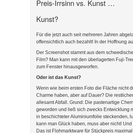
Preis-Irrsinn vs. Kunst …
Kunst?
Für die jetzt auch seit mehreren Jahren abge
offensichtlich auch bezahlt! In der Hoffnung a
Der Screenshot stammt aus dem schwedischen
Film? Man kann mit den überlagerten Fuji-Tren
zum Fenster hinausgeworfen.
Oder ist das Kunst?
Wenn wie beim ersten Foto die Fläche nicht 
Charme haben, aber auf Dauer? Die restliche
allesamt Abfall. Grund: Die pastenartige Chem
geworden und ließ sich zwecks Entwicklung mit
in beschichteter Aluminiumfolie steckenden, 
kann man Glück haben, muss aber nicht! Und s
Das ist Flohmarktware für Stückpreis maximal