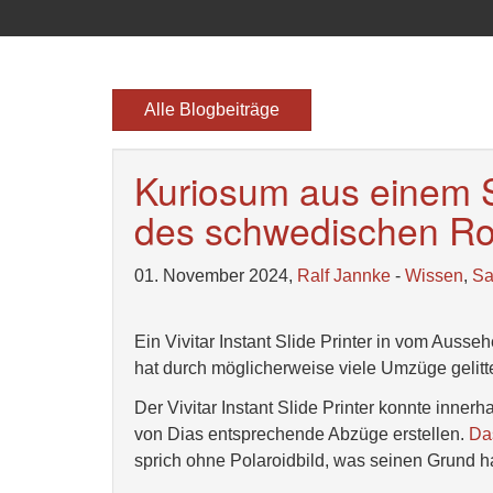
Alle Blogbeiträge
Kuriosum aus einem 
des schwedischen Ro
01. November 2024,
Ralf Jannke
-
Wissen
,
S
Ein Vivitar Instant Slide Printer in vom Aus
hat durch möglicherweise viele Umzüge gelitte
Der Vivitar Instant Slide Printer konnte inner
von Dias entsprechende Abzüge erstellen.
Das
sprich ohne Polaroidbild, was seinen Grund ha