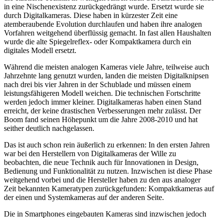
in eine Nischenexistenz zurückgedrängt wurde. Ersetzt wurde sie
durch Digitalkameras. Diese haben in kürzester Zeit eine
atemberaubende Evolution durchlaufen und haben ihre analogen
Vorfahren weitgehend überflüssig gemacht. In fast allen Haushalten
wurde die alte Spiegelreflex- oder Kompaktkamera durch ein
digitales Modell ersetzt.
Während die meisten analogen Kameras viele Jahre, teilweise auch
Jahrzehnte lang genutzt wurden, landen die meisten Digitalknipsen
nach drei bis vier Jahren in der Schublade und müssen einem
leistungsfähigeren Modell weichen. Die technischen Fortschritte
werden jedoch immer kleiner. Digitalkameras haben einen Stand
erreicht, der keine drastischen Verbesserungen mehr zulässt. Der
Boom fand seinen Höhepunkt um die Jahre 2008-2010 und hat
seither deutlich nachgelassen.
Das ist auch schon rein äußerlich zu erkennen: In den ersten Jahren
war bei den Herstellern von Digitalkameras der Wille zu
beobachten, die neue Technik auch für Innovationen in Design,
Bedienung und Funktionalität zu nutzen. Inzwischen ist diese Phase
weitgehend vorbei und die Hersteller haben zu den aus analoger
Zeit bekannten Kameratypen zurückgefunden: Kompaktkameras auf
der einen und Systemkameras auf der anderen Seite.
Die in Smartphones eingebauten Kameras sind inzwischen jedoch