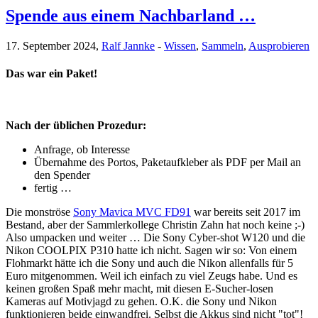
Spende aus einem Nachbarland …
17. September 2024,
Ralf Jannke
-
Wissen
,
Sammeln
,
Ausprobieren
Das war ein Paket!
Nach der üblichen Prozedur:
Anfrage, ob Interesse
Übernahme des Portos, Paketaufkleber als PDF per Mail an
den Spender
fertig …
Die monströse
Sony Mavica MVC FD91
war bereits seit 2017 im
Bestand, aber der Sammlerkollege Christin Zahn hat noch keine ;-)
Also umpacken und weiter … Die Sony Cyber-shot W120 und die
Nikon COOLPIX P310 hatte ich nicht. Sagen wir so: Von einem
Flohmarkt hätte ich die Sony und auch die Nikon allenfalls für 5
Euro mitgenommen. Weil ich einfach zu viel Zeugs habe. Und es
keinen großen Spaß mehr macht, mit diesen E-Sucher-losen
Kameras auf Motivjagd zu gehen. O.K. die Sony und Nikon
funktionieren beide einwandfrei. Selbst die Akkus sind nicht "tot"!