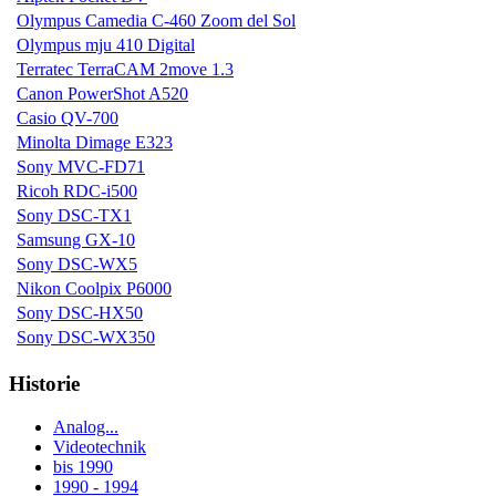
Olympus Camedia C-460 Zoom del Sol
Olympus mju 410 Digital
Terratec TerraCAM 2move 1.3
Canon PowerShot A520
Casio QV-700
Minolta Dimage E323
Sony MVC-FD71
Ricoh RDC-i500
Sony DSC-TX1
Samsung GX-10
Sony DSC-WX5
Nikon Coolpix P6000
Sony DSC-HX50
Sony DSC-WX350
Historie
Analog...
Videotechnik
bis 1990
1990 - 1994