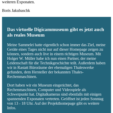
weiteren Exponaten.
Boris Jakubaschk
Das virtuelle Digicammuseum gibt es jetzt auch
als reales Museum
Meine Sammelei hatte eigentlich schon immer das Ziel, meine
Geräte eines Tages nicht nur auf dieser Homepage zeigen zu
können, sondern auch live in einem richtigen Museum. Mit
Holger W. Müller habe ich nun einen Partner, der meine
Leidenschaft für die Technikgeschichte teilt. Außerdem haben
wir in Rastatt Büroräume der ehemaligen Thaleswerke
gefunden, dem Hersteller der bekannten Thales-
Rechenmaschinen.
Dort haben wir ein Museum eingerichtet, das
Rechenmaschinen, Computer und Videospiele als
Schwerpunkt hat. Digitalkameras sind ebenfalls mit einigen
spannenden Exponaten vertreten. Geöffnet ist jeden Sonntag
von 13 - 18 Uhr. Auf der Projekthomepage gibt es weitere
Infos.