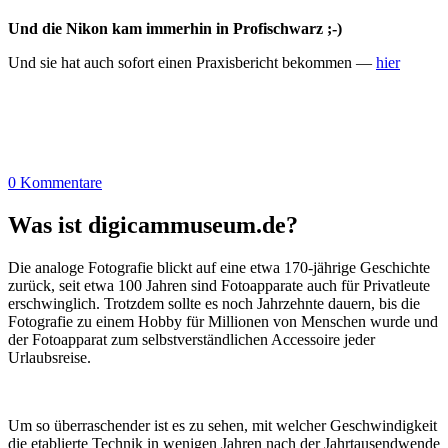
Und die Nikon kam immerhin in Profischwarz ;-)
Und sie hat auch sofort einen Praxisbericht bekommen —
hier
0 Kommentare
Was ist digicammuseum.de?
Die analoge Fotografie blickt auf eine etwa 170-jährige Geschichte
zurück, seit etwa 100 Jahren sind Fotoapparate auch für Privatleute
erschwinglich. Trotzdem sollte es noch Jahrzehnte dauern, bis die
Fotografie zu einem Hobby für Millionen von Menschen wurde und
der Fotoapparat zum selbstverständlichen Accessoire jeder
Urlaubsreise.
Um so überraschender ist es zu sehen, mit welcher Geschwindigkeit
die etablierte Technik in wenigen Jahren nach der Jahrtausendwende