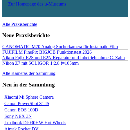
Zur Homepage des µ-Museums
Alle Praxisberichte
Neue Praxisberichte
CANOMATIC M70 Analog Sucherkamera für Instamatic Film
FUJIFILM FinePix BIGJOB Funktionstest 2026
Nikon Fujix E2S und E2N Reparatur und Inbetriebnahme C. Zahn
Nikon Z7 mit SOLIGOR 1:2.8 f=105mm
Alle Kameras der Sammlung
Neu in der Sammlung
Xiaomi Mi Sphere Camera
Canon PowerShot S1 IS
Canon EOS 100D
Sony NEX 3N
Lexibook DJ030HW Hot Wheels
Aiptek Pocket DV