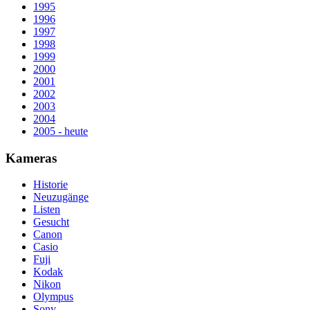
1995
1996
1997
1998
1999
2000
2001
2002
2003
2004
2005 - heute
Kameras
Historie
Neuzugänge
Listen
Gesucht
Canon
Casio
Fuji
Kodak
Nikon
Olympus
Sony