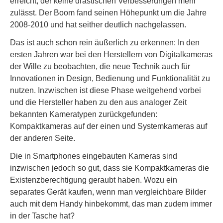
erreicht, der keine drastischen Verbesserungen mehr
zulässt. Der Boom fand seinen Höhepunkt um die Jahre
2008-2010 und hat seither deutlich nachgelassen.
Das ist auch schon rein äußerlich zu erkennen: In den
ersten Jahren war bei den Herstellern von Digitalkameras
der Wille zu beobachten, die neue Technik auch für
Innovationen in Design, Bedienung und Funktionalität zu
nutzen. Inzwischen ist diese Phase weitgehend vorbei
und die Hersteller haben zu den aus analoger Zeit
bekannten Kameratypen zurückgefunden:
Kompaktkameras auf der einen und Systemkameras auf
der anderen Seite.
Die in Smartphones eingebauten Kameras sind
inzwischen jedoch so gut, dass sie Kompaktkameras die
Existenzberechtigung geraubt haben. Wozu ein
separates Gerät kaufen, wenn man vergleichbare Bilder
auch mit dem Handy hinbekommt, das man zudem immer
in der Tasche hat?