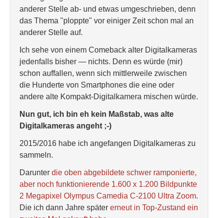
anderer Stelle ab- und etwas umgeschrieben, denn
das Thema "ploppte" vor einiger Zeit schon mal an
anderer Stelle auf.
Ich sehe von einem Comeback alter Digitalkameras
jedenfalls bisher — nichts. Denn es würde (mir)
schon auffallen, wenn sich mittlerweile zwischen
die Hunderte von Smartphones die eine oder
andere alte Kompakt-Digitalkamera mischen würde.
Nun gut, ich bin eh kein Maßstab, was alte
Digitalkameras angeht ;-)
2015/2016 habe ich angefangen Digitalkameras zu
sammeln.
Darunter
die oben abgebildete schwer ramponierte,
aber noch funktionierende 1.600 x 1.200 Bildpunkte
2 Megapixel Olympus Camedia C-2100 Ultra Zoom
.
Die ich dann Jahre später
erneut in Top-Zustand ein