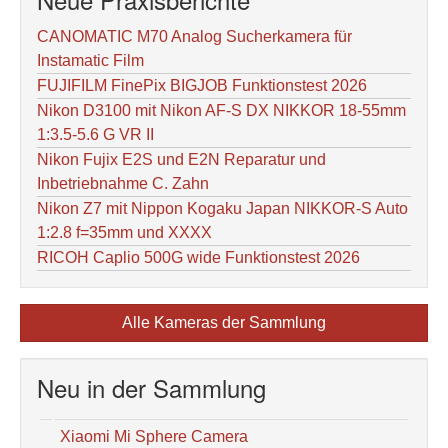
CANOMATIC M70 Analog Sucherkamera für
Instamatic Film
FUJIFILM FinePix BIGJOB Funktionstest 2026
Nikon D3100 mit Nikon AF-S DX NIKKOR 18-55mm
1:3.5-5.6 G VR II
Nikon Fujix E2S und E2N Reparatur und
Inbetriebnahme C. Zahn
Nikon Z7 mit Nippon Kogaku Japan NIKKOR-S Auto
1:2.8 f=35mm und XXXX
RICOH Caplio 500G wide Funktionstest 2026
Alle Kameras der Sammlung
Neu in der Sammlung
Xiaomi Mi Sphere Camera