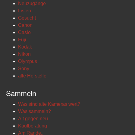
Neuzugänge
Listen
Gesucht
Canon
Casio
Fuji
Kodak
Nikon
Olympus
Sony
alle Hersteller
Sammeln
Was sind alte Kameras wert?
Was sammeln?
Alt gegen neu
Kaufberatung
Am Rande...