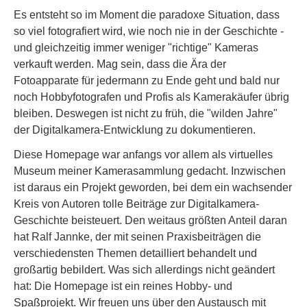
Es entsteht so im Moment die paradoxe Situation, dass
so viel fotografiert wird, wie noch nie in der Geschichte -
und gleichzeitig immer weniger "richtige" Kameras
verkauft werden. Mag sein, dass die Ära der
Fotoapparate für jedermann zu Ende geht und bald nur
noch Hobbyfotografen und Profis als Kamerakäufer übrig
bleiben. Deswegen ist nicht zu früh, die "wilden Jahre"
der Digitalkamera-Entwicklung zu dokumentieren.
Diese Homepage war anfangs vor allem als virtuelles
Museum meiner Kamerasammlung gedacht. Inzwischen
ist daraus ein Projekt geworden, bei dem ein wachsender
Kreis von Autoren tolle Beiträge zur Digitalkamera-
Geschichte beisteuert. Den weitaus größten Anteil daran
hat Ralf Jannke, der mit seinen Praxisbeiträgen die
verschiedensten Themen detailliert behandelt und
großartig bebildert. Was sich allerdings nicht geändert
hat: Die Homepage ist ein reines Hobby- und
Spaßprojekt. Wir freuen uns über den Austausch mit