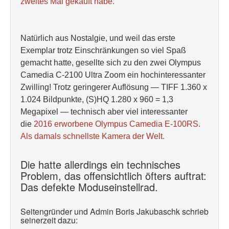
zweites Mal gekauft habe.
Natürlich aus Nostalgie, und weil das erste
Exemplar trotz Einschränkungen so viel Spaß
gemacht hatte, gesellte sich zu den zwei Olympus
Camedia C-2100 Ultra Zoom
ein hochinteressanter
Zwilling! Trotz geringerer Auflösung — TIFF 1.360 x
1.024 Bildpunkte, (S)HQ 1.280 x 960 = 1,3
Megapixel — technisch aber viel interessanter
die
2016 erworbene Olympus Camedia E-100RS.
Als damals schnellste Kamera der Welt.
Die hatte allerdings ein technisches
Problem, das offensichtlich öfters auftrat:
Das defekte Moduseinstellrad.
Seitengründer und Admin Boris Jakubaschk schrieb
seinerzeit dazu: