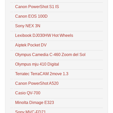
Canon PowerShot S1 IS
Canon EOS 100D
Sony NEX 3N
Lexibook DJ030HW Hot Wheels
Aiptek Pocket DV
Olympus Camedia C-460 Zoom del Sol
Olympus mju 410 Digital
Terratec TerraCAM 2move 1.3
Canon PowerShot A520
Casio QV-700
Minolta Dimage E323
Sony MVC-FD71