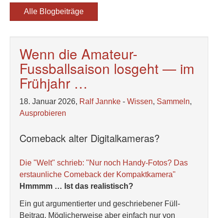
Alle Blogbeiträge
Wenn die Amateur-
Fussballsaison losgeht — im
Frühjahr …
18. Januar 2026,
Ralf Jannke
-
Wissen
,
Sammeln
,
Ausprobieren
Comeback alter Digitalkameras?
Die "Welt" schrieb: "Nur noch Handy-Fotos? Das
erstaunliche Comeback der Kompaktkamera"
Hmmmm … Ist das realistisch?
Ein gut argumentierter und geschriebener Füll-
Beitrag. Möglicherweise aber einfach nur von