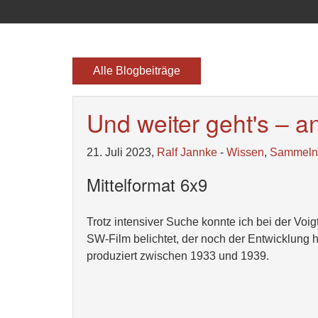
Alle Blogbeiträge
Und weiter geht's – a
21. Juli 2023,
Ralf Jannke
-
Wissen
,
Sammeln
Mittelformat 6x9
Trotz intensiver Suche konnte ich bei der Vo
SW-Film belichtet, der noch der Entwicklung h
produziert zwischen 1933 und 1939.