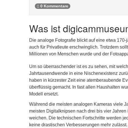
0 Kommentare
Was ist digicammuseu
Die analoge Fotografie blickt auf eine etwa 170-
auch für Privatleute erschwinglich. Trotzdem sol
Millionen von Menschen wurde und der Fotoappar
Um so überraschender ist es zu sehen, mit welch
Jahrtausendwende in eine Nischenexistenz zurüc
haben in kürzester Zeit eine atemberaubende Ev
überflüssig gemacht. In fast allen Haushalten wu
Modell ersetzt.
Während die meisten analogen Kameras viele Jah
meisten Digitalknipsen nach drei bis vier Jahre
weichen. Die technischen Fortschritte werden je
keine drastischen Verbesserungen mehr zulässt