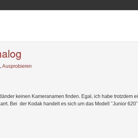
nalog
,
Ausprobieren
igtländer keinen Kameranamen finden. Egal, ich habe trotzdem e
arrt. Bei der Kodak handelt es sich um das Modell "Junior 620"