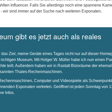
hlten Influencer. Falls Sie allerdings noch eine spannene Kam
 - wir sind immer auf der Suche nach weiteren Exponaten.
um gibt es jetzt auch als reales
 das Ziel, meine Geräte eines Tages nicht nur auf dieser Hom
 richtigen Museum. Mit Holger W. Müller habe ich nun einen Par
chte teilt. Außerdem haben wir in Rastatt Büroräume der ehema
bekannten Thales-Rechenmaschinen.
s Rechenmaschinen, Computer und Videospiele als Schwerpunkt 
nnenden Exponaten vertreten. Geöffnet ist jeden Sonntag von 1
re Infos.