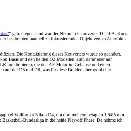
 das?
" gab. Gegenstand war der Nikon Telekonverter TC-16A. Kurz
, der bestimmten manuell zu fokussierenden Objektiven zu Autofokus
fiziert. Die Kontaktierung dieses Konverters wurde so geändert,
on-Basis und den beiden D2-Modellen läuft, dafür aber auf
R funktionieren, die den AF-Motor im Gehäuse und einen
 auf der D5 und D6, was für diese Boliden aber wohl eher
Megapixel Vollformat Nikon D4, um dort meinem betagten 1,8/85 mm
ie Basketball-Bundesliga in die heiße Play-off Phase. Da nehme ich