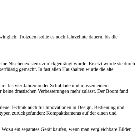
winglich. Trotzdem sollte es noch Jahrzehnte dauern, bis die
 eine Nischenexistenz zurückgedrängt wurde. Ersetzt wurde sie durch
rflüssig gemacht. In fast allen Haushalten wurde die alte
drei bis vier Jahren in der Schublade und müssen einem
der keine drastischen Verbesserungen mehr zulässt. Der Boom fand
ie neue Technik auch für Innovationen in Design, Bedienung und
eratypen zurückgefunden: Kompaktkameras auf der einen und
 Wozu ein separates Gerät kaufen, wenn man vergleichbare Bilder