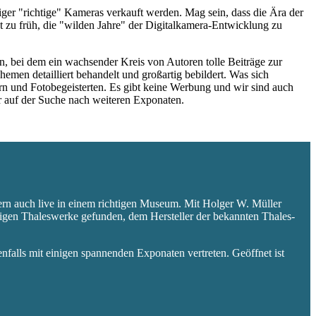
niger "richtige" Kameras verkauft werden. Mag sein, dass die Ära der
 zu früh, die "wilden Jahre" der Digitalkamera-Entwicklung zu
 bei dem ein wachsender Kreis von Autoren tolle Beiträge zur
hemen detailliert behandelt und großartig bebildert. Was sich
rn und Fotobegeisterten. Es gibt keine Werbung und wir sind auch
er auf der Suche nach weiteren Exponaten.
ern auch live in einem richtigen Museum. Mit Holger W. Müller
aligen Thaleswerke gefunden, dem Hersteller der bekannten Thales-
falls mit einigen spannenden Exponaten vertreten. Geöffnet ist