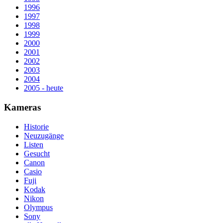
1996
1997
1998
1999
2000
2001
2002
2003
2004
2005 - heute
Kameras
Historie
Neuzugänge
Listen
Gesucht
Canon
Casio
Fuji
Kodak
Nikon
Olympus
Sony