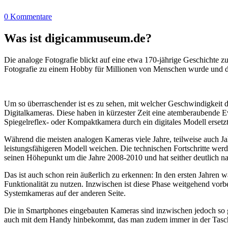
0 Kommentare
Was ist digicammuseum.de?
Die analoge Fotografie blickt auf eine etwa 170-jährige Geschichte zu
Fotografie zu einem Hobby für Millionen von Menschen wurde und der
Um so überraschender ist es zu sehen, mit welcher Geschwindigkeit d
Digitalkameras. Diese haben in kürzester Zeit eine atemberaubende E
Spiegelreflex- oder Kompaktkamera durch ein digitales Modell ersetzt
Während die meisten analogen Kameras viele Jahre, teilweise auch Ja
leistungsfähigeren Modell weichen. Die technischen Fortschritte wer
seinen Höhepunkt um die Jahre 2008-2010 und hat seither deutlich n
Das ist auch schon rein äußerlich zu erkennen: In den ersten Jahren 
Funktionalität zu nutzen. Inzwischen ist diese Phase weitgehend vo
Systemkameras auf der anderen Seite.
Die in Smartphones eingebauten Kameras sind inzwischen jedoch so g
auch mit dem Handy hinbekommt, das man zudem immer in der Tasc