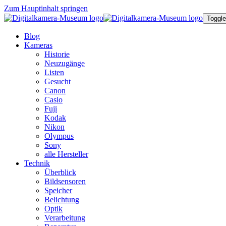
Zum Hauptinhalt springen
Toggle
Blog
Kameras
Historie
Neuzugänge
Listen
Gesucht
Canon
Casio
Fuji
Kodak
Nikon
Olympus
Sony
alle Hersteller
Technik
Überblick
Bildsensoren
Speicher
Belichtung
Optik
Verarbeitung