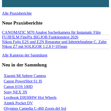
Alle Praxisberichte
Neue Praxisberichte
CANOMATIC M70 Analog Sucherkamera für Instamatic Film
FUJIFILM FinePix BIGJOB Funktionstest 2026
Nikon Fujix E2S und E2N Reparatur und Inbetriebnahme C. Zahn
Nikon Z7 mit SOLIGOR 1:2.8 f=105mm
Alle Kameras der Sammlung
Neu in der Sammlung
Xiaomi Mi Sphere Camera
Canon PowerShot S1 IS
Canon EOS 100D
Sony NEX 3N
Lexibook DJ030HW Hot Wheels
Aiptek Pocket DV
Olympus Camedia C-460 Zoom del Sol