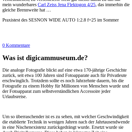
mein wunderbares
Carl Zeiss Jena Flektogon 4/25
, das immerhin die
gleiche Brennweite hat …
Praxistest des SESNON WIDE AUTO 1:2.8 f=25 im Sommer
0 Kommentare
Was ist digicammuseum.de?
Die analoge Fotografie blickt auf eine etwa 170-jährige Geschichte
zurück, seit etwa 100 Jahren sind Fotoapparate auch für Privatleute
erschwinglich. Trotzdem sollte es noch Jahrzehnte dauern, bis die
Fotografie zu einem Hobby für Millionen von Menschen wurde und
der Fotoapparat zum selbstverständlichen Accessoire jeder
Urlaubsreise.
Um so überraschender ist es zu sehen, mit welcher Geschwindigkeit
die etablierte Technik in wenigen Jahren nach der Jahrtausendwende
in eine Nischenexistenz zurückgedrängt wurde. Ersetzt wurde sie