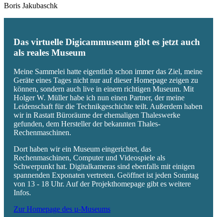
Boris Jakubaschk
Das virtuelle Digicammuseum gibt es jetzt auch
als reales Museum
Meine Sammelei hatte eigentlich schon immer das Ziel, meine
Geräte eines Tages nicht nur auf dieser Homepage zeigen zu
können, sondern auch live in einem richtigen Museum. Mit
Holger W. Müller habe ich nun einen Partner, der meine
Leidenschaft für die Technikgeschichte teilt. Außerdem haben
wir in Rastatt Büroräume der ehemaligen Thaleswerke
gefunden, dem Hersteller der bekannten Thales-
Rechenmaschinen.
Dort haben wir ein Museum eingerichtet, das
Rechenmaschinen, Computer und Videospiele als
Schwerpunkt hat. Digitalkameras sind ebenfalls mit einigen
spannenden Exponaten vertreten. Geöffnet ist jeden Sonntag
von 13 - 18 Uhr. Auf der Projekthomepage gibt es weitere
Infos.
Zur Homepage des µ-Museums