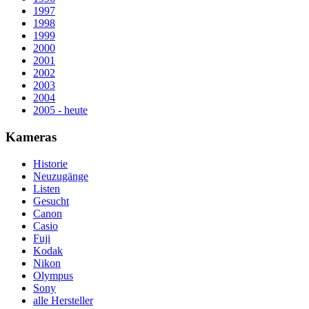
1997
1998
1999
2000
2001
2002
2003
2004
2005 - heute
Kameras
Historie
Neuzugänge
Listen
Gesucht
Canon
Casio
Fuji
Kodak
Nikon
Olympus
Sony
alle Hersteller