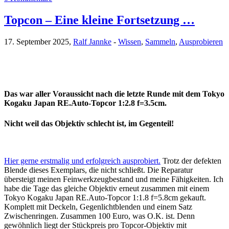
Topcon – Eine kleine Fortsetzung …
17. September 2025,
Ralf Jannke
-
Wissen
,
Sammeln
,
Ausprobieren
Das war aller Voraussicht nach die letzte Runde mit dem Tokyo
Kogaku Japan RE.Auto-Topcor 1:2.8 f=3.5cm.
Nicht weil das Objektiv schlecht ist, im Gegenteil!
Hier gerne erstmalig und erfolgreich ausprobiert.
Trotz der defekten
Blende dieses Exemplars, die nicht schließt. Die Reparatur
übersteigt meinen Feinwerkzeugbestand und meine Fähigkeiten. Ich
habe die Tage das gleiche Objektiv erneut zusammen mit einem
Tokyo Kogaku Japan RE.Auto-Topcor 1:1.8 f=5.8cm gekauft.
Komplett mit Deckeln, Gegenlichtblenden und einem Satz
Zwischenringen. Zusammen 100 Euro, was O.K. ist. Denn
gewöhnlich liegt der Stückpreis pro Topcor-Objektiv mit