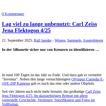
0 Kommentare
Lag viel zu lange unbenutzt: Carl Zeiss
Jena Flektogon 4/25
21. September 2025,
Ralf Jannke
-
Wissen
,
Sammeln
,
Ausprobieren
In der Silhouette sicher nur von Kennern zu identifizieren …
In rund 100 Tagen ist das Jahr zu Ende. Und dazu gab es vermehrt
"Inventur". Neben den lange vernachlässigten
Olympus Camedia E-
10/E-20P Kameras
gab es noch das eine oder andere Objektiv.
Seit vier Jahren auch nicht mehr benutzt, das großartige
Carl Zeiss
Jena Flektogon 4/25. Im dazugehörigen Beitrag mit allem
vorgestellt: Geschichte, Versionen, Spezifikation und Fotos im
Vollformat.