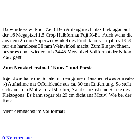
Da wurde es wirklich Zeit! Den Anfang macht das Flektogon auf
der 16 Megapixel 1,5 Crop Halbformat Fuji X-E1. Auch wenn die
aus dem 25 mm Superweitwinkel des Produktionsstartjahres 1959
nur ein harmloses 38 mm Weitwinkel macht. Zum Eingewöhnen,
bevor es dann wieder aufs 24/45 Megapixel Vollformat der Nikon
Z6/7 geht.
Zum Neustart erstmal "Kunst" und Poesie
Irgendwie hatte die Schale mit den grünen Bananen etwas surreales
;-) Aufnahme mit Offenblende aus ca. 30 cm Entfernung. So stellt
sich auch ein Motiv trotz f/4,5 frei, Nahdistanz ist eine Stärke des
Flektogons. Es kann sogar bis 20 cm dicht ans Motiv! Wie bei der
Rose.
Mehr demnächst im Vollformat!
0 Kommentare