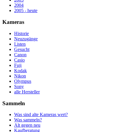
2004
2005 - heute
Kameras
Historie
Neuzugänge
Listen
Gesucht
Canon
Casio
Fuji
Kodak
Nikon
Olympus
Sony
alle Hersteller
Sammeln
Was sind alte Kameras wert?
Was sammeln?
Alt gegen neu
Kaufberatung