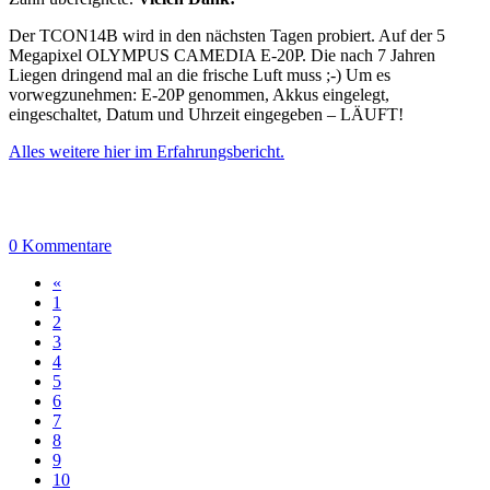
Der TCON14B wird in den nächsten Tagen probiert. Auf der 5
Megapixel OLYMPUS CAMEDIA E-20P. Die nach 7 Jahren
Liegen dringend mal an die frische Luft muss ;-) Um es
vorwegzunehmen: E-20P genommen, Akkus eingelegt,
eingeschaltet, Datum und Uhrzeit eingegeben – LÄUFT!
Alles weitere hier im Erfahrungsbericht.
0 Kommentare
«
1
2
3
4
5
6
7
8
9
10