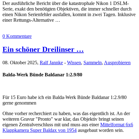
Der ausführliche Bericht über die katastrophale Nikon 1 DSLM-
Serie, exakt den benötigten Objektiven, die immer schneller durch
einen Nikon Serienfehler ausfallen, kommt in zwei Tagen. Inklusive
einer Rettungs-Alternative …
0 Kommentare
Ein schöner Dreilinser …
08. Oktober 2025,
Ralf Jannke
-
Wissen
,
Sammeln
,
Ausprobieren
Balda-Werk Bünde Baldanar 1:2.9/80
Für 15 Euro habe ich ein Balda-Werk Bünde Baldanar 1:2.9/80
gerne genommen
Ohne vorher recherchiert zu haben, was das eigentlich ist. An der
weiteren Gravur "Pronto" war klar, das Objektiv bringt seinen
eigenen Zentralverschluss mit und muss aus einer
Mittelformat 6x6
Klappkamera Super Baldax von 1954
ausgebaut worden sein.