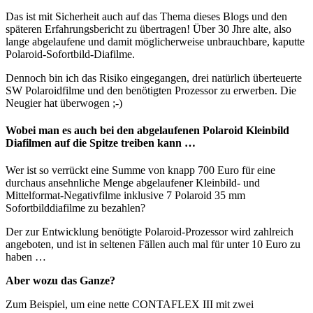
Das ist mit Sicherheit auch auf das Thema dieses Blogs und den
späteren Erfahrungsbericht zu übertragen! Über 30 Jhre alte, also
lange abgelaufene und damit möglicherweise unbrauchbare, kaputte
Polaroid-Sofortbild-Diafilme.
Dennoch bin ich das Risiko eingegangen, drei natürlich überteuerte
SW Polaroidfilme und den benötigten Prozessor zu erwerben. Die
Neugier hat überwogen ;-)
Wobei man es auch bei den abgelaufenen Polaroid Kleinbild
Diafilmen auf die Spitze treiben kann …
Wer ist so verrückt eine Summe von knapp 700 Euro für eine
durchaus ansehnliche Menge abgelaufener Kleinbild- und
Mittelformat-Negativfilme inklusive 7 Polaroid 35 mm
Sofortbilddiafilme zu bezahlen?
Der zur Entwicklung benötigte Polaroid-Prozessor wird zahlreich
angeboten, und ist in seltenen Fällen auch mal für unter 10 Euro zu
haben …
Aber wozu das Ganze?
Zum Beispiel, um eine nette CONTAFLEX III mit zwei