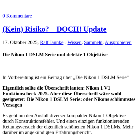
0 Kommentare
(Kein) Risiko? – DOCH! Update
17. Oktober 2025,
Ralf Jannke
-
Wissen
,
Sammeln
,
Ausprobieren
Die Nikon 1 DSLM Serie und defekte 1 Objektive
In Vorbereitung ist ein Beitrag über „Die Nikon 1 DSLM Serie“
Eigentlich sollte die Überschrift lauten: Nikon 1 V1
Funktionscheck 2025. Aber diese Überschrift wäre wohl
geeigneter: Die Nikon 1 DSLM-Serie: oder Nikons schlimmstes
Versagen
Es geht um den Ausfall diverser kompakter Nikon 1 Objektive
durch Konstruktionsfehler. Und einen einzigen funktionierenden
Rettungsversuch der eigentlich schönenen Nikon 1 DSLMs. Mehr
darüber im angekündigten Erfahrungsbericht.