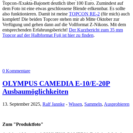
Topcon-/Exakta-Bajonett deutlich über 100 Euro. Zumindest auf
dem Foto ist eine etwas geschlossene Blende erlkennbar. Es sollte
also funktionieren. Damit ist meine
TOPCON RE-2
(für mich) auch
komplett! Die beiden Topcore stehen mir ab Mitte Oktober zur
Verfügung und gehen dann auf die Vollformat Z-Nikons. Mit dem
entsprechenden Erfahrungsbericht!
Der Kurzbericht zum 35 mm
Topcor auf der Halbformat Fuji ist hier zu finden
.
0 Kommentare
OLYMPUS CAMEDIA E-10/E-20P
Ausbaumöglichkeiten
13. September 2025,
Ralf Jannke
-
Wissen
,
Sammeln
,
Ausprobieren
Zum "Produktfoto"