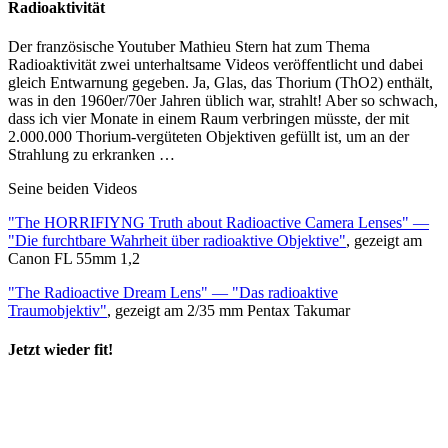
Radioaktivität
Der französische Youtuber Mathieu Stern hat zum Thema
Radioaktivität zwei unterhaltsame Videos veröffentlicht und dabei
gleich Entwarnung gegeben. Ja, Glas, das Thorium (ThO2) enthält,
was in den 1960er/70er Jahren üblich war, strahlt! Aber so schwach,
dass ich vier Monate in einem Raum verbringen müsste, der mit
2.000.000 Thorium-vergüteten Objektiven gefüllt ist, um an der
Strahlung zu erkranken …
Seine beiden Videos
"The HORRIFIYNG Truth about Radioactive Camera Lenses" —
"Die furchtbare Wahrheit über radioaktive Objektive"
, gezeigt am
Canon FL 55mm 1,2
"The Radioactive Dream Lens" — "Das radioaktive
Traumobjektiv"
, gezeigt am 2/35 mm Pentax Takumar
Jetzt wieder fit!