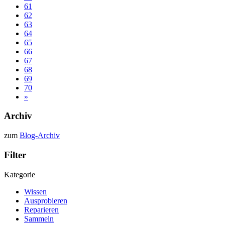
61
62
63
64
65
66
67
68
69
70
»
Archiv
zum
Blog-Archiv
Filter
Kategorie
Wissen
Ausprobieren
Reparieren
Sammeln