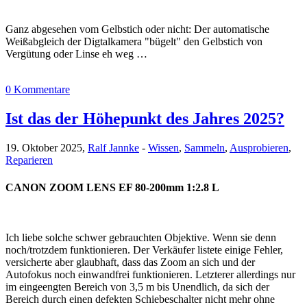
Ganz abgesehen vom Gelbstich oder nicht: Der automatische
Weißabgleich der Digtalkamera "bügelt" den Gelbstich von
Vergütung oder Linse eh weg …
0 Kommentare
Ist das der Höhepunkt des Jahres 2025?
19. Oktober 2025,
Ralf Jannke
-
Wissen
,
Sammeln
,
Ausprobieren
,
Reparieren
CANON ZOOM LENS EF 80-200mm 1:2.8 L
Ich liebe solche schwer gebrauchten Objektive. Wenn sie denn
noch/trotzdem funktionieren. Der Verkäufer listete einige Fehler,
versicherte aber glaubhaft, dass das Zoom an sich und der
Autofokus noch einwandfrei funktionieren. Letzterer allerdings nur
im eingeengten Bereich von 3,5 m bis Unendlich, da sich der
Bereich durch einen defekten Schiebeschalter nicht mehr ohne