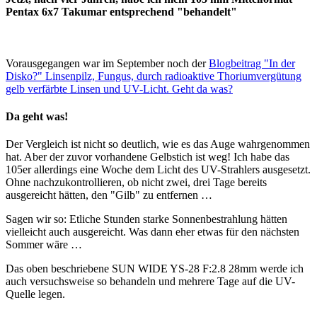
Pentax 6x7 Takumar entsprechend "behandelt"
Vorausgegangen war im September noch der
Blogbeitrag "In der
Disko?" Linsenpilz, Fungus, durch radioaktive Thoriumvergütung
gelb verfärbte Linsen und UV-Licht. Geht da was?
Da geht was!
Der Vergleich ist nicht so deutlich, wie es das Auge wahrgenommen
hat. Aber der zuvor vorhandene Gelbstich ist weg! Ich habe das
105er allerdings eine Woche dem Licht des UV-Strahlers ausgesetzt.
Ohne nachzukontrollieren, ob nicht zwei, drei Tage bereits
ausgereicht hätten, den "Gilb" zu entfernen …
Sagen wir so: Etliche Stunden starke Sonnenbestrahlung hätten
vielleicht auch ausgereicht. Was dann eher etwas für den nächsten
Sommer wäre …
Das oben beschriebene SUN WIDE YS-28 F:2.8 28mm werde ich
auch versuchsweise so behandeln und mehrere Tage auf die UV-
Quelle legen.