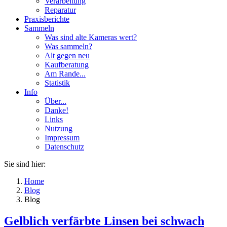
Verarbeitung
Reparatur
Praxisberichte
Sammeln
Was sind alte Kameras wert?
Was sammeln?
Alt gegen neu
Kaufberatung
Am Rande...
Statistik
Info
Über...
Danke!
Links
Nutzung
Impressum
Datenschutz
Sie sind hier:
Home
Blog
Blog
Gelblich verfärbte Linsen bei schwach