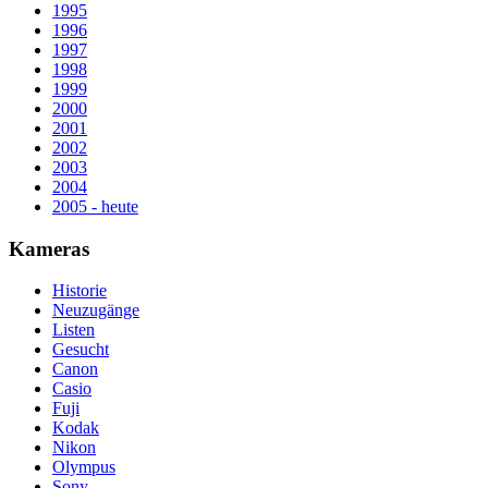
1995
1996
1997
1998
1999
2000
2001
2002
2003
2004
2005 - heute
Kameras
Historie
Neuzugänge
Listen
Gesucht
Canon
Casio
Fuji
Kodak
Nikon
Olympus
Sony