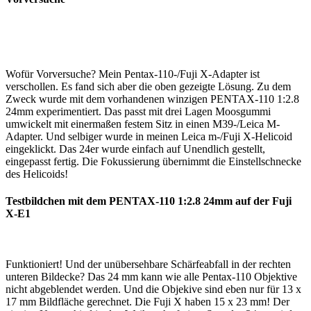
Wofür Vorversuche? Mein Pentax-110-/Fuji X-Adapter ist
verschollen. Es fand sich aber die oben gezeigte Lösung. Zu dem
Zweck wurde mit dem vorhandenen winzigen PENTAX-110 1:2.8
24mm experimentiert. Das passt mit drei Lagen Moosgummi
umwickelt mit einermaßen festem Sitz in einen M39-/Leica M-
Adapter. Und selbiger wurde in meinen Leica m-/Fuji X-Helicoid
eingeklickt. Das 24er wurde einfach auf Unendlich gestellt,
eingepasst fertig. Die Fokussierung übernimmt die Einstellschnecke
des Helicoids!
Testbildchen mit dem PENTAX-110 1:2.8 24mm auf der Fuji
X-E1
Funktioniert! Und der unübersehbare Schärfeabfall in der rechten
unteren Bildecke? Das 24 mm kann wie alle Pentax-110 Objektive
nicht abgeblendet werden. Und die Objekive sind eben nur für 13 x
17 mm Bildfläche gerechnet. Die Fuji X haben 15 x 23 mm! Der