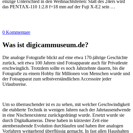
einzige Unterschied in den Weihnachtsferien: Statt des 24ers wird
das PENTAX-110 1:2.8 f=18 mm auf der Fuji X-E2 sein …
0 Kommentare
Was ist digicammuseum.de?
Die analoge Fotografie blickt auf eine etwa 170-jährige Geschichte
zurück, seit etwa 100 Jahren sind Fotoapparate auch für Privatleute
erschwinglich. Trotzdem sollte es noch Jahrzehnte dauern, bis die
Fotografie zu einem Hobby für Millionen von Menschen wurde und
der Fotoapparat zum selbstverständlichen Accessoire jeder
Urlaubsreise.
Um so überraschender ist es zu sehen, mit welcher Geschwindigkeit
die etablierte Technik in wenigen Jahren nach der Jahrtausendwende
in eine Nischenexistenz zurückgedrängt wurde. Ersetzt wurde sie
durch Digitalkameras. Diese haben in kürzester Zeit eine
atemberaubende Evolution durchlaufen und haben ihre analogen
Vorfahren weitgehend überflüssig gemacht. In fast allen Haushalten