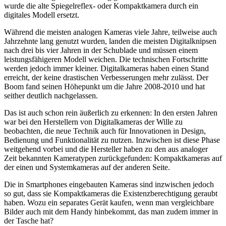
wurde die alte Spiegelreflex- oder Kompaktkamera durch ein
digitales Modell ersetzt.
Während die meisten analogen Kameras viele Jahre, teilweise auch
Jahrzehnte lang genutzt wurden, landen die meisten Digitalknipsen
nach drei bis vier Jahren in der Schublade und müssen einem
leistungsfähigeren Modell weichen. Die technischen Fortschritte
werden jedoch immer kleiner. Digitalkameras haben einen Stand
erreicht, der keine drastischen Verbesserungen mehr zulässt. Der
Boom fand seinen Höhepunkt um die Jahre 2008-2010 und hat
seither deutlich nachgelassen.
Das ist auch schon rein äußerlich zu erkennen: In den ersten Jahren
war bei den Herstellern von Digitalkameras der Wille zu
beobachten, die neue Technik auch für Innovationen in Design,
Bedienung und Funktionalität zu nutzen. Inzwischen ist diese Phase
weitgehend vorbei und die Hersteller haben zu den aus analoger
Zeit bekannten Kameratypen zurückgefunden: Kompaktkameras auf
der einen und Systemkameras auf der anderen Seite.
Die in Smartphones eingebauten Kameras sind inzwischen jedoch
so gut, dass sie Kompaktkameras die Existenzberechtigung geraubt
haben. Wozu ein separates Gerät kaufen, wenn man vergleichbare
Bilder auch mit dem Handy hinbekommt, das man zudem immer in
der Tasche hat?