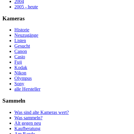
2004
2005 - heute
Kameras
Historie
Neuzugänge
Listen
Gesucht
Canon
Casio
Fuji
Kodak
Nikon
Olympus
Sony
alle Hersteller
Sammeln
Was sind alte Kameras wert?
Was sammeln?
Alt gegen neu
Kaufberatung
Am Rande...