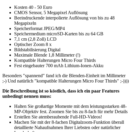
Kosten 40 - 50 Euro
CMOS Sensor, 5 Megapixel Auflösung
Beeindruckende interpolierte Auflösung von bis zu 48
Megapixeln
Speicherformat JPEG/MP4
Speichermedium microSD-Karten bis zu 64 GB
7,1 cm (2,8 Zoll) LCD
Optischer Zoom 8 x
Bildstabilisierung Digital
Maximale Blende 1,8 Millimeter (!)
Kompatible Halterungen Micro Four Thirds
Fest eingebauter 700 mAh Lithium-Ionen-Akku
Besonders "spannend" fand ich die Blenden-Einheit im Millimeter
;-) Und natürlich "kompatible Halterungen Micro Four Thirds" ;-))))
Die Beschreibung ist so köstlich, dass ich ein paar Features
unbedingt nennen muss:
Halten Sie großartige Momente mit dem leistungsstarken 48-
MP-Objektiv fest. Zoomen Sie bis zu 8-fach für mehr Details
Erstellen Sie atemberaubende Full-HD-Videos!
Machen Sie mit der 8-fachen Digitalzoom-Funktion überall
detaillierte Nahaufnahmen Ihrer Liebsten oder natürlicher