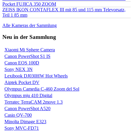
Pocket FUJICA 350 ZOOM
ZEISS IKON CONTAFLEX III mit 85 und 115 mm Televorsatz,
Teil 1 85 mm
Alle Kameras der Sammlung
Neu in der Sammlung
Xiaomi Mi Sphere Camera
Canon PowerShot S1 IS
Canon EOS 100D
Sony NEX 3N
Lexibook DJ030HW Hot Wheels
Aiptek Pocket DV
Olympus Camedia C-460 Zoom del Sol
Olympus mju 410 Digital
Terratec TerraCAM 2move 1.3
Canon PowerShot A520
Casio QV-700
Minolta Dimage E323
Sony MVC-FD71