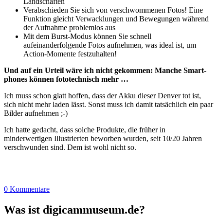
Landschaften
Verabschieden Sie sich von verschwommenen Fotos! Eine
Funktion gleicht Verwacklungen und Bewegungen während
der Aufnahme problemlos aus
Mit dem Burst-Modus können Sie schnell
aufeinanderfolgende Fotos aufnehmen, was ideal ist, um
Action-Momente festzuhalten!
Und auf ein Urteil wäre ich nicht gekommen: Man­che Smart­
pho­nes kön­nen foto­tech­nisch mehr …
Ich muss schon glatt hoffen, dass der Akku dieser Denver tot ist,
sich nicht mehr laden lässt. Sonst muss ich damit tatsächlich ein paar
Bilder aufnehmen ;-)
Ich hatte gedacht, dass solche Produkte, die früher in
minderwertigen Illustrierten beworben wurden, seit 10/20 Jahren
verschwunden sind. Dem ist wohl nicht so.
0 Kommentare
Was ist digicammuseum.de?