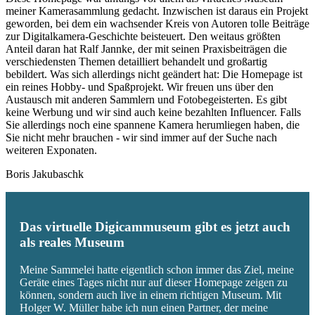
meiner Kamerasammlung gedacht. Inzwischen ist daraus ein Projekt
geworden, bei dem ein wachsender Kreis von Autoren tolle Beiträge
zur Digitalkamera-Geschichte beisteuert. Den weitaus größten
Anteil daran hat Ralf Jannke, der mit seinen Praxisbeiträgen die
verschiedensten Themen detailliert behandelt und großartig
bebildert. Was sich allerdings nicht geändert hat: Die Homepage ist
ein reines Hobby- und Spaßprojekt. Wir freuen uns über den
Austausch mit anderen Sammlern und Fotobegeisterten. Es gibt
keine Werbung und wir sind auch keine bezahlten Influencer. Falls
Sie allerdings noch eine spannene Kamera herumliegen haben, die
Sie nicht mehr brauchen - wir sind immer auf der Suche nach
weiteren Exponaten.
Boris Jakubaschk
Das virtuelle Digicammuseum gibt es jetzt auch
als reales Museum
Meine Sammelei hatte eigentlich schon immer das Ziel, meine
Geräte eines Tages nicht nur auf dieser Homepage zeigen zu
können, sondern auch live in einem richtigen Museum. Mit
Holger W. Müller habe ich nun einen Partner, der meine