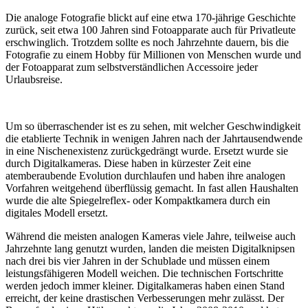
Die analoge Fotografie blickt auf eine etwa 170-jährige Geschichte
zurück, seit etwa 100 Jahren sind Fotoapparate auch für Privatleute
erschwinglich. Trotzdem sollte es noch Jahrzehnte dauern, bis die
Fotografie zu einem Hobby für Millionen von Menschen wurde und
der Fotoapparat zum selbstverständlichen Accessoire jeder
Urlaubsreise.
Um so überraschender ist es zu sehen, mit welcher Geschwindigkeit
die etablierte Technik in wenigen Jahren nach der Jahrtausendwende
in eine Nischenexistenz zurückgedrängt wurde. Ersetzt wurde sie
durch Digitalkameras. Diese haben in kürzester Zeit eine
atemberaubende Evolution durchlaufen und haben ihre analogen
Vorfahren weitgehend überflüssig gemacht. In fast allen Haushalten
wurde die alte Spiegelreflex- oder Kompaktkamera durch ein
digitales Modell ersetzt.
Während die meisten analogen Kameras viele Jahre, teilweise auch
Jahrzehnte lang genutzt wurden, landen die meisten Digitalknipsen
nach drei bis vier Jahren in der Schublade und müssen einem
leistungsfähigeren Modell weichen. Die technischen Fortschritte
werden jedoch immer kleiner. Digitalkameras haben einen Stand
erreicht, der keine drastischen Verbesserungen mehr zulässt. Der