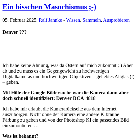
Ein bisschen Masochismus ;-)
05. Februar 2025,
Ralf Jannke
-
Wissen
,
Sammeln
,
Ausprobieren
Denver ???
Ich habe keine Ahnung, was da Ostern auf mich zukommt ;-) Aber
ab und zu muss es ein Gegengewicht zu hochwertigen
Digitalkameras und hochwertigen Objektiven – geliebtes Altglas (!)
– geben.
Mit Hilfe der Google Bildersuche war die Kanera dann aber
doch schnell identifiziert: Denver DCA-4818
Ich habe mir erlaubt die Kamerarückseite aus dem Internet
auszuborgen. Nicht ohne der Kamera eine andere K-braune
Färbung zu geben und von der Photoshop KI ein passendes Bild
einzumontieren …
Was ist bekannt?