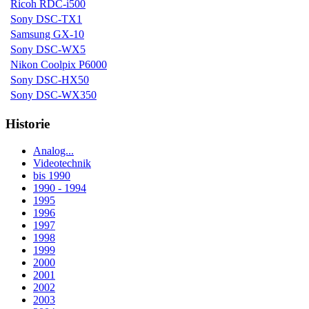
Ricoh RDC-i500
Sony DSC-TX1
Samsung GX-10
Sony DSC-WX5
Nikon Coolpix P6000
Sony DSC-HX50
Sony DSC-WX350
Historie
Analog...
Videotechnik
bis 1990
1990 - 1994
1995
1996
1997
1998
1999
2000
2001
2002
2003