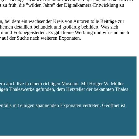
 zu früh, die "wilden Jahre" der Digitalkamera-Entwicklung zu
 bei dem ein wachsender Kreis von Autoren tolle Beiträge zur
hemen detailliert behandelt und großartig bebildert. Was sich
rn und Fotobegeisterten. Es gibt keine Werbung und wir sind auch
er auf der Suche nach weiteren Exponaten.
ern auch live in einem richtigen Museum. Mit Holger W. Müller
aligen Thaleswerke gefunden, dem Hersteller der bekannten Thales-
falls mit einigen spannenden Exponaten vertreten. Geöffnet ist