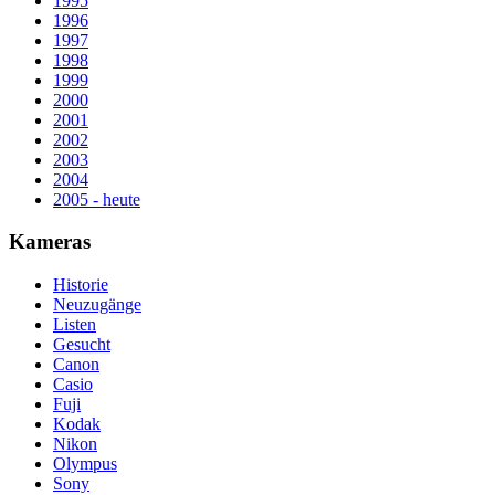
1995
1996
1997
1998
1999
2000
2001
2002
2003
2004
2005 - heute
Kameras
Historie
Neuzugänge
Listen
Gesucht
Canon
Casio
Fuji
Kodak
Nikon
Olympus
Sony